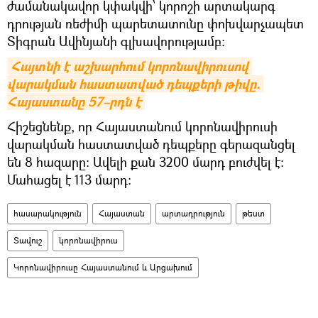
ժամանակավոր կփակվի՝ կորոշի արտակարգ
դրության ռեժիմի պարետատունը փոխվարչապետ
Տիգրան Ավինյանի գլխավորությամբ։
Հայտնի է աշխարհում կորոնավիրուսով 
վարակման հաստատված դեպքերի թիվը. 
Հայաստանը 57–րդն է
Հիշեցնենք, որ Հայաստանում կորոնավիրուսի
վարակման հաստատված դեպքերը գերազանցել
են 8 հազարը։ Ավելի քան 3200 մարդ բուժվել է։
Մահացել է 113 մարդ։
հասարակություն
Հայաստան
արտադրություն
թեստ
Տավուշ
կորոնավիրուս
Կորոնավիրուսը Հայաստանում և Արցախում