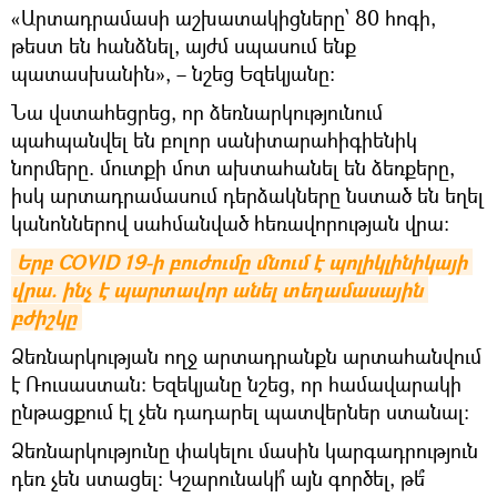
«Արտադրամասի աշխատակիցները՝ 80 հոգի,
թեստ են հանձնել, այժմ սպասում ենք
պատասխանին», – նշեց Եզեկյանը։
Նա վստահեցրեց, որ ձեռնարկությունում
պահպանվել են բոլոր սանիտարահիգիենիկ
նորմերը. մուտքի մոտ ախտահանել են ձեռքերը,
իսկ արտադրամասում դերձակները նստած են եղել
կանոններով սահմանված հեռավորության վրա։
Երբ COVID 19-ի բուժումը մնում է պոլիկլինիկայի 
վրա. ինչ է պարտավոր անել տեղամասային 
բժիշկը
Ձեռնարկության ողջ արտադրանքն արտահանվում
է Ռուսաստան։ Եզեկյանը նշեց, որ համավարակի
ընթացքում էլ չեն դադարել պատվերներ ստանալ:
Ձեռնարկությունը փակելու մասին կարգադրություն
դեռ չեն ստացել։ Կշարունակի՞ այն գործել, թե՞