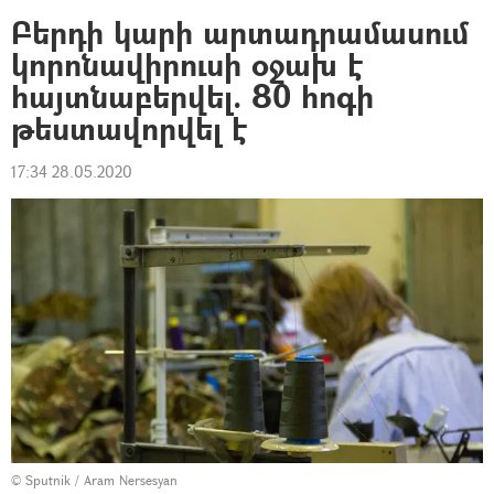
Բերդի կարի արտադրամասում
կորոնավիրուսի օջախ է
հայտնաբերվել. 80 հոգի
թեստավորվել է
17:34 28.05.2020
© Sputnik / Aram Nersesyan