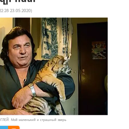
22:28 23.05.2020
)
ЛЕЙ. Мой маленький и страшный зверь