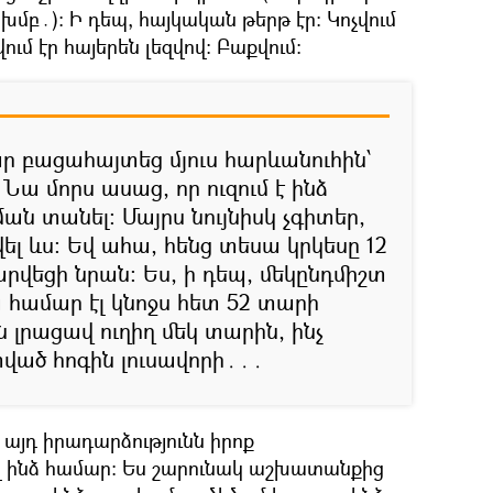
խմբ․)։ Ի դեպ, հայկական թերթ էր։ Կոչվում
ում էր հայերեն լեզվով։ Բաքվում։
ար բացահայտեց մյուս հարևանուհին՝
Նա մորս ասաց, որ ուզում է ինձ
ան տանել։ Մայրս նույնիսկ չգիտեր,
վել ևս։ Եվ ահա, հենց տեսա կրկեսը 12
րվեցի նրան։ Ես, ի դեպ, մեկընդմիշտ
 համար էլ կնոջս հետ 52 տարի
ն լրացավ ուղիղ մեկ տարին, ինչ
տված հոգին լուսավորի․․․
՝ այդ իրադարձությունն իրոք
ինձ համար։ Ես շարունակ աշխատանքից