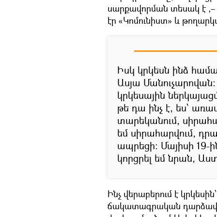
սարքավորման տեսակ է ,– 
էր «Կոմունիստ» և թողարկվ
Իսկ կրկեսն ինձ համ
Ասյա Մանուչարովան։ 
կրկեսային ներկայացմ
թե դա ինչ է, ես՝ առա
տարեկանում, սիրահա
եմ սիրահարվում, դրա
ապրեցի։ Մայիսի 19-ի
կորցրել եմ նրան, Աս
Ինչ վերաբերում է կրկեսին
ճակատագրական դարձավ 