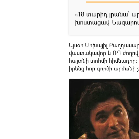
«18 տարիդ լրանա՝ ա
խոստացավ Նազարովա
Այսօր Միխայիլ Բաղդասար
վաստակավոր և ՌԴ ժողով
հայտնի տոհմի հիմնադիր։
իրենց հոր գործի արժանի 