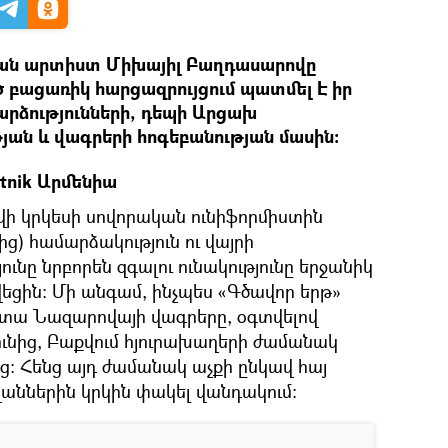
ան արտիստ Միխայիլ Բաղդասարովը
ծ բացառիկ հարցազրույցում պատմել Է իր
արձությունների, դեպի Արցախ
ան և վագրերի հոգեբանության մասին:
utnik Արմենիա
ի կրկեսի սովորական ունիֆորմիստին
 համարձակություն ու վայրի
ւնը նրբորեն զգալու ունակությունը երջանիկ
եցին։ Մի անգամ, ինչպես «Գծավոր երթ»
իտա Նազարովայի վագրերը, օգտվելով
ւնից, Բաքվում հյուրախաղերի ժամանակ
ց։ Հենց այդ ժամանակ աչքի ընկավ հայ
աններին կրկին փակել վանդակում։