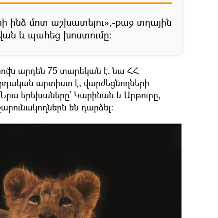
րի ինձ մոտ աշխատելու»,-քաջ տղային
ն և պահեց խոստումը։
ովն արդեն 75 տարեկան է. նա ՀՀ
րդական արտիստ է, վարժեցնողների
 Նրա երեխաները՝ Կարինան և Արթուրը,
շարունակողներն են դարձել։