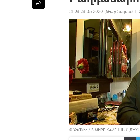
21:23 23.05.2020
(Թարմացված է:
©
YouTube / В МИРЕ КАМЕННЫХ ДЖУНГ