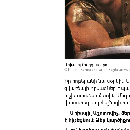
Միխայիլ Բաղդասարով
© Photo :
Karina and Artur Bagdasarov's off
Իր հոբելյանի նախօրեին
զվարճալի դրվագներ է պա
աշխատանքի մասին։ Անգամ
փառահեղ վարժեցնողի բա
—Միխայիլ Աշոտովիչ, ձեր
է հիշեցնում։ Ձեր կարծիքո