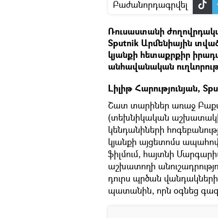
Բաժանորդագրվել
Ռուսաստանի ժողովրդակ
Sputnik Արմենիային տվա
կյանքի հետաքրքիր իրադ
անհավանական ուղևորությ
Լիլիթ Հարությունյան, Sp
Շատ տարիներ առաջ Բաքվ
(տեխնիկական աշխատակից)
կենդանիների հոգեբանությո
կյանքի այցետոմս ապահով
ֆիլմում, հայտնի Մարգար
աշխատողի անուշադրությո
դուրս պրծան վանդակների
պատանին, որն օգնեց գազ