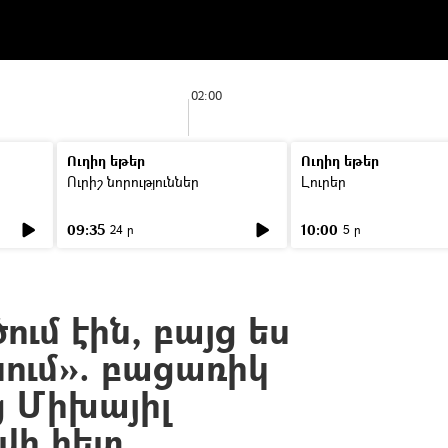
02:00
Ուղիղ եթեր
Ուղիղ եթեր
Ուրիշ նորություններ
Լուրեր
09:35
10:00
24 ր
5 ր
ում էին, բայց ես
սում». բացառիկ
ց Միխայիլ
վի հետ