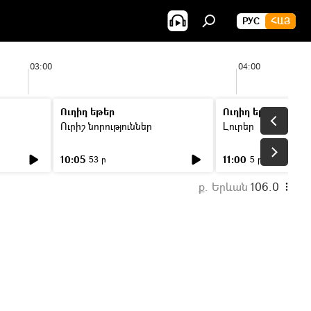
РУС
ՀԱՅ
03:00
04:00
Ուղիղ եթեր
Ուղիղ եթեր
Ուրիշ նորություններ
Լուրեր
10:05
11:00
53 ր
5 ր
ք. Երևան
106.0