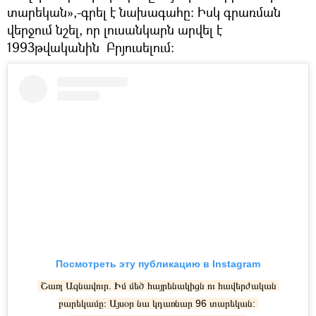
տարեկան»,-գրել է նախագահը: Իսկ գրառման
վերջում նշել, որ լուսանկարն արվել է
1993թվականին Բրյուսելում։
Посмотреть эту публикацию в Instagram
Շառլ Ազնավուր. Իմ մեծ հայրենակիցն ու հավերժական 
բարեկամը։ Այսօր նա կդառնար 96 տարեկան: 