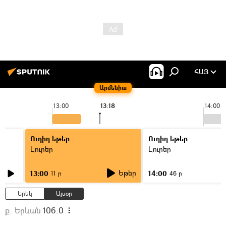
ՀԱՅ
Արմենիա
13:00
13:18
14:00
Ուղիղ եթեր
Ուղիղ եթեր
Լուրեր
Լուրեր
Եթեր
13:00
14:00
11 ր
46 ր
Երեկ
Այսօր
ք. Երևան
106.0