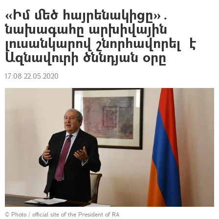
«Իմ մեծ հայրենակիցը»․
նախագահը արխիվային
լուսանկարով շնորհավորել է
Ազնավուրի ծննդյան օրը
17:08 22.05.2020
©
Photo / official site of the President of RA