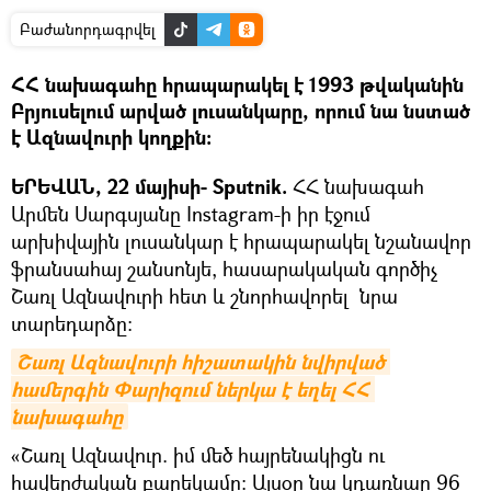
Բաժանորդագրվել
ՀՀ նախագահը հրապարակել է 1993 թվականին
Բրյուսելում արված լուսանկարը, որում նա նստած
է Ազնավուրի կողքին։
ԵՐԵՎԱՆ, 22 մայիսի- Sputnik.
ՀՀ նախագահ
Արմեն Սարգսյանը Instagram-ի իր էջում
արխիվային լուսանկար է հրապարակել նշանավոր
ֆրանսահայ շանսոնյե, հասարակական գործիչ
Շառլ Ազնավուրի հետ և շնորհավորել նրա
տարեդարձը։
Շառլ Ազնավուրի հիշատակին նվիրված 
համերգին Փարիզում ներկա է եղել ՀՀ 
նախագահը
«Շառլ Ազնավուր. իմ մեծ հայրենակիցն ու
հավերժական բարեկամը։ Այսօր նա կդառնար 96