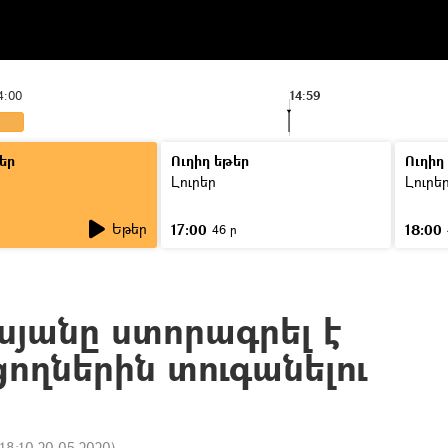
4:00
14:59
եր
Ուղիղ եթեր
Ուղիղ
Լուրեր
Լուրե
Եթեր
17:00
18:00
46 ր
սյանը ստորագրել է
ցողներին տուգանելու
18:10 20.05.2020
)