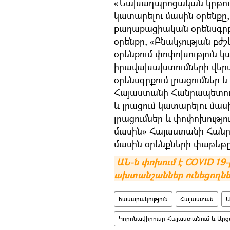
«Նախադպրոցական կրթությ
կատարելու մասին օրենք
քաղաքացիական օրենսգրքո
օրենքը, «Բնակչության բ
օրենքում փոփոխություն 
իրավախախտումների վեր
օրենսգրքում լրացումներ 
Հայաստանի Հանրապետութ
և լրացում կատարելու մաս
լրացումներ և փոփոխությ
մասին» Հայաստանի Հանրա
մասին օրենքների փաթեթը
ԱՆ-ն փոխում է COVID 19-
ախտանշաններ ունեցողնե
հասարակություն
Հայաստան
Ա
Կորոնավիրուսը Հայաստանում և Արց