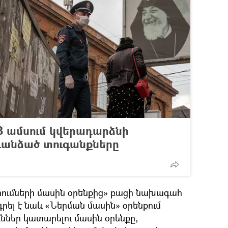
3 ամսում կվերադարձնի
գանձած տուգանքները
ւմների մասին օրենքից» բացի նախագահ
րել է նաև «Ներման մասին» օրենքում
ւններ կատարելու մասին օրենքը,