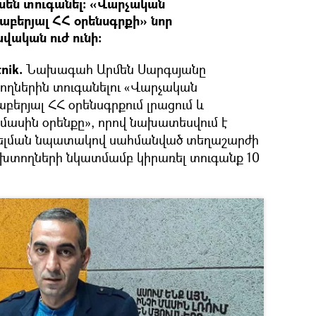
կսեն տուգանել: «Վարչական
բերյալ ՀՀ օրենսգրքի» նոր
վական ուժ ունի:
nik.
Նախագահ Արմեն Սարգսյանը
ցողներին տուգանելու «Վարչական
երյալ ՀՀ օրենսգրքում լրացում և
մասին օրենքը», որով նախատեսվում է
գելման նպատակով սահմանված տեղաշարժի
տողների նկատմամբ կիրառել տուգանք 10