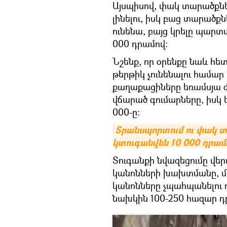
Այսպիսով, փակ տարածքնե
լինելու, իսկ բաց տարածք
ունենա, բայց կրելը պարտ
000 դրամով:
Նշենք, որ օրենքը նաև հե
թերթիկ չունենալու համա
քաղաքացիները եռամսյա ժ
վճարած գումարները, իսկ ե
000-ը:
Տրանսպորտում ու փակ տա
կտուգանվեն 10 000 դրամ
Տուգանքի նվազեցումը վե
կանոնների խախտմանը, մի
կանոնները չպահպանելու 
նախկին 100-250 հազար դ