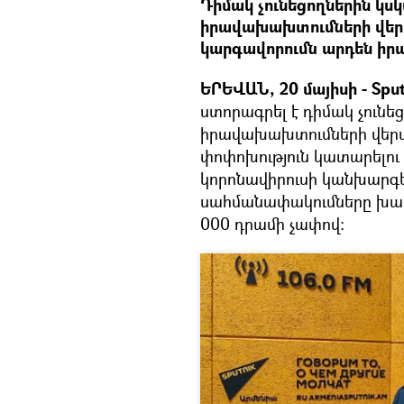
Դիմակ չունեցողներին կս
իրավախախտումների վերա
կարգավորումն արդեն իրա
ԵՐԵՎԱՆ, 20 մայիսի - Sput
ստորագրել է դիմակ չունե
իրավախախտումների վերաբ
փոփոխություն կատարելու 
կորոնավիրուսի կանխար
սահմանափակումները խախ
000 դրամի չափով: