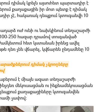
րում դիմակ կրելն այսուհետ պարտադիր է
ներում քաղաքացին իր մոտ պետք է դիմակ
ադիր չէ, հակառակ դեպքում կտուգանվի 10
տադարձ ուժ ունի ու նախկինում տեղաշարժի
ր 100-250 հազար դրամով տուգանված
ամկետում հետ կստանան իրենց ավել
թե դեռ չեն վճարել, կվճարեն ընդամենը 10
րածքներում դիմակ չկրողները 
ով
րաբերում է միայն ազատ տեղաշարժի
նչդեռ մեկուսացման ու ինքնամեկուսացման
դեպքում քաղաքացիները կտուգանվեն
րամի չափով: