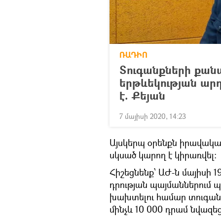
ՌԱԴԻՈ
Տուգանքների քանա
երթևեկության արդ
է. Քեյան
7 մայիսի 2020, 14:23
Այսկերպ օրենքն իրավակա
սկսած կարող է կիրառվել:
Հիշեցնենք՝ ԱԺ-ն մայիսի 
դրության պայմաններում
խախտելու համար տուգան
մինչև 10 000 դրամ նվազե