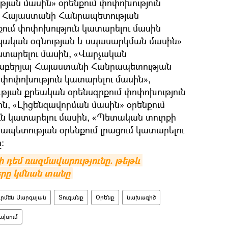
ան մասին» օրենքում փոփոխություն
ը, Հայաստանի Հանրապետության
ւմ փոփոխություն կատարելու մասին
ժշկական օգնության և սպասարկման մասին»
կատարելու մասին, «Վարչական
աբերյալ Հայաստանի Հանրապետության
և փոփոխություն կատարելու մասին»,
յան քրեական օրենսգրքում փոփոխություն
ին, «Լիցենզավորման մասին» օրենքում
ուն կատարելու մասին, «Պետական տուրքի
պետության օրենքում լրացում կատարելու
:
ի դեմ ռազմավարությունը. թեթև 
րը կմնան տանը
րմեն Սարգսյան
Տուգանք
Օրենք
նախագիծ
ախում