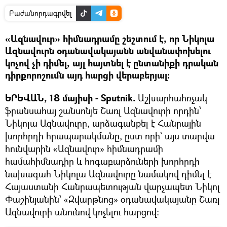
Բաժանորդագրվել
«Ազնավուր» հիմնադրամը շեշտում է, որ Նիկոլա
Ազնավուրն օդանավակայանն անվանափոխելու
կոչով չի դիմել, այլ հայտնել է ընտանիքի դրական
դիրքորոշումն այդ հարցի վերաբերյալ:
ԵՐԵՎԱՆ, 18 մայիսի - Sputnik.
Աշխարհահռչակ
ֆրանսահայ շանսոնյե Շառլ Ազնավուրի որդին՝
Նիկոլա Ազնավուրը, արձագանքել է Հանրային
խորհրդի հրապարակմանը, ըստ որի՝ այս տարվա
հունվարին «Ազնավուր» հիմնադրամի
համահիմնադիր և հոգաբարձուների խորհրդի
նախագահ Նիկոլա Ազնավուրը նամակով դիմել է
Հայաստանի Հանրապետության վարչապետ Նիկոլ
Փաշինյանին՝ «Զվարթնոց» օդանավակայանը Շառլ
Ազնավուրի անունով կոչելու հարցով։