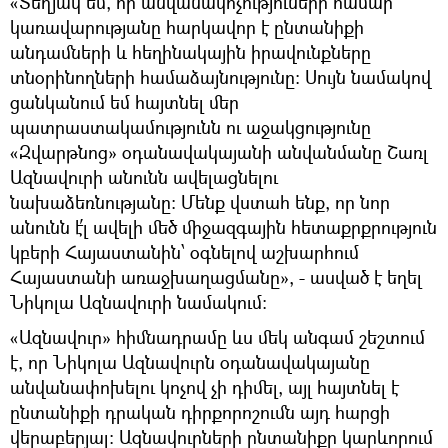
«Տեղյակ եմ, որ անվանակոչություների համար
կառավարությանը հարկավոր է ընտանիքի
անդամների և հեղինակային իրավունքները
տնօրինողների համաձայնությունը։ Սույն նամակով
ցանկանում եմ հայտնել մեր
պատրաստակամությունն ու աջակցությունը
«Զվարթնոց» օդանավակայանի անվանմանը Շառլ
Ազնավուրի անունն ավելացնելու
նախաձեռնությանը։ Մենք վստահ ենք, որ նոր
անունն է՛լ ավելի մեծ միջազգային հետաքրքրություն
կբերի Հայաստանին՝ օգնելով աշխարհում
Հայաստանի առաջխաղացմանը», - ասված է եղել
Նիկոլա Ազնավուրի նամակում:
«Ազնավուր» հիմնադրամը ևս մեկ անգամ շեշտում
է, որ Նիկոլա Ազնավուրն օդանավակայանը
անվանափոխելու կոչով չի դիմել, այլ հայտնել է
ընտանիքի դրական դիրքորոշումն այդ հարցի
վերաբերյալ: Ազնավուրների ընտանիքը կարևորում