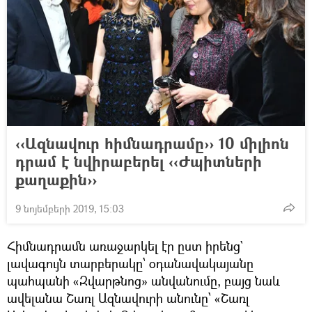
‹‹Ազնավուր հիմնադրամը›› 10 միլիոն
դրամ է նվիրաբերել ‹‹Ժպիտների
քաղաքին››
9 նոյեմբերի 2019, 15:03
Հիմնադրամն առաջարկել էր ըստ իրենց`
լավագույն տարբերակը՝ օդանավակայանը
պահպանի «Զվարթնոց» անվանումը, բայց նաև
ավելանա Շառլ Ազնավուրի անունը՝ «Շառլ