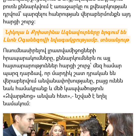
բուռն քննարկվում է առաջարկը ու քվեարկության
դրվում՝ պարզելու հանրության վերաբերմունքն այդ
հարցի շուրջ։
Նիկոլա և Քրիստինա Ազնավուրները երգում են 
Լևոն Օգանեզովի նվագակցությամբ. տեսանյութ
Ուսումնասիրելով լրատվամիջոցների
հրապարակումները, քննարկումներն ու այլ
հայտարարություններ հարցի շուրջ՝ մեզ համար
պարզ դարձավ, որ մարդիկ շատ դրական են
վերաբերվում անվանափոխությանը, բայց ունեն
նաև համակրանք և մեծ կապվածություն
«Զվարթնոց» անվան հետ»,- նշված է եղել
նամակում։