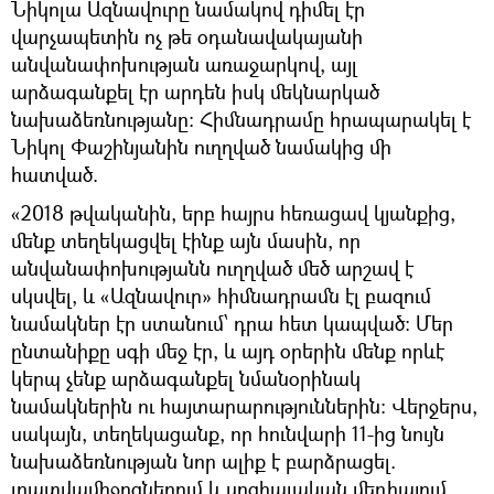
Նիկոլա Ազնավուրը նամակով դիմել էր
վարչապետին ոչ թե օդանավակայանի
անվանափոխության առաջարկով, այլ
արձագանքել էր արդեն իսկ մեկնարկած
նախաձեռնությանը։ Հիմնադրամը հրապարակել է
Նիկոլ Փաշինյանին ուղղված նամակից մի
հատված.
«2018 թվականին, երբ հայրս հեռացավ կյանքից,
մենք տեղեկացվել էինք այն մասին, որ
անվանափոխությանն ուղղված մեծ արշավ է
սկսվել, և «Ազնավուր» հիմնադրամն էլ բազում
նամակներ էր ստանում՝ դրա հետ կապված։ Մեր
ընտանիքը սգի մեջ էր, և այդ օրերին մենք որևէ
կերպ չենք արձագանքել նմանօրինակ
նամակներին ու հայտարարություններին։ Վերջերս,
սակայն, տեղեկացանք, որ հունվարի 11-ից նույն
նախաձեռնության նոր ալիք է բարձրացել.
լրատվամիջոցներում և սոցիալական մեդիայում