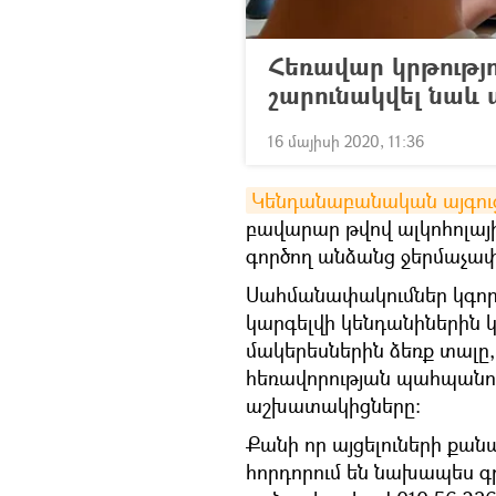
Հեռավար կրթությո
շարունակվել նաև
16 մայիսի 2020, 11:36
Կենդանաբանական այգու
բավարար թվով ալկոհոլայ
գործող անձանց ջերմաչափ
Սահմանափակումներ կգործ
կարգելվի կենդանիներին 
մակերեսներին ձեռք տալը,
հեռավորության պահպանո
աշխատակիցները:
Քանի որ այցելուների քան
հորդորում են նախապես գր