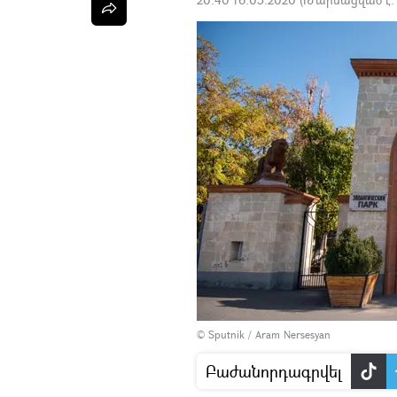
© Sputnik / Aram Nersesyan
Բաժանորդագրվել