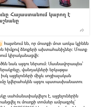
ւնը Հայաստանում կարող է
 աշնանը
ց
հայտնում են, որ մուտքի մոտ առկա կլինեն
ին հիմքով ձեռքերի ախտահանիչներ: Մուտք
ում կիրականացվի:
են նաև այգու ներսում։ Մասնավորապես՝
կերակրելը, վանդակների երկաթյա
 իսկ այցելուների միջև սոցիալական
ւմը կվերահսկեն այգու պատասխանատու
ակը սահմանափակվելու է, այցելուներին
անցվել ու մուտքի տոմսեր ամրագրել՝