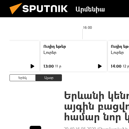
Արմենիա
5:00
16:00
Ուղիղ եթեր
Ուղիղ եթ
Լուրեր
Լուրեր
13:00
14:00
11 ր
12 
Երեկ
Այսօր
Երևանի կե
այգին բացվու
համար նոր 
20:40 16.05.2020
(Թարմացված է