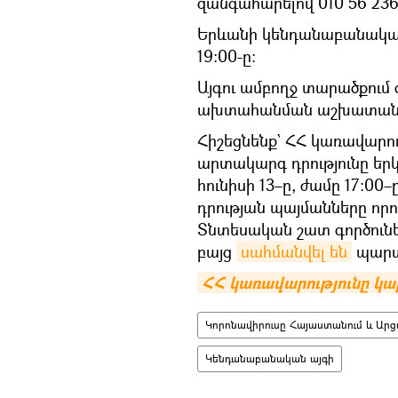
զանգահարելով 010 56 23
Երևանի կենդանաբանական ա
19։00-ը։
Այգու ամբողջ տարածքում
ախտահանման աշխատանք
Հիշեցնենք` ՀՀ կառավարութ
արտակարգ դրությունը երկ
հունիսի 13–ը, ժամը 17։0
դրության պայմանները որո
Տնտեսական շատ գործունեու
բայց
սահմանվել են
պարտ
ՀՀ կառավարությունը կա
Կորոնավիրուսը Հայաստանում և Արց
Կենդանաբանական այգի