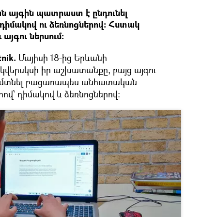
 այգին պատրաստ է ընդունել
ն դիմակով ու ձեռնոցներով: Հստակ
 այգու ներսում։
nik.
Մայիսի 18-ից Երևանի
վերսկսի իր աշխատանքը, բայց այգու
ի մտնել բացառապես անհատական
ով՝ դիմակով և ձեռնոցներով։