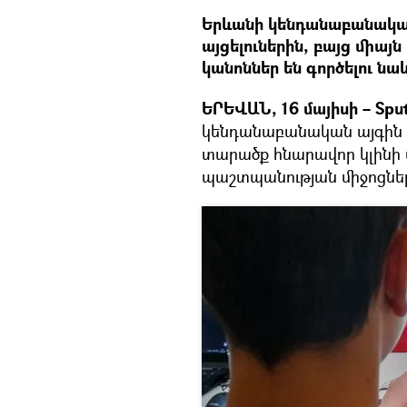
Երևանի կենդանաբանական
այցելուներին, բայց միայ
կանոններ են գործելու նաև
ԵՐԵՎԱՆ, 16 մայիսի – Sput
կենդանաբանական այգին կ
տարածք հնարավոր կլին
պաշտպանության միջոցներ