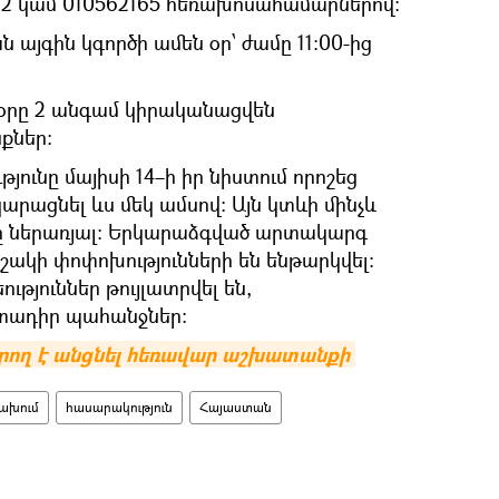
62 կամ 010562165 հեռախոսահամարներով։
յգին կգործի ամեն օր՝ ժամը 11։00-ից
 օրը 2 անգամ կիրականացվեն
ներ։
յունը մայիսի 14–ի իր նիստում որոշեց
արացնել ևս մեկ ամսով։ Այն կտևի մինչև
0–ը ներառյալ։ Երկարաձգված արտակարգ
շակի փոփոխությունների են ենթարկվել։
թյուններ թույլատրվել են,
ադիր պահանջներ։
րող է անցնել հեռավար աշխատանքի
ախում
հասարակություն
Հայաստան