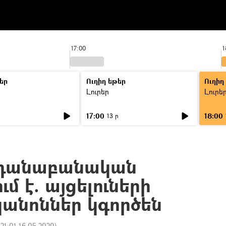
17:00
1
եր
Ուղիղ եթեր
Ուղիղ
Լուրեր
Լուրե
17:00
18:00
ր
13 ր
նդանաբանական
մ է. այցելուների
կանոններ կգործեն
:
21:01 16.05.2020
)