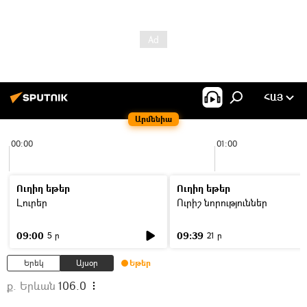
ՀԱՅ
Արմենիա
00:00
01:00
Ուղիղ եթեր
Ուղիղ եթեր
Լուրեր
Ուրիշ նորություններ
09:00
09:39
5 ր
21 ր
Երեկ
Այսօր
Եթեր
ք. Երևան
106.0