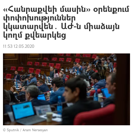
«Հանրաքվեի մասին» օրենքում
փոփոխություններ
կկատարվեն․ ԱԺ-ն միաձայն
կողմ քվեարկեց
11:53 12.05.2020
© Sputnik / Aram Nersesyan