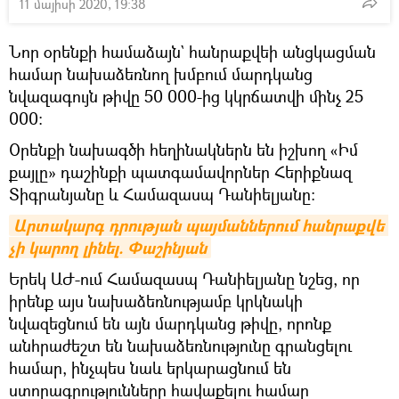
11 մայիսի 2020, 19:38
Նոր օրենքի համաձայն` հանրաքվեի անցկացման
համար նախաձեռնող խմբում մարդկանց
նվազագույն թիվը 50 000-ից կկրճատվի մինչ 25
000:
Օրենքի նախագծի հեղինակներն են իշխող «Իմ
քայլը» դաշինքի պատգամավորներ Հերիքնազ
Տիգրանյանը և Համազասպ Դանիելյանը:
Արտակարգ դրության պայմաններում հանրաքվե 
չի կարող լինել. Փաշինյան
Երեկ ԱԺ-ում Համազասպ Դանիելյանը նշեց, որ
իրենք այս նախաձեռնությամբ կրկնակի
նվազեցնում են այն մարդկանց թիվը, որոնք
անհրաժեշտ են նախաձեռնությունը գրանցելու
համար, ինչպես նաև երկարացնում են
ստորագրությունները հավաքելու համար