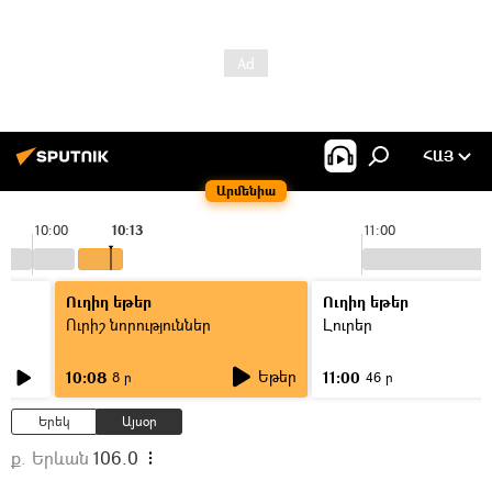
ՀԱՅ
Արմենիա
10:00
10:13
11:00
Ուղիղ եթեր
Ուղիղ եթեր
Ուրիշ նորություններ
Լուրեր
Եթեր
10:08
11:00
8 ր
46 ր
Երեկ
Այսօր
ք. Երևան
106.0