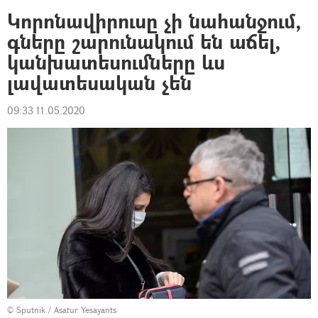
Կորոնավիրուսը չի նահանջում,
գները շարունակում են աճել,
կանխատեսումները ևս
լավատեսական չեն
09:33 11.05.2020
© Sputnik / Asatur Yesayants