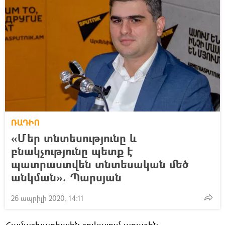
ՌԱԴԻՈ
«Մեր տնտեսությունը և
բնակչությունը պետք է
պատրաստվեն տնտեսական մեծ
անկման». Պարսյան
26 ապրիլի 2020, 14:11