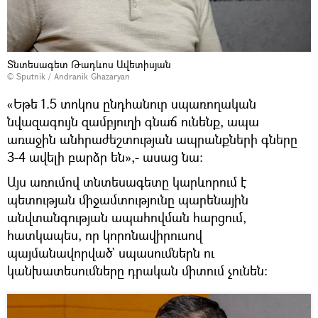
Տնտեսագետ Թադևոս Ավետիսյան
© Sputnik / Andranik Ghazaryan
«Եթե 1.5 տոկոս ընդհանուր սպառողական
նվազագույն զամբյուղի գնաճ ունենք, ապա
առաջին անհրաժեշտության ապրանքների գները
3-4 ավելի բարձր են»,- ասաց նա:
Այս առումով տնտեսագետը կարևորում է
պետության միջամտությունը պարենային
անվտանգության ապահովման հարցում,
հատկապես, որ կորոնավիրուսով
պայմանավորված` սպասումներն ու
կանխատեսումները դրական միտում չունեն: