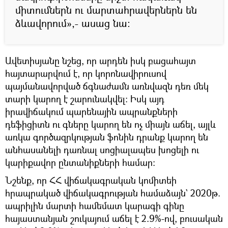
միտումներն ու մարտահրավերներն են
ձևավորում»,- ասաց նա:
Ավետիսյանը նշեց, որ արդեն իսկ բացահայտ
հայտարարվում է, որ կորոնավիրուսով
պայմանավորված ճգնաժամն առնվազն դեռ մեկ
տարի կարող է շարունակվել: Իսկ այդ
իրավիճակում պարենային ապրանքների
դեֆիցիտն ու գները կարող են ոչ միայն աճել, այլև
առկա գործազրկության ֆոնին դրանք կարող են
անհասանելի դառնալ սոցիալապես խոցելի ու
կարիքավոր ընտանիքների համար:
Նշենք, որ ՀՀ վիճակագրական կոմիտեի
հրապրակած վիճակագրության համաձայն` 2020թ.
ապրիլին մարտի համեմատ կարագի գինը
հայաստանյան շուկայում աճել է 2.9%-ով, բուսական