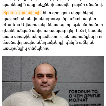
պարենային ապրանքների առավել բարձր գնաճով:
Sputnik Արմենիայի
հետ զրույցում վերլուծելով
պաշտոնական վճակագրությունը, տնտեսագետ
Թադևոս Ավետիսյանը նկատեց, որ եթե ընդհանուր
գնաճն անցած ամիս առավելագույնը 1.5% է կազմել,
ապա առաջին անհրաժեշտության ապրանքների ու
մասնավորապես սննդամթերքի գներն աճել են
առաջանցիկ տեմպերով: