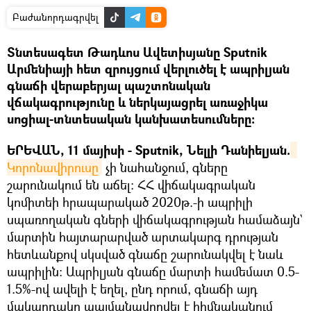
Բաժանորդագրվել
Տնտեսագետ Թադևոս Ավետիսյանը Sputnik
Արմենիայի հետ զրույցում վերլուծել է ապրիլյան
գնաճի վերաբերյալ պաշտոնական
վճակագրությունը և ներկայացրել առաջիկա
սոցիալ-տնտեսական կանխատեսումները:
ԵՐԵՎԱՆ, 11 մայիսի - Sputnik, Նելլի Դանիելյան.
Կորոնավիրուսը
չի նահանջում, գները
շարունակում են աճել: ՀՀ վիճակագրական
կոմիտեի հրապարակած 2020թ.-ի ապրիլի
սպառողական գների վիճակագրության համաձայն`
մարտին հայտարարված արտակարգ դրության
հետևանքով սկսված գնաճը շարունակվել է նաև
ապրիլին: Ապրիլյան գնաճը մարտի համեմատ 0.5-
1.5%-ով ավելի է եղել, ընդ որում, գնաճի այդ
մակարդակը պայմանավորվել է հիմնականում