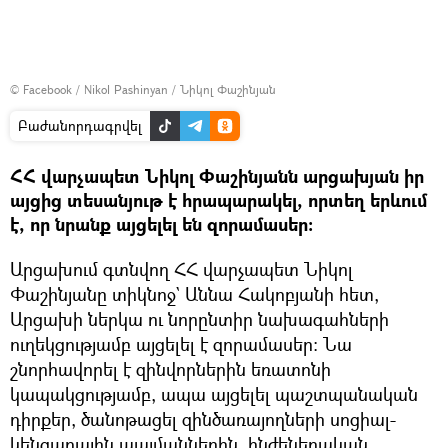
©
Facebook / Nikol Pashinyan / Նիկոլ Փաշինյան
Բաժանորդագրվել
ՀՀ վարչապետ Նիկոլ Փաշինյանն արցախյան իր
այցից տեսանյութ է հրապարակել, որտեղ երևում
է, որ նրանք այցելել են զորամասեր։
Արցախում գտնվող ՀՀ վարչապետ Նիկոլ
Փաշինյանը տիկնոջ` Աննա Հակոբյանի հետ,
Արցախի ներկա ու նորընտիր նախագահների
ուղեկցությամբ այցելել է զորամասեր։ Նա
շնորհավորել է զինվորներին եռատոնի
կապակցությամբ, ապա այցելել պաշտպանական
դիրքեր, ծանոթացել զինծառայողների սոցիալ-
կենցաղային պայմաններին, ինժեներական