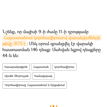
Նշենք, որ մայիսի 9–ի ժամը 11–ի դրությամբ
Հայաստանում կորոնավիրուսով վարակվածների 
թիվը 3175 է
։ Մեկ օրում գրանցվել էր վարակի
հաստատման 146 դեպք։ Մահվան ելքով դեպքերը
44–ն են։
հասարակություն
Հայաստան
կորոնավիրուս
Արսեն Թորոսյան
համավարակ
Կորոնավիրուսը Հայաստանում և Արցախում