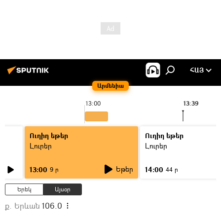
ՀԱՅ
Արմենիա
13:00
13:39
Ուղիղ եթեր
Ուղիղ եթեր
Լուրեր
Լուրեր
Եթեր
13:00
14:00
9 ր
44 ր
Երեկ
Այսօր
ք. Երևան
106.0