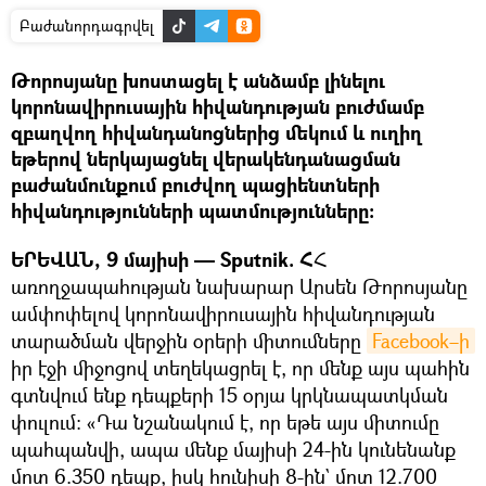
Բաժանորդագրվել
Թորոսյանը խոստացել է անձամբ լինելու
կորոնավիրուսային հիվանդության բուժմամբ
զբաղվող հիվանդանոցներից մեկում և ուղիղ
եթերով ներկայացնել վերակենդանացման
բաժանմունքում բուժվող պացիենտների
հիվանդությունների պատմությունները:
ԵՐԵՎԱՆ, 9 մայիսի — Sputnik. Հ
Հ
առողջապահության նախարար Արսեն Թորոսյանը
ամփոփելով կորոնավիրուսային հիվանդության
տարածման վերջին օրերի միտումները
Facebook–ի
իր էջի միջոցով տեղեկացրել է, որ մենք այս պահին
գտնվում ենք դեպքերի 15 օրյա կրկնապատկման
փուլում: «Դա նշանակում է, որ եթե այս միտումը
պահպանվի, ապա մենք մայիսի 24-ին կունենանք
մոտ 6.350 դեպք, իսկ հունիսի 8-ին` մոտ 12.700