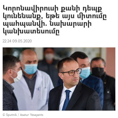
Կորոնավիրուսի քանի դեպք
կունենանք, եթե այս միտումը
պահպանվի. նախարարի
կանխատեսումը
22:24 09.05.2020
© Sputnik / Asatur Yesayants