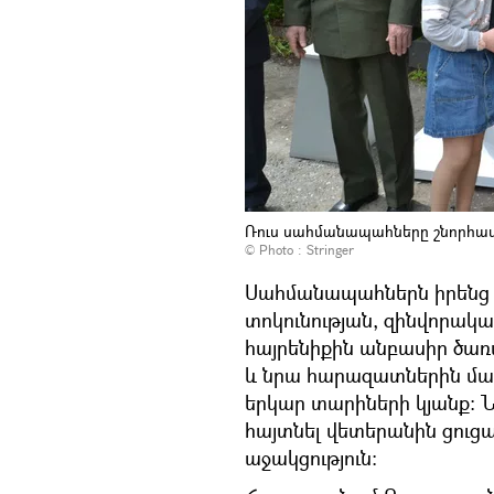
Ռուս սահմանապահները շնորհավ
© Photo : Stringer
Սահմանապահներն իրենց 
տոկունության, զինվորա
հայրենիքին անբասիր ծառ
և նրա հարազատներին մաղթ
երկար տարիների կյանք։
հայտնել վետերանին ցուց
աջակցություն։