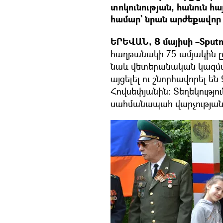
տոկունության, հանուն հ
համար` նրան արժեքավոր 
ԵՐԵՎԱՆ, 8 մայիսի –Sputn
հաղթանակի 75-ամյակին 
նաև վետերանական կազմակ
այցելել ու շնորհավորել 
Հովսեփյանին։ Տեղեկությո
սահմանապահ վարչության մ