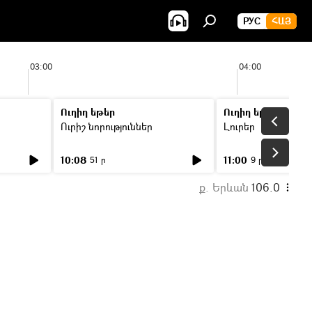
РУС
ՀԱՅ
03:00
04:00
Ուղիղ եթեր
Ուղիղ եթեր
Ուրիշ նորություններ
Լուրեր
10:08
11:00
51 ր
9 ր
ք. Երևան
106.0