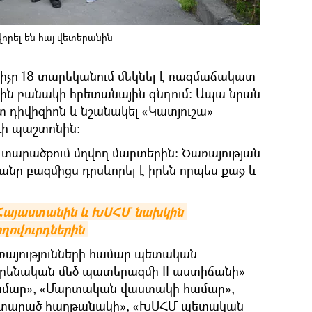
որել են հայ վետերանին
վիչը 18 տարեկանում մեկնել է ռազմաճակատ
յին բանակի հրետանային գնդում։ Ապա նրան
դիվիզիոն և նշանակել «Կատյուշա»
ւի պաշտոնին։
 տարածքում մղվող մարտերին։ Ծառայության
նը բազմիցս դրսևորել է իրեն որպես քաջ և
 Հայաստանին և ԽՍՀՄ նախկին 
ղովուրդներին
ռայությունների համար պետական
յրենական մեծ պատերազմի II աստիճանի»
համար», «Մարտական վաստակի համար»,
 տարած հաղթանակի», «ԽՍՀՄ պետական