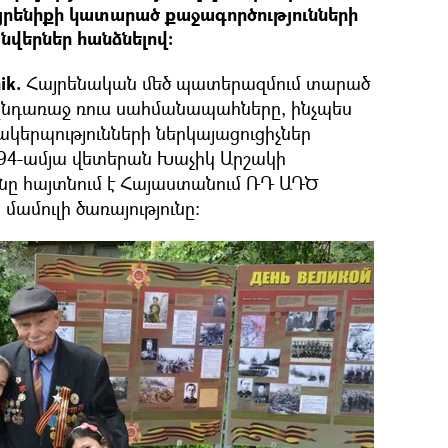
այրենիքի կատարած քաջագործությունների
նվերներ հանձնելով։
ik.
Հայրենական մեծ պատերազմում տարած
ընդառաջ ռուս սահմանապահները, ինչպես
երպությունների ներկայացուցիչներ
են 94-ամյա վետերան Խաչիկ Արշակի
ւնը հայտնում է Հայաստանում ՌԴ ԱԴԾ
ամուլի ծառայությունը։