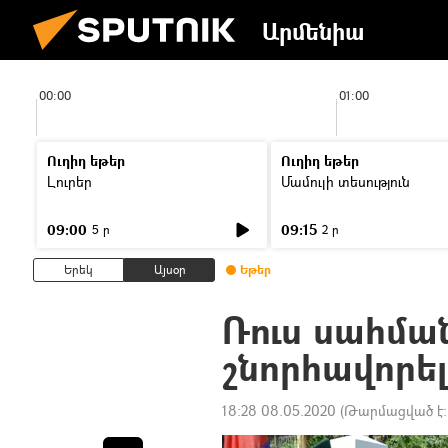
Արմենիա
00:00
01:00
Ուղիղ եթեր
Ուղիղ եթեր
Լուրեր
Մամուլի տեսություն
09:00
09:15
5 ր
2 ր
Երեկ
Այսօր
Եթեր
Ռուս սահմ
շնորհավորել
18:28 08.05.2020
(Թարմացված է