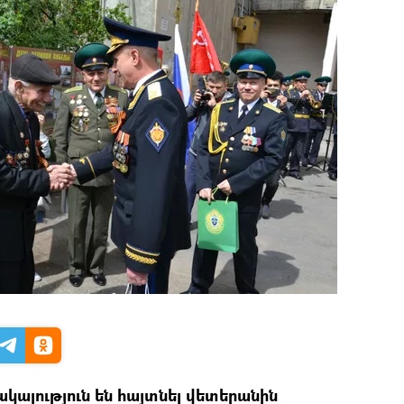
ալություն են հայտնել վետերանին