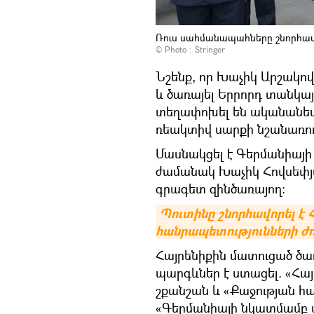
Ռուս սահմանապահները շնորհավ
© Photo : Stringer
Նշենք, որ Խաչիկ Արշակո
և ծառայել Երրորդ տանկա
տեղափոխել են ականանետ 
ռեակտիվ սարքի նշանառո
Մասնակցել է Գերմանիայի
ժամանակ Խաչիկ Հովսեփյա
գրագետ զինծառայող։
Պուտինը շնորհավորել է
հանրապետությունների ժո
Հայրենիքին մատուցած ծա
պարգևներ է ստացել. «Հա
շքանշան և «Քաջության 
«Գերմանիայի նկատմամբ