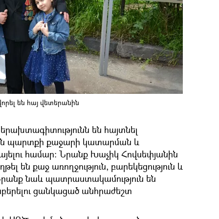
որել են հայ վետերանին
երախտագիտությունն են հայտնել
կան պարտքի քաջարի կատարման և
այելու համար։ Նրանք Խաչիկ Հովսեփյանին
ել են քաջ առողջություն, բարեկեցություն և
 Նրանք նաև պատրաստակամություն են
աբերելու ցանկացած անհրաժեշտ