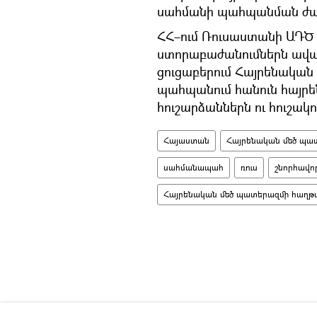
սահմանի պահպանման ժամ
ՀՀ–ում Ռուսաստանի ԱԴԾ
ստորաբաժանումներն ավա
ցուցաբերում Հայրենական
պահպանում հանուն հայրե
հուշարձաններն ու հուշակ
Հայաստան
Հայրենական մեծ պա
սահմանապահ
ռուս
շնորհավո
Հայրենական մեծ պատերազմի հաղթ