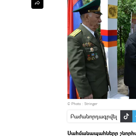
© Photo : Stringer
Բաժանորդագրվել
Սահմանապահները շնորհակ