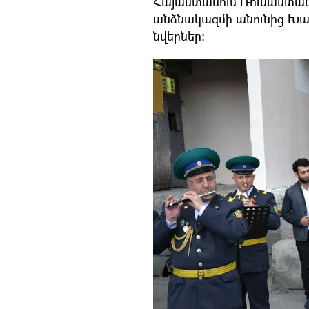
Հայաստանում Ռուսաստան
անձնակազմի անունից Խաչ
նվերներ։