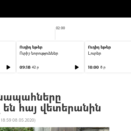
02:00
Ուղիղ եթեր
Ուղիղ եթեր
Ուրիշ նորություններ
Լուրեր
09:18
10:00
42 ր
8 ր
անապահները
 են հայ վետերանին
:
18:59 08.05.2020
)