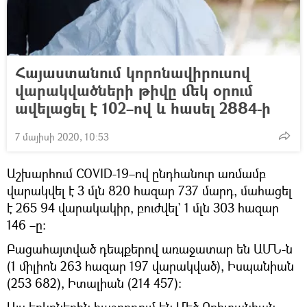
Հայաստանում կորոնավիրուսով
վարակվածների թիվը մեկ օրում
ավելացել է 102–ով և հասել 2884-ի
7 մայիսի 2020, 10:53
Աշխարհում COVID-19–ով ընդհանուր առմամբ
վարակվել է 3 մլն 820 հազար 737 մարդ, մահացել
է 265 94 վարակակիր, բուժվել` 1 մլն 303 հազար
146 –ը։
Բացահայտված դեպքերով առաջատար են ԱՄՆ-ն
(1 միլիոն 263 հազար 197 վարակված), Իսպանիան
(253 682), Իտալիան (214 457):
Այս երկրներին հաջորդում են Մեծ Բրիտանիան