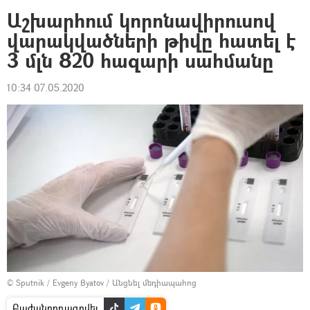
Աշխարհում կորոնավիրուսով
վարակվածների թիվը հատել է
3 մլն 820 հազարի սահմանը
10:34 07.05.2020
© Sputnik / Evgeny Byatov
/
Անցնել մեդիապահոց
Բաժանորդագրվել