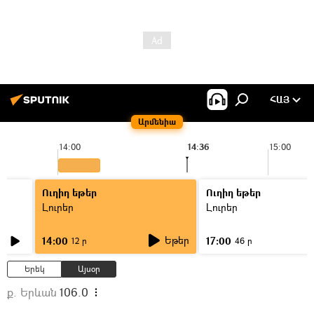
ՀԱՅ
Արմենիա
14:00
14:36
15:00
Ուղիղ եթեր
Ուղիղ եթեր
Լուրեր
Լուրեր
Եթեր
14:00
17:00
12 ր
46 ր
Երեկ
Այսօր
ք. Երևան
106.0