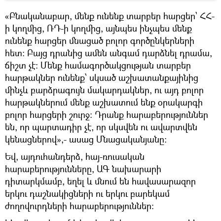
«Բնականաբար, մենք ունենք տարբեր հարցեր՝ ՀՀ-
ի կողմից, ՌԴ-ի կողմից, այնպես ինչպես մենք
ունենք հարցեր մնացած բոլոր գործընկերների
հետ: Բայց դրանից ամեն անգամ դարձնել դրամա,
ճիշտ չէ: Մենք համագործակցության տարբեր
հարթակներ ունենք՝ սկսած աշխատանքայինից
մինչև բարձրագույն մակարդակներ, ու այդ բոլոր
հարթակներում մենք աշխատում ենք օրակարգի
բոլոր հարցերի շուրջ: Դրանք հարաբերություններ
են, որ պարտադիր չէ, որ սկսվեն ու ավարտվեն
կենացներով»,- ասաց Մնացականյանը:
Եվ, այդուհանդերձ, հայ-ռուսական
հարաբերությունները, ԱԳ նախարարի
դիտարկմամբ, եղել և մնում են հավասարազոր
երկու դաշնակիցների ու երկու բարեկամ
ժողովուրդների հարաբերություններ: