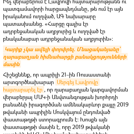
Ինչ վերաբերում է Լավրովի հայտարարությանն ու
պատգամավորի հարցապնդմանը, թե ում էր այն
իրականում ուղղված, ԱԳ նախարարը
պատասխանեց. «Հարցը գալիս էր
ադրբեջանական աղբյուրից և ուղղված էր
բնականաբար ադրբեջանական աղբյուրին»:
Կարիք չկա ավելի փորփրել. Մնացականյանը` 
ղարաբաղյան հիմնահարցի բանակցությունների 
մասին
Հիշեցնենք, որ ապրիլի 21–ին Ռուսաստանի
արտգործնախարար
Սերգեյ Լավրովը 
հայտարարել էր
, որ ղարաբաղյան կարգավորման
վերաբերյալ ՄԱԿ-ի Անվտանգության խորհրդի
բանաձևի իրագործման ամենակարևոր քայլը 2019
թվականի ապրիլին Մոսկվայում ընդունված
փաստաթղթի ստորագրումն է: Խոսքն այն
փաստաթղթի մասին է, որը 2019 թվականի