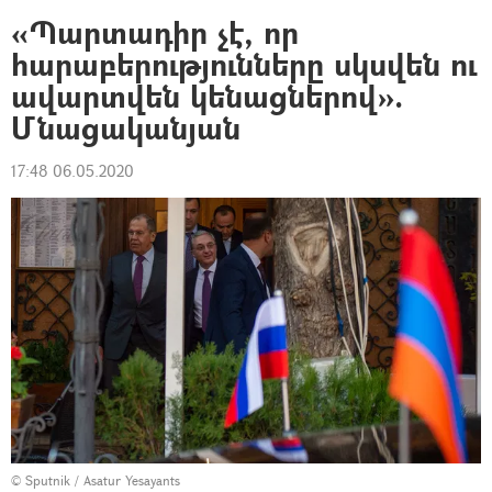
«Պարտադիր չէ, որ
հարաբերությունները սկսվեն ու
ավարտվեն կենացներով».
Մնացականյան
17:48 06.05.2020
© Sputnik / Asatur Yesayants