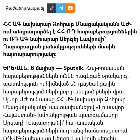
Բաժանորդագրվել
ՀՀ ԱԳ նախարար Զոհրաբ Մնացականյանն ԱԺ-
ում անդրադարձել է ՀՀ-ՌԴ հարաբերություններին
ու ՌԴ ԱԳ նախարար Սերգեյ Լավրովի՝
Ղարաբաղյան բանակցությունների մասին
հայտարարությանը:
ԵՐԵՎԱՆ, 6 մայիսի — Sputnik.
Հայ-ռուսական
հարաբերություններն ունեն հագեցած օրակարգ,
պատմություն ու հիմնված են դաշնակցային
հարաբերությունների բոլոր սկզբունքների վրա:
Այսօր ԱԺ-ում ասաց ՀՀ ԱԳ նախարար Զոհրաբ
Մնացականյանը՝ պատասխանելով «Լուսավոր
Հայաստան» խմբակցության պատգամավոր
Արկադի Խաչատրյանի՝ հայ-ռուսական
հարաբերությունների ու դրանց համատեքստում
ՌԴ ԱԳ նախարար Սերգեյ Լավրովի վերջին