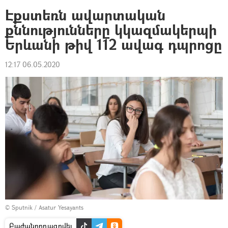
Էքստեռն ավարտական
քննությունները կկազմակերպի
Երևանի թիվ 112 ավագ դպրոցը
12:17 06.05.2020
© Sputnik / Asatur Yesayants
Բաժանորդագրվել