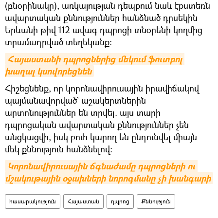
(բնօրինակը), առկայության դեպքում նաև էքստեռն
ավարտական քննություններ հանձնած դրսեկին
Երևանի թիվ 112 ավագ դպրոցի տնօրենի կողմից
տրամադրված տեղեկանք:
Հայաստանի դպրոցներից մեկում ֆուտբոլ 
խաղալ կսովորեցնեն
Հիշեցնենք, որ կորոնավիրուսային իրավիճակով
պայմանավորված` աշակերտներին
արտոնություններ են տրվել. այս տարի
դպրոցական ավարտական քննություններ չեն
անցկացվի, իսկ բուհ կարող են ընդունվել միայն
մեկ քննություն հանձնելով։
Կորոնավիրուսային ճգնաժամը դպրոցների ու 
մշակութային օջախների նորոգմանը չի խանգարի
հասարակություն
Հայաստան
դպրոց
Քննություն