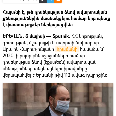
Հայտնի է, թե դրսեկության ձևով ավարտական
քննություններին մասնակցելու համար երբ պետք
է փաստաթղթեր ներկայացվեն։
ԵՐԵՎԱՆ, 6 մայիսի — Sputnik.
ՀՀ կրթության,
գիտության, մշակույթի և սպորտի նախարար
Արայիկ Հարությունյանի
հրամանի
համաձայն՝
2020–ի բոլոր քննաշրջանների համար
դրսեկության ձևով (էքստեռն) ավարտական
քննություններ անցկացնելու իրավունքը
վերապահվել է Երևանի թիվ 112 ավագ դպրոցին։