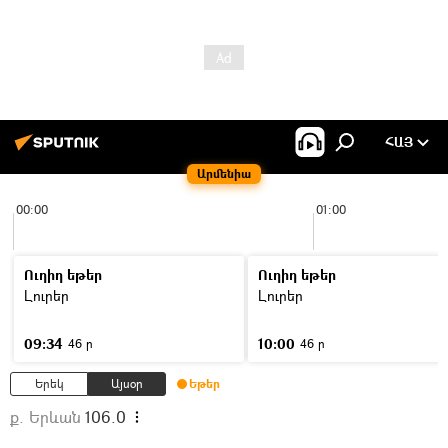
ՀԱՅ
Արմենիա
00:00
01:00
Ուղիղ եթեր
Ուղիղ եթեր
Լուրեր
Լուրեր
09:34
10:00
46 ր
46 ր
Երեկ
Այսօր
Եթեր
ք. Երևան
106.0