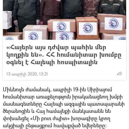
«Հայերն այս դժվար պահին մեր
կողքին են». ՀՀ հումանիտար խումբը
օգնել է Հալեպի հոսպիտալին
13 ապրիլի 2020, 13:21
Միևնույն ժամանակ, ապրիլի 19-ին Սիրիայում
հումանիտար առաքելություն իրականացնող խմբի
մասնագետները Հալեպի ազգային պատսպարանի
ծերանոցին և Հայ համայնքի մանկատանն են
փոխանցել «Մի բուռ ժպիտ» խորագիրը կրող
ակցիայի ընթացքում հավաքված նվերները: