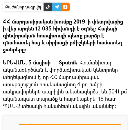
Բաժանորդագրվել
ՀՀ մարդասիրական խումբը 2019–ի փետրվարից
ի վեր արդեն 12 035 հիվանդի է օգնել։ Հալեպի
զինվորական հոսպիտալի պետը բարձր է
գնահատել հայ և սիրիացի բժիշկների համատեղ
ջանքերը։
ԵՐԵՎԱՆ, 5 մայիսի — Sputnik.
Հումանիտար
ականազերծման և փորձագիտական կենտրոնը
տեղեկացնում է, որ ՀՀ մարդասիրական
առաքելություն իրականացնող 4-րդ խմբի
սակրավորներն ապրիլին ականազերծել են 5041 քմ
ականապատ տարածք և հայտնաբերել 16 հատ
ՊՄՆ-2 տեսակի հակահետևակային ականներ: