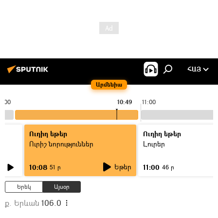
ՀԱՅ
Արմենիա
0:00
10:49
11:00
Ուղիղ եթեր
Ուղիղ եթեր
Ուրիշ նորություններ
Լուրեր
Եթեր
10:08
11:00
51 ր
46 ր
Երեկ
Այսօր
ք. Երևան
106.0