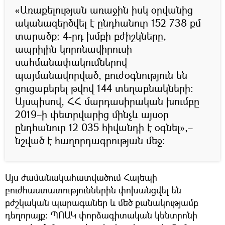
«Առաքելության առաջին իսկ օրվանից
ականազերծվել է ընդհանուր 152 738 քմ
տարածք: 4-րդ խմբի բժիշկները,
ապրիլին կորոնավիրուսի
սահմանափակումներով
պայմանավորված, բուժօգնություն են
ցուցաբերել թվով 144 տեղաբնակների:
Այսպիսով, ՀՀ մարդասիրական խումբը
2019–ի փետրվարից մինչև այսօր
ընդհանուր 12 035 հիվանդի է օգնել»,–
նշված է հաղորդագրության մեջ։
Այս ժամանակահատվածում Հալեպի
բուժհաստատություններին փոխանցվել են
բժշկական պարագաներ և մեծ քանակությամբ
դեղորայք: ՊՈԱԿ փորձագիտական կենտրոնի