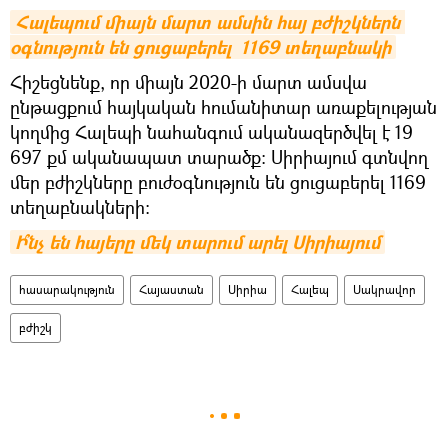
Հալեպում միայն մարտ ամսին հայ բժիշկներն 
օգնություն են ցուցաբերել  1169 տեղաբնակի
Հիշեցնենք, որ միայն 2020-ի մարտ ամսվա
ընթացքում հայկական հումանիտար առաքելության
կողմից Հալեպի նահանգում ականազերծվել է 19
697 քմ ականապատ տարածք: Սիրիայում գտնվող
մեր բժիշկները բուժօգնություն են ցուցաբերել 1169
տեղաբնակների։
Ի՞նչ են հայերը մեկ տարում արել Սիրիայում
հասարակություն
Հայաստան
Սիրիա
Հալեպ
Սակրավոր
բժիշկ