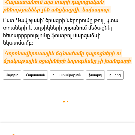
Հայաստանում այս տարի դպրոցական 
քննություններ չեն անցկացվի. նախարար
Ըստ Դավթյանի` ծրագրի ներդրումը թույլ կտա
տղաների և աղջիկների շրջանում մեծացնել
հետաքրքրությունը ֆուտբոլ մարզաձևի
նկատմամբ:
Կորոնավիրուսային ճգնաժամը դպրոցների ու 
մշակութային օջախների նորոգմանը չի խանգարի
Սպորտ
Հայաստան
հասարակություն
ֆուտբոլ
դպրոց