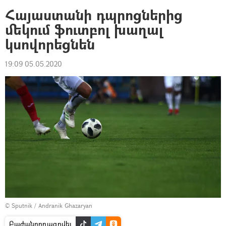
Հայաստանի դպրոցներից
մեկում ֆուտբոլ խաղալ
կսովորեցնեն
19:09 05.05.2020
© Sputnik / Andranik Ghazaryan
Բաժանորդագրվել