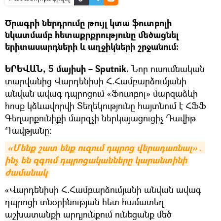
Ծրագրի ներդրումը թույլ կտա ֆուտբոլի
նկատմամբ հետաքրքրությունը մեծացնել
երիտասարդների և աղջիկների շրջանում։
ԵՐԵՎԱՆ, 5 մայիսի – Sputnik.
Նոր ուսումնական
տարվանից Վարդենիսի Հ.Համբարձումյանի
անվան ավագ դպրոցում «Ֆուտբոլ» մարզաձևի
հոսք կձևավորվի Տեղեկությունը հայտնում է ՀՖՖ
Գեղարքունիքի մարզչի ներկայացուցիչ Դավիթ
Դավթյանը:
«Մենք շատ ենք ուզում դպրոց վերադառնալ»․ 
ինչ են զգում դպրոցականները կարանտինի 
ժամանակ
«Վարդենիսի Հ.Համբարձումյանի անվան ավագ
դպրոցի տնօրինության հետ համատեղ
աշխատանքի արդյունքում ունեցանք մեծ