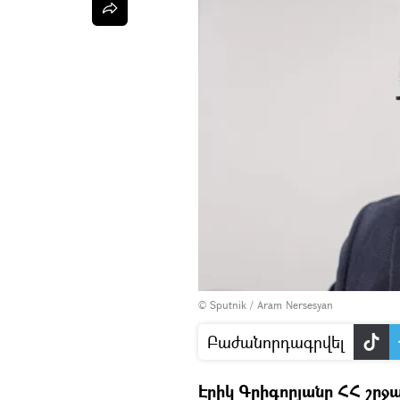
© Sputnik / Aram Nersesyan
Բաժանորդագրվել
Էրիկ Գրիգորյանը ՀՀ շրջ