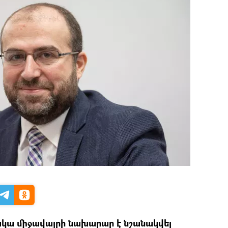
ակա միջավայրի նախարար է նշանակվել