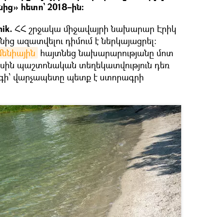
ից» հետո` 2018–ին։
ik.
ՀՀ շրջակա միջավայրի նախարար Էրիկ
ից ազատվելու դիմում է ներկայացրել:
րմենիային
հայտնեց նախարարությանը մոտ
մասին պաշտոնական տեղեկատվություն դեռ
գի՝ վարչապետը պետք է ստորագրի