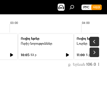
РУС
ՀԱՅ
03:00
04:00
Ուղիղ եթեր
Ուղիղ եթեր
Ուրիշ նորություններ
Լուրեր
10:05
11:00
53 ր
5 ր
ք. Երևան
106.0