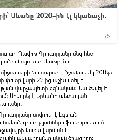
` Սևանը 2020–ին էլ կկանաչի.
ուղար Դավիթ Գրիգորյանը մեզ հետ
նաբանում այս տեղեկությունը։
 միջավայրի նախարար է նշանակվել 2018թ.–
անի փետրվարի 22-ից աշխատել է
յան վարչապետի օգնական։ Նա ծնվել է
ւմ։ Սովորել է Երևանի պետական
սարանը։
րիգորյանը սովորել է Էգեյան
ական գիտությունների ֆակուլտետում,
 միջավայրի կառավարման և
գային անսպիրանտական ծրագիրը։