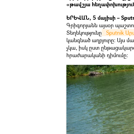
«թավշյա հեղափոխություն
ԵՐԵՎԱՆ, 5 մայիսի – Sputn
Գրիգորյանն այսօր պաշտոն
Տեղեկությունը
  Sputnik Ա
կանգնած աղբյուրը: Այս 
չկա, իսկ ըստ ընթացակար
հրաժարականի դիմումը: