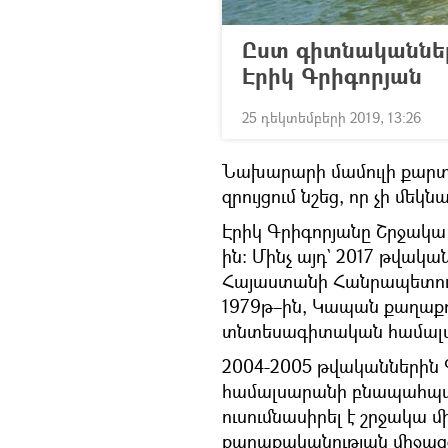
Ըստ գիտնականների
Էրիկ Գրիգորյան
25 դեկտեմբերի 2019, 13:26
Նախարարի մամուլի քարտ
զրույցում նշեց, որ չի մեկ
Էրիկ Գրիգորյանը Շրջակա
ին։ Մինչ այդ` 2017 թվակ
Հայաստանի Հանրապետութ
1979թ–ին, Կապան քաղաքո
տնտեսագիտական համալ
2004-2005 թվականներին Գ
համալսարանի բնապահպան
ուսումնասիրել է շրջակա
քաղաքականության միջազ