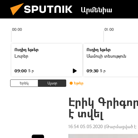
Արմենիա
00:00
01:00
Ուղիղ եթեր
Ուղիղ եթեր
Լուրեր
Մամուլի տեսություն
09:00
09:30
5 ր
5 ր
Երեկ
Այսօր
Եթեր
Էրիկ Գրիգո
է տվել
16:54 05.05.2020
(Թարմացված է