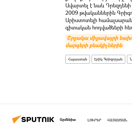
Ավարտել է նաև Դրեզդենի
2009 թվականներին Գրիգոր
Արիստոտելի համալսարանը
գիտական հոդվածների հեղ
Շրջակա միջավայրի նախա
մարզերի բնակիչներին
Հայաստան
Էրիկ Գրիգորյան
Արմենիա
ԼՈՒՐԵՐ
ՀԱՅԱՍՏԱՆ