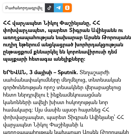
Բաժանորդագրվել
ՀՀ վարչապետ Նիկոլ Փաշինյանը, ՀՀ
փոխվարչապետ, պարետ Տիգրան Ավինյանն ու
առողջապահության նախարար Արսեն Թորոսյանն
ուղիղ եթերում անցկացրած խորհրդակցության
ընթացքում քննարկել են կորոնավիրուսի դեմ
պայքարի հետագա անելիքները:
ԵՐԵՎԱՆ, 3 մայիսի – Sputnik.
Տեղաշարժի
սահմանափակումները մեղմելուց, տնտեսական
գործունեության որոշ տեսակներ վերաբացելուց
հետո ներդրվելու է ինքնամեկուսացման
կանոնների ավելի խիստ հսկողության նոր
համակարգ: Այս մասին այսօր հայտնեց ՀՀ
փոխվարչապետ, պարետ Տիգրան Ավինյանը՝ ՀՀ
վարչապետ Նիկոլ Փաշինյանի և
առողջապահության նախարար Արսեն Թորոսյանի