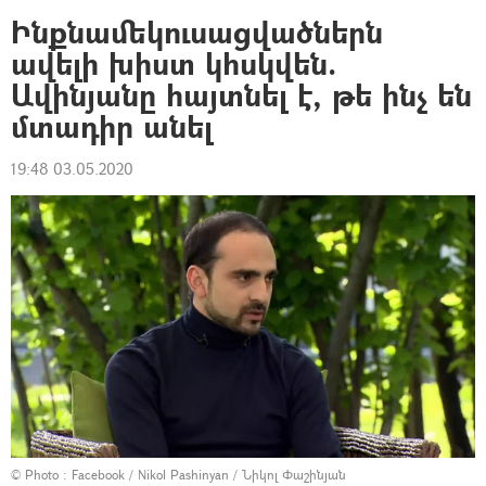
Ինքնամեկուսացվածներն
ավելի խիստ կհսկվեն.
Ավինյանը հայտնել է, թե ինչ են
մտադիր անել
19:48 03.05.2020
© Photo :
Facebook / Nikol Pashinyan / Նիկոլ Փաշինյան