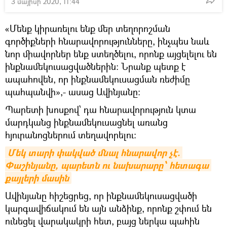
3 մայիսի 2020, 11:44
«Մենք կիրառելու ենք մեր տեղորոշման
գործիքների հնարավորությունները, ինչպես նաև
նոր միավորներ ենք ստեղծելու, որոնք այցելելու են
ինքնամեկուսացվածներին: Նրանք պետք է
ապահովեն, որ ինքնամեկուսացման ռեժիմը
պահպանվի»,- ասաց Ավինյանը:
Պարետի խոսքով՝ դա հնարավորություն կտա
մարդկանց ինքնամեկուսացնել առանց
հյուրանոցներում տեղավորելու:
Մեկ տարի փակված մնալ հնարավոր չէ. 
Փաշինյանը, պարետն ու նախարարը՝ հետագա 
քայլերի մասին
Ավինյանը հիշեցրեց, որ ինքնամեկուսացվածի
կարգավիճակում են այն անձինք, որոնք շփում են
ունեցել վարակակրի հետ, բայց ներկա պահին