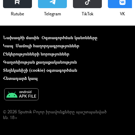
Rutube
Telegram
ТikТоk
VK
Նախագծի մասին
Օգտագործման կանոնները
Կապ
Մամուլի հաղորդագրություններ
Ընկերությունների նորություններ
Գաղտնիության քաղաքականություն
Տեղեկանիշի (cookie) օգտագործման
Հետադարձ կապ
© 2026 Sputnik Բոլոր իրավունքները պաշտպանված
են. 18+