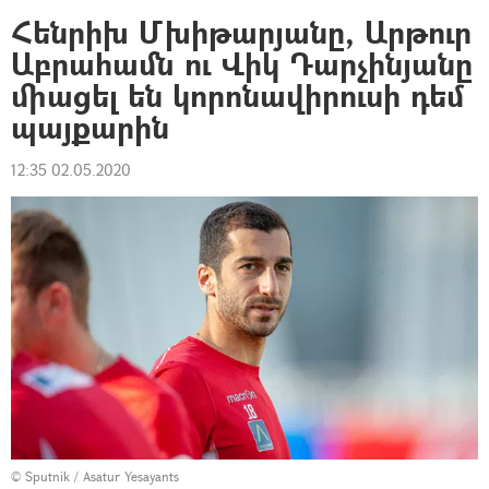
Հենրիխ Մխիթարյանը, Արթուր
Աբրահամն ու Վիկ Դարչինյանը
միացել են կորոնավիրուսի դեմ
պայքարին
12:35 02.05.2020
© Sputnik / Asatur Yesayants