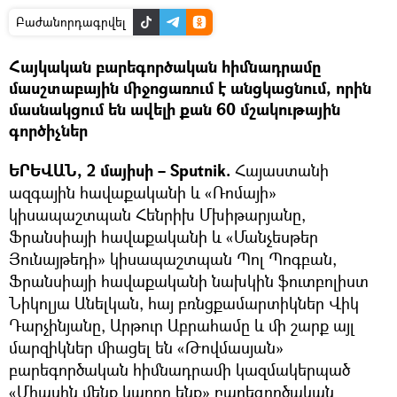
Բաժանորդագրվել
Հայկական բարեգործական հիմնադրամը
մասշտաբային միջոցառում է անցկացնում, որին
մասնակցում են ավելի քան 60 մշակութային
գործիչներ
ԵՐԵՎԱՆ, 2 մայիսի – Sputnik.
Հայաստանի
ազգային հավաքականի և «Ռոմայի»
կիսապաշտպան Հենրիխ Մխիթարյանը,
Ֆրանսիայի հավաքականի և «Մանչեսթեր
Յունայթեդի» կիսապաշտպան Պոլ Պոգբան,
Ֆրանսիայի հավաքականի նախկին ֆուտբոլիստ
Նիկոլյա Անելկան, հայ բռնցքամարտիկներ Վիկ
Դարչինյանը, Արթուր Աբրահամը և մի շարք այլ
մարզիկներ միացել են «Թովմասյան»
բարեգործական հիմնադրամի կազմակերպած
«Միասին մենք կարող ենք» բարեգործական