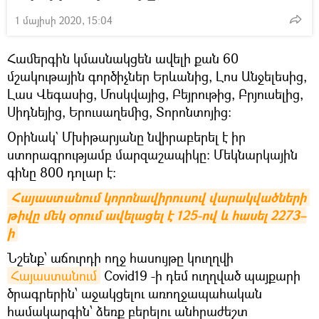
1 մայիսի 2020, 15:04
Համերգին կմասնակցեն ավելի քան 60
մշակութային գործիչներ Երևանից, Լոս Անջելեսից,
Լաս Վեգասից, Մոսկվայից, Բեյրութից, Բրյուսելից,
Սիդնեյից, Երուսաղեմից, Տորոնտոյից:
Օրինակ` Մխիթարյանը նվիրաբերել է իր
ստորագրությամբ մարզաշապիկը: Մեկնարկային
գինը 800 դոլար է:
Հայաստանում կորոնավիրուսով վարակվածների 
թիվը մեկ օրում ավելացել է 125-ով և հասել 2273–
ի
Նշենք՝ աճուրդի ողջ հասույթը կուղղվի
Հայաստանում
Covid19 -ի դեմ ուղղված պայքարի
ծրագրերին՝ աջակցելու առողջապահական
համակարգին՝ ձեռք բերելու անհրաժեշտ