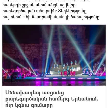
համերգի շրջանակում անցկացվելիք
բարեգործական աճուրդին: Տեղեկությունը
հայտնում է հիմնադրամի մամուլի ծառայությունը։
Աննախադեպ առցանց
բարեգործական համերգ Երևանում.
ո՞ւր կգնա գումարը