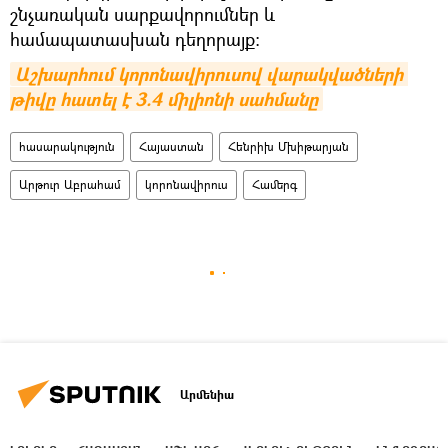
շնչառական սարքավորումներ և
համապատասխան դեղորայք:
Աշխարհում կորոնավիրուսով վարակվածների 
թիվը հատել է 3.4 միլիոնի սահմանը
հասարակություն
Հայաստան
Հենրիխ Մխիթարյան
Արթուր Աբրահամ
կորոնավիրուս
Համերգ
Արմենիա