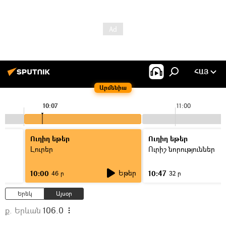
ՀԱՅ
Արմենիա
10:07
11:00
Ուղիղ եթեր
Ուղիղ եթեր
Լուրեր
Ուրիշ նորություններ
Եթեր
10:00
10:47
46 ր
32 ր
Երեկ
Այսօր
ք. Երևան
106.0