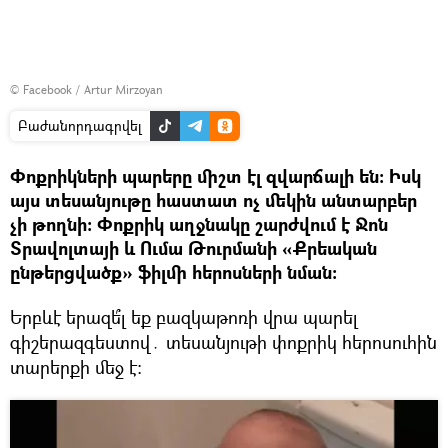
©
Facebook / Artur Mirzoyan
Բաժանորդագրվել
Փոքրիկների պարերը միշտ էլ զվարճալի են: Իսկ
այս տեսանյութը հաստատ ոչ մեկին անտարբեր
չի թողնի: Փոքրիկ աղջնակը շարժվում է Ջոն
Տրավոլտայի և Ումա Թուրմանի «Քրեական
ընթերցվածք» ֆիլմի հերոսների նման:
Երբևէ երազե՞լ եք բազկաթոռի վրա պարել
գիշերազգեստով․ տեսանյութի փոքրիկ հերոսուհին
տարերքի մեջ է: