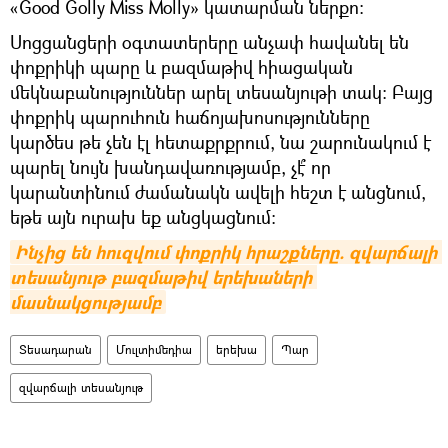
«Good Golly Miss Molly» կատարման ներքո:
Սոցցանցերի օգտատերերը անչափ հավանել են
փոքրիկի պարը և բազմաթիվ հիացական
մեկնաբանություններ արել տեսանյութի տակ: Բայց
փոքրիկ պարուհուն հաճոյախոսությունները
կարծես թե չեն էլ հետաքրքրում, նա շարունակում է
պարել նույն խանդավառությամբ, չէ՞ որ
կարանտինում ժամանակն ավելի հեշտ է անցնում,
եթե այն ուրախ եք անցկացնում:
Ինչից են հուզվում փոքրիկ հրաշքները. զվարճալի 
տեսանյութ բազմաթիվ երեխաների 
մասնակցությամբ
Տեսադարան
Մուլտիմեդիա
երեխա
Պար
զվարճալի տեսանյութ