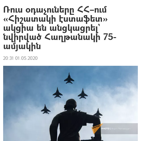
Ռուս օդաչուները ՀՀ–ում
«Հիշատակի էստաֆետ»
ակցիա են անցկացրել`
նվիրված Հաղթանակի 75-
ամյակին
20:31 01.05.2020