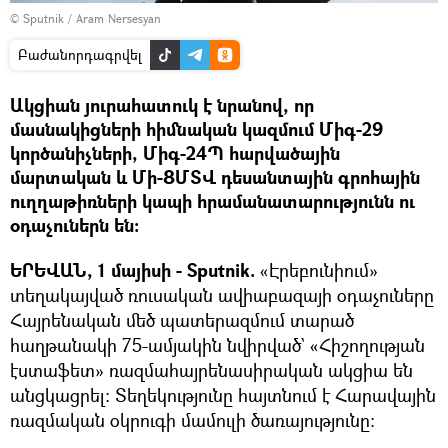
© Sputnik / Aram Nersesyan
Բաժանորդագրվել
Ակցիան յուրահատուկ է նրանով, որ
մասնակիցների հիմնական կազմում Միգ-29
կործանիչների, Միգ-24Պ հարվածային
մարտական և Մի-8ՄՏՎ դեսանտային գրոհային
ուղղաթիռների կապի հրամանատարությունն ու
օդաչուներն են։
ԵՐԵՎԱՆ, 1 մայիսի - Sputnik.
«Էրեբունիում»
տեղակայված ռուսական ավիաբազայի օդաչուները
Հայրենական մեծ պատերազմում տարած
հաղթանակի 75-ամյակին նվիրված` «Հիշողության
էստաֆետ» ռազմահայրենասիրական ակցիա են
անցկացրել։ Տեղեկությունը հայտնում է Հարավային
ռազմական օկրուգի մամուլի ծառայությունը։