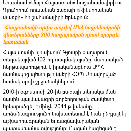
Երևանում «Մայր Հայաստան» հուշահամալիրի ու
Գյումրիում ռուսական բազայի «Զինվորական
փառքի» հուշահամալիրի երկնքում։
Հաղթանակի օրվա առթիվ Մեծ հայրենականի 
վետերանները 300 հազարական դրամ պարգև 
կստանան
Հայաստանի հյուսիսում՝ Գյումրի քաղաքում
տեղակայված 102-րդ ռազմակայանը, մարտական
հերթապահություն է իրականացնում ԱՊՀ
մասնակից պետությունների ՀՕՊ Միավորված
համակարգի շրջանակներում:
2010-ի օգոստոսի 20-ին բազայի տեղակայման
մասին պայմանագրի գործողության ժամկետը
երկարաձգել է մինչև 2044 թվականը.
արձանագրությունը նախատեսում է նաև ընդլայնել
աշխարհագրական եւ ռազմավարական
պատասխանատվությունը: Բազան հագեցած է