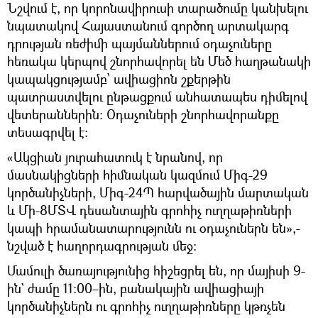
Նշվում է, որ կորոնավիրուսի տարածումը կանխելու
նպատակով Հայաստանում գործող արտակարգ
դրության ռեժիմի պայմաններում օդաչուները
հեռակա կերպով շնորհավորել են Մեծ հաղթանակի
կապակցությամբ՝ ավիացիոն շքերթին
պատրաստվելու ընթացքում անհատապես դիմելով
վետերաններին։ Օդաչուների շնորհավորանքը
տեսագրվել է։
«Ակցիան յուրահատուկ է նրանով, որ
մասնակիցների հիմնական կազմում Միգ-29
կործանիչների, Միգ-24Պ հարվածային մարտական
և Մի-8ՄՏՎ դեսանտային գրոհիչ ուղղաթիռների
կապի հրամանատարությունն ու օդաչուներն են»,-
նշված է հաղորդագրության մեջ։
Մամուլի ծառայությունից հիշեցրել են, որ մայիսի 9-
ին` ժամը 11:00–ին, բանակային ավիացիայի
կործանիչներն ու գրոհիչ ուղղաթիռները կթռչեն