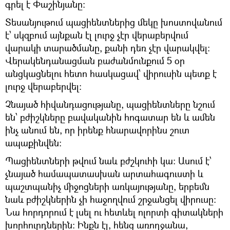
գրել է Փաշինյանը։
Տեսանյութում պացիենտներից մեկը խոստովանում
է՝ սկզբում այնքան էլ լուրջ չէր վերաբերվում
վարակի տարածմանը, քանի դեռ չէր վարակվել։
Վերակենդանացման բաժանմունքում 5 օր
անցկացնելու հետո հասկացավ՝ վիրուսին պետք է
լուրջ վերաբերվել։
Չնայած հիվանդացությանը, պացիենտները նշում
են՝ բժիշկները բավականին հոգատար են և ամեն
ինչ անում են, որ իրենք հնարավորինս շուտ
ապաքինվեն։
Պացիենտների թվում նաև բժշկուհի կա։ Ասում է՝
չնայած համապատասխան արտահագուստի և
պաշտպանիչ միջոցների առկայությանը, երբեմն
նաև բժիշկներին չի հաջողվում շրջանցել վիրուսը։
Նա հորդորում է լսել ու հետևել ոլորտի գիտակների
խորհուրդներին։ Ինքն էլ, հենց առողջանա,