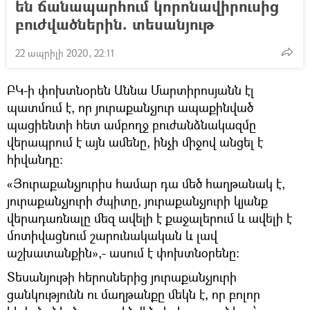
են ճանապարհում կորոնավիրուսից
բուժվածներին. տեսանյութ
22 ապրիլի 2020, 22:11
ԲԿ-ի փոխտնօրեն Աննա Մարտիրոսյանն էլ
պատմում է, որ յուրաքանչյուր ապաքինված
պացիենտի հետ ամբողջ բուժանձնակազմը
վերապրում է այն ամենը, ինչի միջով անցել է
հիվանդը։
«Յուրաքանչյուրիս համար դա մեծ հաղթանակ է,
յուրաքանչյուրի ժպիտը, յուրաքանչյուրի կյանք
վերադառնալը մեզ ավելի է քաջալերում և ավելի է
մոտիվացնում շարունակական և լավ
աշխատանքին»,- ասում է փոխտնօրենը։
Տեսանյութի հերոսներից յուրաքանչյուրի
ցանկությունն ու մաղթանքը մեկն է, որ բոլոր