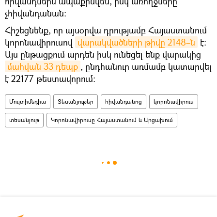
հիվանդներն ապաքինվեն, իսկ առողջները՝
չհիվանդանան։
Հիշեցնենք, որ այսօրվա դրությամբ Հայաստանում
կորոնավիրուսով
վարակվածների թիվը 2148–ն
է։
Այս ընթացքում արդեն իսկ ունեցել ենք վարակից
մահվան 33 դեպք
, ընդհանուր առմամբ կատարվել
է 22177 թեստավորում։
Մուլտիմեդիա
Տեսանյութեր
հիվանդանոց
կորոնավիրուս
տեսանյութ
Կորոնավիրուսը Հայաստանում և Արցախում