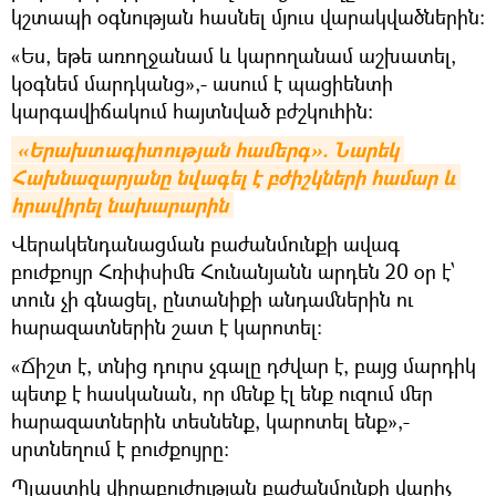
կշտապի օգնության հասնել մյուս վարակվածներին։
«Ես, եթե առողջանամ և կարողանամ աշխատել,
կօգնեմ մարդկանց»,- ասում է պացիենտի
կարգավիճակում հայտնված բժշկուհին։
«Երախտագիտության համերգ». Նարեկ 
Հախնազարյանը նվագել է բժիշկների համար և 
հրավիրել նախարարին
Վերակենդանացման բաժանմունքի ավագ
բուժքույր Հռիփսիմե Հունանյանն արդեն 20 օր է՝
տուն չի գնացել, ընտանիքի անդամներին ու
հարազատներին շատ է կարոտել։
«Ճիշտ է, տնից դուրս չգալը դժվար է, բայց մարդիկ
պետք է հասկանան, որ մենք էլ ենք ուզում մեր
հարազատներին տեսնենք, կարոտել ենք»,-
սրտնեղում է բուժքույրը։
Պլաստիկ վիրաբուժության բաժանմունքի վարիչ