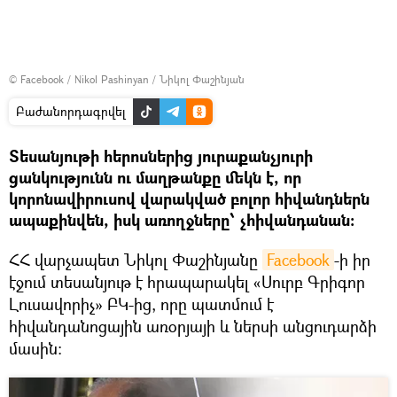
©
Facebook / Nikol Pashinyan / Նիկոլ Փաշինյան
Բաժանորդագրվել
Տեսանյութի հերոսներից յուրաքանչյուրի
ցանկությունն ու մաղթանքը մեկն է, որ
կորոնավիրուսով վարակված բոլոր հիվանդներն
ապաքինվեն, իսկ առողջները՝ չհիվանդանան։
ՀՀ վարչապետ Նիկոլ Փաշինյանը
Facebook
-ի իր
էջում տեսանյութ է հրապարակել «Սուրբ Գրիգոր
Լուսավորիչ» ԲԿ-ից, որը պատմում է
հիվանդանոցային առօրյայի և ներսի անցուդարձի
մասին։