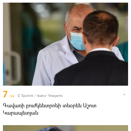
7
© Sputnik / Asatur Yesayants
/14
Գավառի բուժկենտրոնի տնօրեն Աշոտ
Կարապետյան