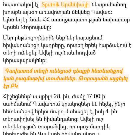
նպատակով էլ
Sputnik Արմենիայի
նկարահանող
խումբն այսօր առավոտյան մեկնեց Գավառ։
Այնտեղ էր նաև ՀՀ առողջապահության նախարար
Արսեն Թորոսյանը։
Մեր ընթերցողներին ենք ներկայացնում
հիվանդանոցի կադրերը, որտեղ երեկ հարձակում է
տեղի ունեցել։ Ավելի ուշ նաև հոդված
կհրապարակենք։
Գավառում տեղի ունեցած դեպքի հետևանքով 
կան բազմաթիվ տուժածներ. Թորոսյանն այցելել 
էր ԲԿ
Հիշեցնենք` ապրիլի 28–ին, ժամը 17։00-ի
սահմանում Գավառում կրակոցներ են հնչել, ինչի
հետևանքով երկու մարդ մահացել է, իսկ 4–ին
տեղափոխել են հիվանդանոց։ Ավելի ուշ
տեղեկություն տարածվեց, որ որոշ մարդիկ
ներխուժել են Գավառի հիվանդանոց և