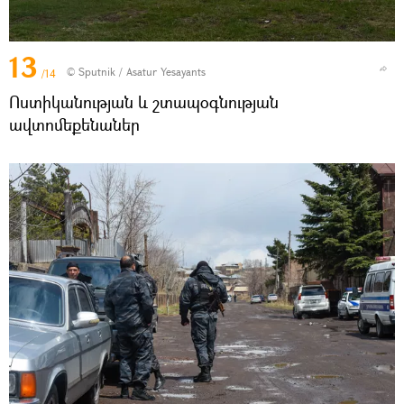
13
© Sputnik / Asatur Yesayants
/14
Ոստիկանության և շտապօգնության
ավտոմեքենաներ