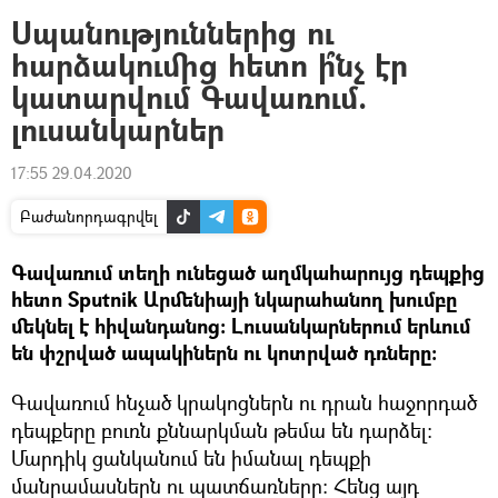
Սպանություններից ու
հարձակումից հետո ի՞նչ էր
կատարվում Գավառում.
լուսանկարներ
17:55 29.04.2020
Բաժանորդագրվել
Գավառում տեղի ունեցած աղմկահարույց դեպքից
հետո Sputnik Արմենիայի նկարահանող խումբը
մեկնել է հիվանդանոց։ Լուսանկարներում երևում
են փշրված ապակիներն ու կոտրված դռները։
Գավառում հնչած կրակոցներն ու դրան հաջորդած
դեպքերը բուռն քննարկման թեմա են դարձել։
Մարդիկ ցանկանում են իմանալ դեպքի
մանրամասներն ու պատճառները։ Հենց այդ