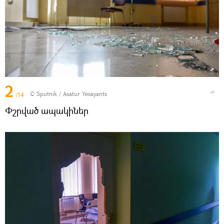
2
© Sputnik / Asatur Yesayants
/14
Փշրված ապակիներ