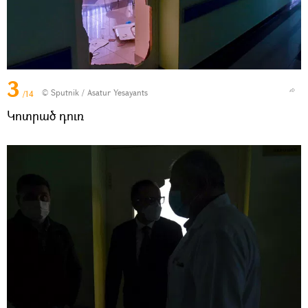
3
© Sputnik / Asatur Yesayants
/14
Կոտրած դուռ