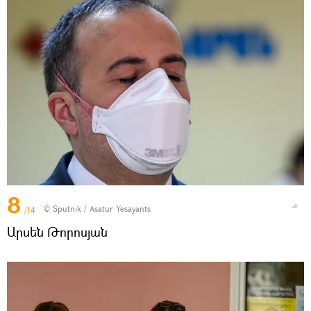
8
© Sputnik / Asatur Yesayants
/14
Արսեն Թորոսյան