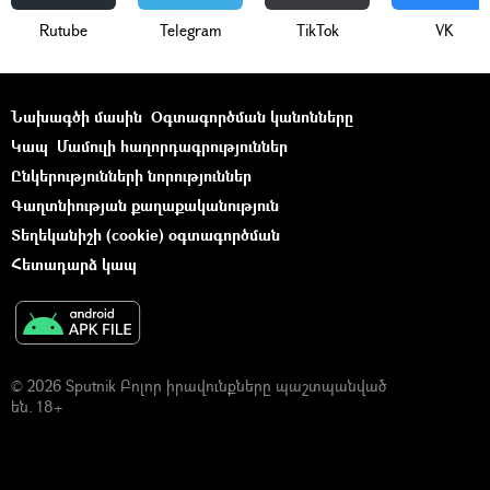
Rutube
Telegram
ТikТоk
VK
Նախագծի մասին
Օգտագործման կանոնները
Կապ
Մամուլի հաղորդագրություններ
Ընկերությունների նորություններ
Գաղտնիության քաղաքականություն
Տեղեկանիշի (cookie) օգտագործման
Հետադարձ կապ
© 2026 Sputnik Բոլոր իրավունքները պաշտպանված
են. 18+