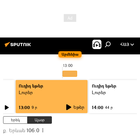
ՀԱՅ
Արմենիա
13:00
Ուղիղ եթեր
Ուղիղ եթեր
Լուրեր
Լուրեր
Եթեր
13:00
14:00
9 ր
44 ր
Երեկ
Այսօր
ք. Երևան
106.0