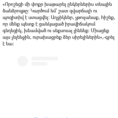
«Որոշեցի մի փոքր խաթարել ընկերներիս տնային
ձանձրույթը: Կարծում եմ՝ շատ զվարճալի ու
պոզիտիվ է ստացվել։ Աղջիկներ, չթուլանաք, հիշեք,
որ մենք պետք է ցանկացած իրավիճակում
գեղեցիկ, խնամված ու սեքսուալ լինենք։ Միացեք
այս չելենջին, ուրախացրեք ձեր սիրելիներին»,-գրել
է նա: