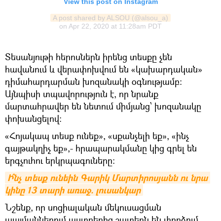
View this post on Instagram
A post shared by ALSOU (@alsou_a)
on
Apr 22, 2020 at 11:28am PDT
Տեսանյութի հերոսներն իրենց տեսքը չեն
հավանում և վերափոխվում են «կախարդական»
դիմահարդարման խոզանակի օգնությամբ:
Այնպիսի տպավորություն է, որ նրանք
մարտահրավեր են նետում միմյանց՝ խոզանակը
փոխանցելով։
«Հոյակապ տեսք ունեք», «սքանչելի եք», «ինչ
գայթակղիչ եք»,- հրապարակմանը կից գրել են
երգչուհու երկրպագուները։
Ի՞նչ տեսք ունեին Գարիկ Մարտիրոսյանն ու նրա 
կինը 13 տարի առաջ. լուսանկար
Նշենք, որ սոցիալական մեկուսացման
պայմաններում աստղերից շատերն են փորձում