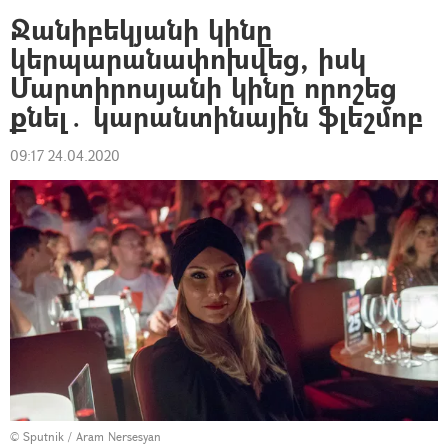
Ջանիբեկյանի կինը
կերպարանափոխվեց, իսկ
Մարտիրոսյանի կինը որոշեց
քնել․ կարանտինային ֆլեշմոբ
09:17 24.04.2020
© Sputnik / Aram Nersesyan