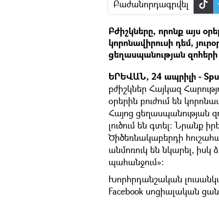
Բաժանորդագրվել
Բժիշկները, որոնք այս օր
կորոնավիրուսի դեմ, յուրօ
ցեղասպանության զոհերի
ԵՐԵՎԱՆ, 24 ապրիլի - Sput
բժիշկներ Հայկազ Հարությ
օրերին բուժում են կորոնա
Հայոց ցեղասպանության զ
լուծում են գտել: Նրանք 
Ծիծեռնակաբերդի հուշահամ
անմոռուկ են նկարել, իսկ ձ
պահանջում»։
Խորհրդանշական լուսանկա
Facebook սոցիալական ցանց