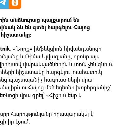
երին անձնուրաց պայքարում են
րինակ ձև են գտել հարգելու Հայոց
 հիշատակը:
nik.
«Նորք» ինֆեկցիոն հիվանդանոցի
ունյանը և Ռիմա Այվազյանը, որոնք այս
վիրուսով վարակվածներին և տուն չեն գնում,
ոհերի հիշատակը հարգելու յուահատուկ
իրենց պաշտպանիչ հագուստների վրա
ալիրն ու Հայոց մեծ եղեռնի խորհրդանիշ՝
եռնոցի վրա գրել՝ «Հիշում ենք և
րը Հարությունյանը հրապարակել է
ի իր էջում։