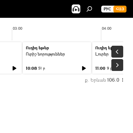
РУС
ՀԱՅ
03:00
04:00
Ուղիղ եթեր
Ուղիղ եթեր
Ուրիշ նորություններ
Լուրեր
10:08
11:00
51 ր
9 ր
ք. Երևան
106.0