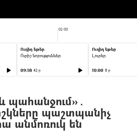
02:00
Ուղիղ եթեր
Ուղիղ եթեր
Ուրիշ նորություններ
Լուրեր
09:18
10:00
42 ր
8 ր
 և պահանջում»․
իշկները պաշտպանիչ
րա անմոռուկ են