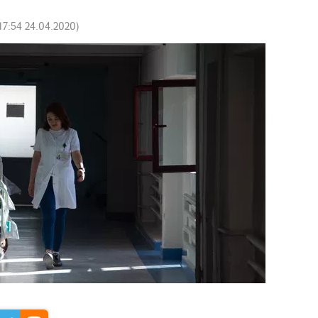
17:54 24.04.2020
)