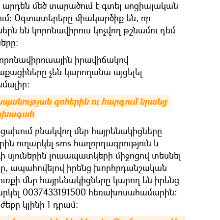
 արդեն մեծ տարածում է գտել սոցիալական
ում։ Օգտատերերը միակարծիք են, որ
երն են կորոնավիրուս կոչվող թշնամու դեմ
երը։
կորոնավիրուսային իրավիճակով
քացիները չեն կարողանա այցելել
մալիր:
սպանության զոհերին ու հարգում նրանց 
նախագահ
ցախում բնակվող մեր հայրենակիցները
րին ուղարկել sms հաղորդագրություն և
 սյուներին լուսապատկերի միջոցով տեսնել
րը, ապահովելով իրենց խորհրդանշական
ուռքի մեր հայրենակիցները կարող են իրենց
ղարկել 0037433191500 հեռախոսահամարին։
եքը կլինի 1 դրամ։