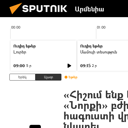
Արմենիա
00:00
01:00
Ուղիղ եթեր
Ուղիղ եթեր
Լուրեր
Մամուլի տեսություն
09:00
09:15
5 ր
2 ր
Երեկ
Այսօր
Եթեր
«Հիշում ենք
«Նորքի» բժ
հագուստի վ
նկարել