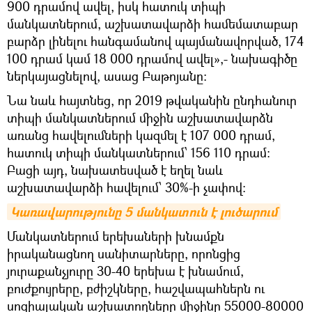
900 դրամով ավել, իսկ հատուկ տիպի
մանկատներում, աշխատավարձի համեմատաբար
բարձր լինելու հանգամանով պայմանավորված, 174
100 դրամ կամ 18 000 դրամով ավել»,- նախագիծը
ներկայացնելով, ասաց Բաթոյանը:
Նա նաև հայտնեց, որ 2019 թվականին ընդհանուր
տիպի մանկատներում միջին աշխատավարձն
առանց հավելումների կազմել է 107 000 դրամ,
հատուկ տիպի մանկատներում՝ 156 110 դրամ:
Բացի այդ, նախատեսված է եղել նաև
աշխատավարձի հավելում՝ 30%-ի չափով:
Կառավարությունը 5 մանկատուն է լուծարում
Մանկատներում երեխաների խնամքն
իրականացնող սանիտարները, որոնցից
յուրաքանչյուրը 30-40 երեխա է խնամում,
բուժքույրերը, բժիշկները, հաշվապահներն ու
սոցիալական աշխատողները միջինը 55000-80000