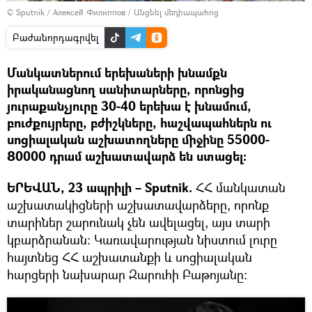
© Sputnik / Алексей Филиппов
/
Անցնել մեդիապահոց
Բաժանորդագրվել
Մանկատներում երեխաների խնամքն
իրականացնող սանիտարները, որոնցից
յուրաքանչյուրը 30-40 երեխա է խնամում,
բուժքույրերը, բժիշկները, հաշվապահներն ու
սոցիալական աշխատողները միջինը 55000-
80000 դրամ աշխատավարձ են ստացել:
ԵՐԵՎԱՆ, 23 ապրիլի – Sputnik.
ՀՀ մանկատան
աշխատակիցների աշխատավարձերը, որոնք
տարիներ շարունակ չեն ավելացել, այս տարի
կբարձրանան: Կառավարության նիստում լուրը
հայտնեց ՀՀ աշխատանքի և սոցիալական
հարցերի նախարար Զարուհի Բաթոյանը: