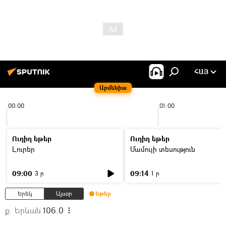
ՀԱՅ
Արմենիա
00:00
01:00
Ուղիղ եթեր
Ուղիղ եթեր
Լուրեր
Մամուլի տեսություն
09:00
09:14
3 ր
1 ր
Երեկ
Այսօր
Եթեր
ք. Երևան
106.0