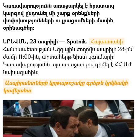
Կառավարությունն առաջարկել է հրատապ
կարգով ընդունել մի շարք օրենքների
փոփոխությունների ու լրացումների մասին
օրինագծեր:
ԵՐԵՎԱՆ, 23 ապրիլի — Sputnik.
Հայաստանի
Հանրապետության Ազգային ժողովն ապրիլի 28-ին՝
ժամը 11:00-ին, արտահերթ նիստ կգումարի:
Կառավարությունն այս առաջարկով դիմել է ՀՀ ԱԺ
նախագահին:
Ասպիրանտների կրթաթոշակը գրեթե կրկնակի 
կավելանա