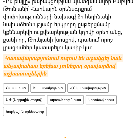
«Իմ քայլը» խմբակցության պատգամավոր Բաբկեն
Թունյանի՝ Հարկային օրենսգրքում
փոփոխությունների նախագիծը հեղինակի
նախաձեռնությամբ երկրորդ ընթերցմամբ
կքննարկվի ու քվեարկության կդրվի օրեր անց,
քանի որ, Թունյանի խոսքով, դրանում որոշ
լրացումներ կատարելու կարիք կա:
Կառավարությունում ուզում են աջակցել նաև 
անչափահաս երեխա չունեցող օրավարձով 
աշխատողներին
Հայաստան
հասարակություն
ՀՀ կառավարություն
ԱԺ (Ազգային ժողով)
արտահերթ նիստ
կորոնավիրուս
հարկային օրենսգիրք