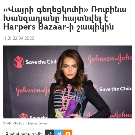
«Վայրի գեղեցկուհի» Ռուբինա
Խանզադյանը հայտնվել է
Harpers Bazaar-ի շապիկին
11:21 22.04.2020
© AP Photo / Charles Sykes
Բաժանորդագրվել