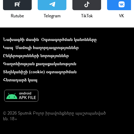
Rutube
Telegram
ТikТоk
VK
Նախագծի մասին
Օգտագործման կանոնները
Կապ
Մամուլի հաղորդագրություններ
Ընկերությունների նորություններ
Գաղտնիության քաղաքականություն
Տեղեկանիշի (cookie) օգտագործման
Հետադարձ կապ
© 2026 Sputnik Բոլոր իրավունքները պաշտպանված
են. 18+