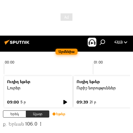
ՀԱՅ
Արմենիա
00:00
01:00
Ուղիղ եթեր
Ուղիղ եթեր
Լուրեր
Ուրիշ նորություններ
09:00
09:39
5 ր
21 ր
Երեկ
Այսօր
Եթեր
ք. Երևան
106.0