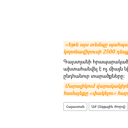
«Եթե այս տեմպը պահպանվ
կորոնավիրուսի 2500 դեպ
Գալստյանի հրապարակած լո
ախտահանվել է ոչ միայն ն
ընդհանուր տարածքները:
Մարալիկում վարակակիրնե
համայնքը «փակելու» հար
Հայաստան
ԱԺ (Ազգային ժողով)