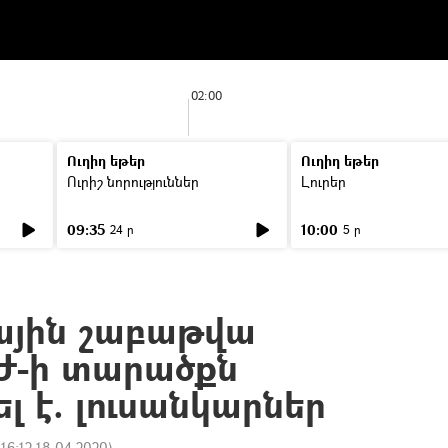
02:00
Ուղիղ եթեր
Ուղիղ եթեր
Ուրիշ նորություններ
Լուրեր
09:35
10:00
24 ր
5 ր
յին շաբաթվա
Ժ-ի տարածքն
 է. լուսանկարներ
:
16:12 18.04.2020
)