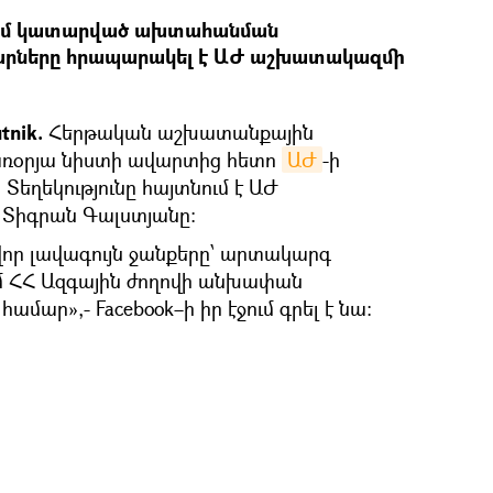
ւմ կատարված ախտահանման
արները հրապարակել է ԱԺ աշխատակազմի
tnik.
Հերթական աշխատանքային
ռօրյա նիստի ավարտից հետո
ԱԺ
-ի
եղեկությունը հայտնում է ԱԺ
Տիգրան Գալստյանը:
վոր լավագույն ջանքերը՝ արտակարգ
մ ՀՀ Ազգային ժողովի անխափան
ար»,- Facebook–ի իր էջում գրել է նա: