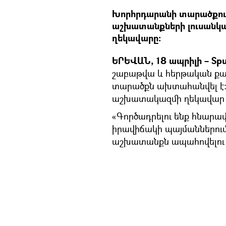
Խորհրդարանի տարածքո
աշխատանքների լուսանկ
ղեկավարը։
ԵՐԵՎԱՆ, 18 ապրիլի – Spu
շաբաթվա և հերթական քա
տարածքն ախտահանվել է: Տ
աշխատակազմի ղեկավար 
«Գործադրելու ենք հնարա
իրավիճակի պայմաններու
աշխատանքն ապահովելու համ