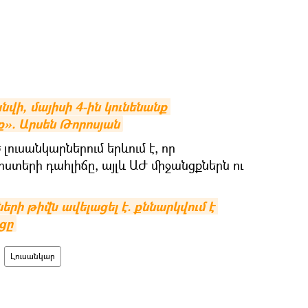
ի, մայիսի 4-ին կունենանք 
ք». Արսեն Թորոսյան
ւսանկարներում երևում է, որ
իստերի դահլիճը, այլև ԱԺ միջանցքներն ու
րի թիվն ավելացել է. քննարկվում է 
ցը
Լուսանկար