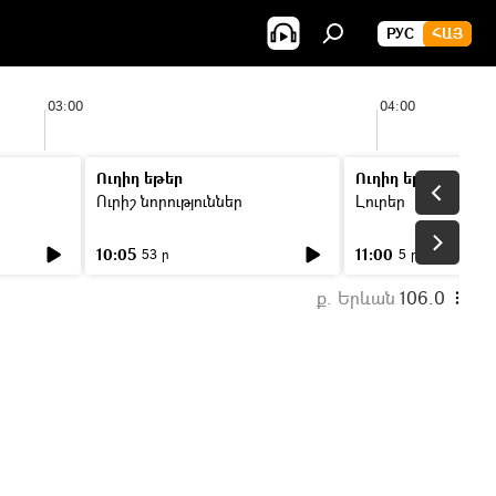
РУС
ՀԱՅ
03:00
04:00
Ուղիղ եթեր
Ուղիղ եթեր
Ուրիշ նորություններ
Լուրեր
10:05
11:00
53 ր
5 ր
ք. Երևան
106.0