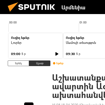
Արմենիա
00:00
01:00
Ուղիղ եթեր
Ուղիղ եթեր
Լուրեր
Մամուլի տեսություն
09:00
09:30
5 ր
5 ր
Երեկ
Այսօր
Եթեր
Աշխատանքա
ավարտին Ա
ախտահանվել
16:08 18.04.2020
(Թարմացված է