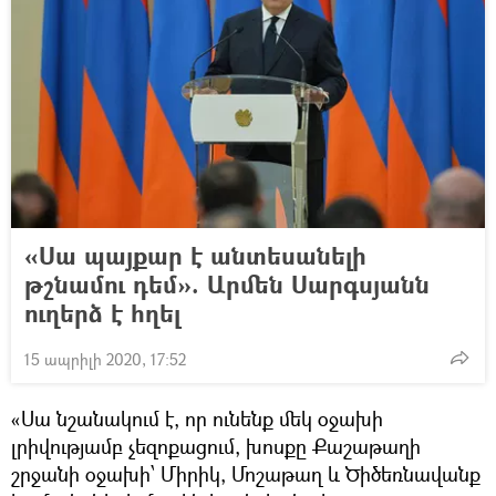
«Սա պայքար է անտեսանելի
թշնամու դեմ». Արմեն Սարգսյանն
ուղերձ է հղել
15 ապրիլի 2020, 17:52
«Սա նշանակում է, որ ունենք մեկ օջախի
լրիվությամբ չեզոքացում, խոսքը Քաշաթաղի
շրջանի օջախի՝ Միրիկ, Մոշաթաղ և Ծիծեռնավանք