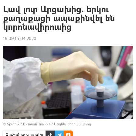
Լավ լուր Արցախից. երկու
քաղաքացի ապաքինվել են
կորոնավիրուսից
19:09 15.04.2020
© Sputnik / Виталий Тимкив
/
Անցնել մեդիապահոց
Բաժանորդագրվել