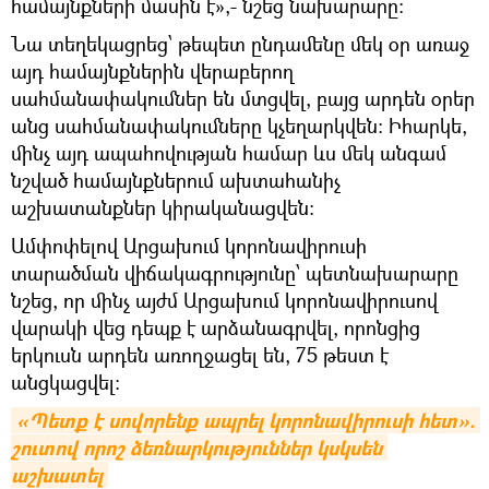
համայնքների մասին է»,- նշեց նախարարը։
Նա տեղեկացրեց՝ թեպետ ընդամենը մեկ օր առաջ
այդ համայնքներին վերաբերող
սահմանափակումներ են մտցվել, բայց արդեն օրեր
անց սահմանափակումները կչեղարկվեն։ Իհարկե,
մինչ այդ ապահովության համար ևս մեկ անգամ
նշված համայնքներում ախտահանիչ
աշխատանքներ կիրականացվեն։
Ամփոփելով Արցախում կորոնավիրուսի
տարածման վիճակագրությունը՝ պետնախարարը
նշեց, որ մինչ այժմ Արցախում կորոնավիրուսով
վարակի վեց դեպք է արձանագրվել, որոնցից
երկուսն արդեն առողջացել են, 75 թեստ է
անցկացվել։
«Պետք է սովորենք ապրել կորոնավիրուսի հետ». 
շուտով որոշ ձեռնարկություններ կսկսեն 
աշխատել