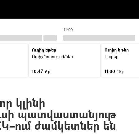
11:00
Ուղիղ եթեր
Ուղիղ եթեր
Ուրիշ նորություններ
Լուրեր
10:47
11:00
9 ր
46 ր
որ կլինի
ւսի պատվաստանյութ
ՀԿ–ում ժամկետներ են