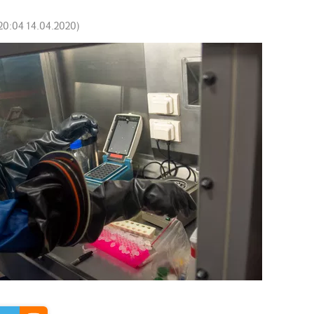
20:04 14.04.2020
)