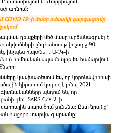
 Բրիտանիայում և Թուրքիայում
ափ առնում։
մ COVID-19–ի ծանր տեսակի զարգացումը 
շակում
արակման դեպքերի մեծ մասը արձանագրվել է
արակվածների ընդհանուր թվի շուրջ 90
կ, ինչպես հայտնել է ԱՀԿ–ի
անում հիմնական սպառնալիք են համարվում
ները։
ները կանխատեսում են, որ կորոնավիրուսի
ային կիրառում կարող է լինել 2021
 գիտնականները պնդում են, որ
քանի դեռ SARS-CoV-2–ի
արհային տարածում չունենա։ Ըստ նրանց`
, քան հաջորդ տարվա գարնանը։