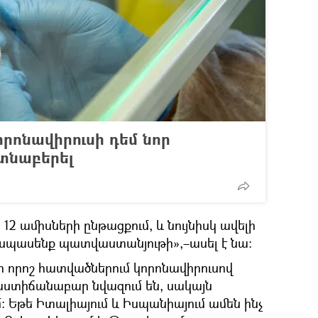
րոնավիրուսի դեմ նոր
տնաբերել
2 ամիսների ընթացքում, և նույնիսկ ավելի
սպասենք պատվաստանյութի»,–ասել է նա։
ի որոշ հատվածներում կորոնավիրուսով
աստիճանաբար նվազում են, սակայն
մ։ Եթե Իտալիայում և Իսպանիայում ամեն ինչ