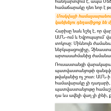
հանդարտվում է, ապա Մեծ
համաճարակը դեռ նոր է թ
Մոսկվայի համալսարանու
կանխելու դեղամիջոց են մ
Հարիսը նաև նշել է, որ վ
ԱՄՆ–ում և Եվրոպայում` վ
տոկոսը։ Միևնույն ժամանա
ներկայացուցիչը, Չինաստ
արտասահմանից ժամանած
Ռուսաստանցի վարակաբան
պատվաստանյութի զանգված
թվականից ոչ շուտ։ ԱՄՆ-ի
համավարակը չի դադարի, 
պատվաստանյութը համաշխ
դա ևս ավելի վաղ չի լինի