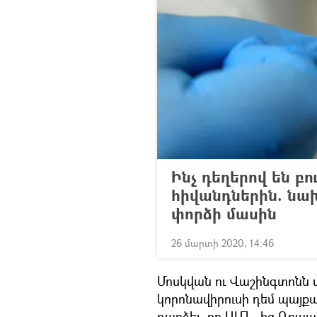
Ինչ դեղերով են բո
հիվանդներին. ն
փորձի մասին
26 մարտի 2020, 14:46
Մոսկվան ու Վաշինգտոնն ա
կորոնավիրուսի դեմ պայքա
դարձել, որ ԱՄՆ–ից Ռուսա