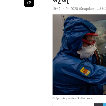
19:42 14.04.2020
(Թարմացված է:
© Sputnik / Andranik Ghazaryan