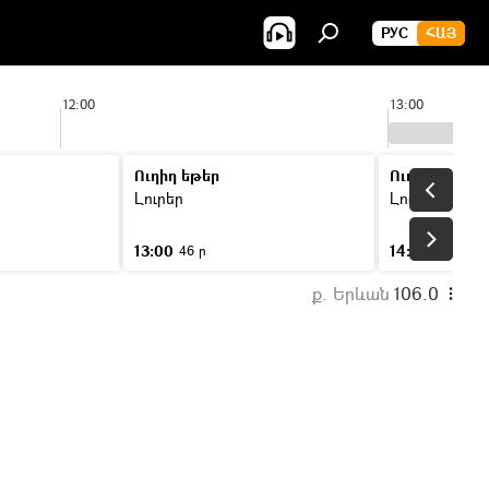
РУС
ՀԱՅ
12:00
13:00
Ուղիղ եթեր
Ուղիղ եթեր
Լուրեր
Լուրեր
13:00
14:00
46 ր
46 ր
ք. Երևան
106.0