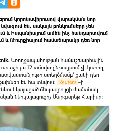
րում կորոնավիրուսով վարակման նոր
ազում են, սակայն բռնկումները չեն
ւմ և Իսպանիայում ամեն ինչ հանդարտվում
մ և Թուրքիայում համաճարակը դեռ նոր
nik.
Առողջապահության համաշխարհային
 առաջիկա 12 ամսվա ընթացքում չի կարող
պատվաստանյութի ստեղծմամբ՝ քանի դեռ
ջախներ են հայտնվում։
Reuters
–ի
Ժնևում կայացած ճեպազրույցի ժամանակ
ական ներկայացուցիչ Մարգարեթ Հարիսը։