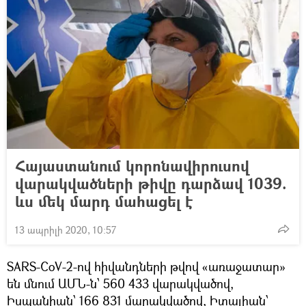
Հայաստանում կորոնավիրուսով
վարակվածների թիվը դարձավ 1039.
ևս մեկ մարդ մահացել է
13 ապրիլի 2020, 10:57
SARS-CoV-2-ով հիվանդների թվով «առաջատար»
են մնում ԱՄՆ-ն՝ 560 433 վարակվածով,
Իսպանիան՝ 166 831 մարակվածով, Իտալիան՝