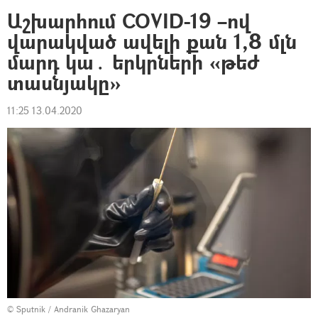
Աշխարհում COVID-19 –ով
վարակված ավելի քան 1,8 մլն
մարդ կա․ երկրների «թեժ
տասնյակը»
11:25 13.04.2020
© Sputnik / Andranik Ghazaryan