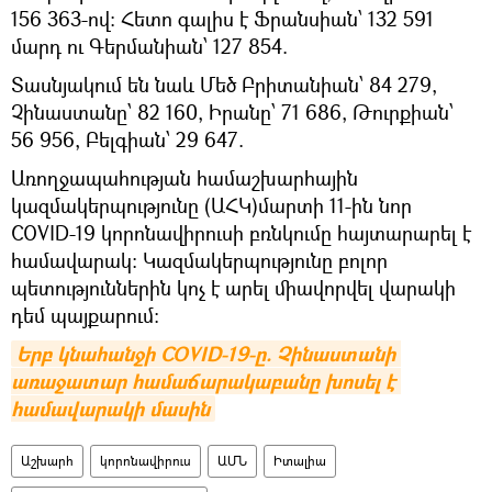
156 363-ով: Հետո գալիս է Ֆրանսիան՝ 132 591
մարդ ու Գերմանիան՝ 127 854.
Տասնյակում են նաև Մեծ Բրիտանիան՝ 84 279,
Չինաստանը՝ 82 160, Իրանը՝ 71 686, Թուրքիան՝
56 956, Բելգիան՝ 29 647.
Առողջապահության համաշխարհային
կազմակերպությունը (ԱՀԿ)մարտի 11-ին նոր
COVID-19 կորոնավիրուսի բռնկումը հայտարարել է
համավարակ։ Կազմակերպությունը բոլոր
պետություններին կոչ է արել միավորվել վարակի
դեմ պայքարում:
Երբ կնահանջի COVID-19-ը. Չինաստանի 
առաջատար համաճարակաբանը խոսել է 
համավարակի մասին
Աշխարհ
կորոնավիրուս
ԱՄՆ
Իտալիա