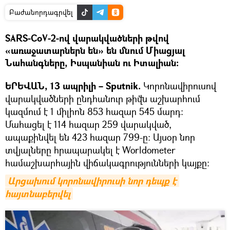
Բաժանորդագրվել
SARS-CoV-2-ով վարակվածների թվով
«առաջատարներն են» են մնում Միացյալ
Նահանգները, Իսպանիան ու Իտալիան։
ԵՐԵՎԱՆ, 13 ապրիլի – Sputnik.
Կորոնավիրուսով
վարակվածների ընդհանուր թիվն աշխարհում
կազմում է 1 միլիոն 853 հազար 545 մարդ։
Մահացել է 114 հազար 259 վարակված,
ապաքինվել են 423 հազար 799-ը։ Այսօր նոր
տվյալները հրապարակել է Worldometer
համաշխարհային վիճակագրությունների կայքը։
Արցախում կորոնավիրուսի նոր դեպք է 
հայտնաբերվել