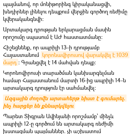
պայմանով, որ մոնիթորինգ կիրականացվի,
խնդիրներ լինելու դեպքում վերջին գործող ռեժիմը
կվերականգնվի։
Արտակարգ դրության երկարացման մասին
որոշումը սպասում է ԱԺ հաստատմանը։
Հիշեցնենք, որ ապրիլի 13–ի դրությամբ
Հայաստանում
կորոնավիրուսով վարակվել է 1039 
մարդ
։ Գրանցվել է 14 մահվան դեպք։
Կորոնովիրուսի տարածման կանխարգելման
համար Հայաստանում մարտի 16-ից ապրիլի 14–ն
արտակարգ դրություն էր սահմանվել։
Ազգային ժողովն արտահերթ նիստ է գումարել. 
ինչ հարցեր են քննարկվելու
Պարետ Տիգրան Ավինյանի որոշմամբ՝ մինչև
ապրիլի 12-ը գործում են արտակարգ ռեժիմի
խստացման պայմաններ. չի աշխատում