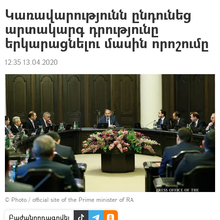
Կառավարությունն ընդունեց
արտակարգ դրությունը
երկարացնելու մասին որոշումը
12:35 13.04.2020
© Photo / official site of the Prime minister of RA
Բաժանորդագրվել