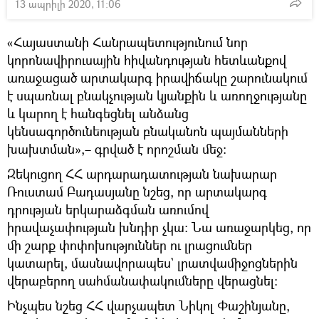
13 ապրիլի 2020, 11:06
«Հայաստանի Հանրապետությունում նոր
կորոնավիրուսային հիվանդության հետևանքով
առաջացած արտակարգ իրավիճակը շարունակում
է սպառնալ բնակչության կյանքին և առողջությանը
և կարող է հանգեցնել անձանց
կենսագործունեության բնականոն պայմանների
խախտման»,– գրված է որոշման մեջ։
Զեկուցող ՀՀ արդարադատության նախարար
Ռուստամ Բադասյանը նշեց, որ արտակարգ
դրության երկարաձգման առումով
իրավաչափության խնդիր չկա։ Նա առաջարկեց, որ
մի շարք փոփոխություններ ու լրացումներ
կատարել, մասնավորապես` լրատվամիջոցներին
վերաբերող սահմանափակումները վերացնել։
Ինչպես նշեց ՀՀ վարչապետ Նիկոլ Փաշինյանը,