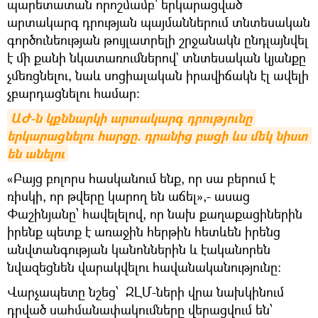
պարետատան որոշմամբ՝ երկարացված
արտակարգ դրության պայմաններում տնտեսական
գործունեության թույլատրելի շրջանակն ընդլայնվել
է մի քանի նկատառումներով` տնտեսական կյանքը
չմեռցնելու, նաև սոցիալական իրավիճակն էլ ավելի
չբարդացնելու համար։
ԱԺ-ն կքննարկի արտակարգ դրությունը 
երկարացնելու հարցը. դրանից բացի ևս մեկ նիստ 
են անելու
«Բայց բոլորս հասկանում ենք, որ սա բերում է
ռիսկի, որ թվերը կարող են աճել»,- ասաց
Փաշինյանը՝ հավելելով, որ նախ քաղաքացիներին
իրենք պետք է առաջին հերթին հետևեն իրենց
անվտանգության կանոններին և էականորեն
նվազեցնեն վարակվելու հավանականությունը։
Վարչապետը նշեց՝ ԶԼՄ-ների վրա նախկինում
դրված սահմանափակումները վերացվում են՝