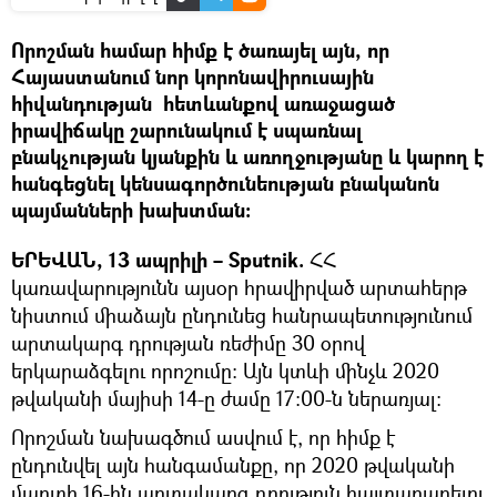
Որոշման համար հիմք է ծառայել այն, որ
Հայաստանում նոր կորոնավիրուսային
հիվանդության հետևանքով առաջացած
իրավիճակը շարունակում է սպառնալ
բնակչության կյանքին և առողջությանը և կարող է
հանգեցնել կենսագործունեության բնականոն
պայմանների խախտման։
ԵՐԵՎԱՆ, 13 ապրիլի – Sputnik.
ՀՀ
կառավարությունն այսօր հրավիրված արտահերթ
նիստում միաձայն ընդունեց հանրապետությունում
արտակարգ դրության ռեժիմը 30 օրով
երկարաձգելու որոշումը։ Այն կտևի մինչև 2020
թվականի մայիսի 14-ը ժամը 17:00-ն ներառյալ։
Որոշման նախագծում ասվում է, որ հիմք է
ընդունվել այն հանգամանքը, որ 2020 թվականի
մարտի 16-ին արտակարգ դրություն հայտարարելու