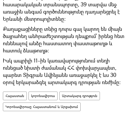
հասարակական տրանսպորտը, 39 տարվա մեջ
առաջին անգամ գործունեությունը դադարեցրել է
Երևանի մետրոպոլիտենը:
Քաղաքացիները տնից դուրս գալ կարող են միայն
ծայրահեղ անհրաժեշտության դեպքում՝ իրենց հետ
ունենալով անձը հաստատող փաստաթուղթ և
հատուկ ձևաթուղթ:
Իսկ ապրիլի 11–ին կառավարությունում տեղի
ունեցած նիստի ժամանակ ՀՀ փոխվարչապետ,
պարետ Տիգրան Ավինյանն առաջարկել է ևս 30
օրով երկարաձգել արտակարգ դրության ռեժիմը։
Հայաստան
կորոնավիրուս
Արտակարգ դրություն
Կորոնավիրուսը Հայաստանում և Արցախում