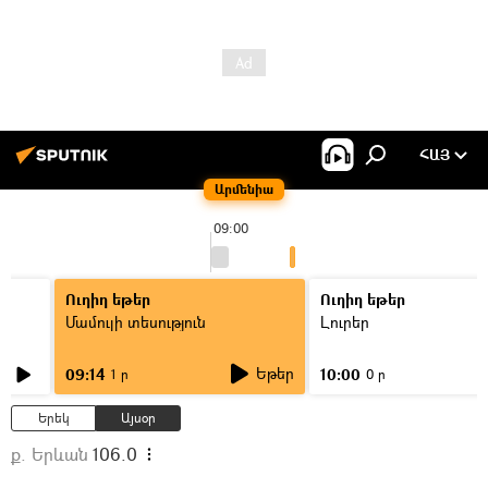
ՀԱՅ
Արմենիա
09:00
Ուղիղ եթեր
Ուղիղ եթեր
Մամուլի տեսություն
Լուրեր
Եթեր
09:14
10:00
1 ր
0 ր
Երեկ
Այսօր
ք. Երևան
106.0