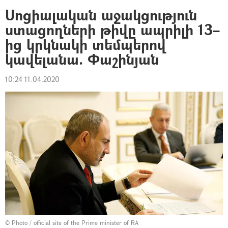
Սոցիալական աջակցություն
ստացողների թիվը ապրիլի 13–
ից կրկնակի տեմպերով
կավելանա. Փաշինյան
10:24 11.04.2020
© Photo / official site of the Prime minister of RA