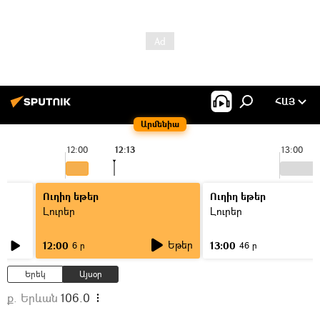
ՀԱՅ
Արմենիա
12:00
12:13
13:00
Ուղիղ եթեր
Ուղիղ եթեր
Լուրեր
Լուրեր
Եթեր
12:00
13:00
6 ր
46 ր
Երեկ
Այսօր
ք. Երևան
106.0