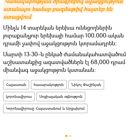
Կառավարության ծրագրերով աջակցություն 
ստանալու համար բազմաթիվ հայտեր են 
ստացվում
Մինչև 14 տարեկան երեխա ունեցողներին
յուրաքանչյուր երեխայի համար 100.000-ական
դրամի չափով աջակցություն կտրամադրեն։
Մարտի 13-30–ն ընկած ժամանակահատվածում
աշխատանքից ազատվածներն էլ 68,000 դրամ
միանվագ աջակցություն կստանան։
Հայաստան
հասարակություն
Նիկոլ Փաշինյան
կորոնավիրուս
Սոցիալական օգնություն
Կորոնավիրուսը Հայաստանում և Արցախում