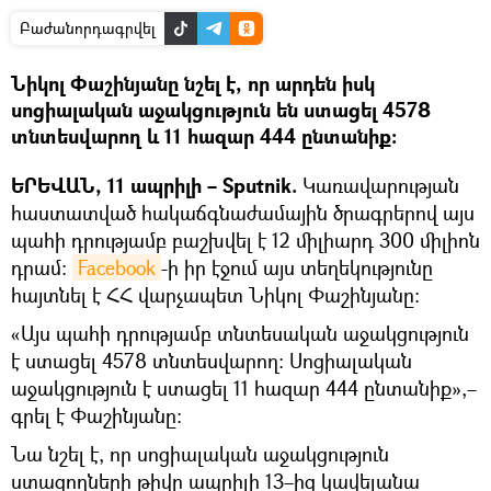
Բաժանորդագրվել
Նիկոլ Փաշինյանը նշել է, որ արդեն իսկ
սոցիալական աջակցություն են ստացել 4578
տնտեսվարող և 11 հազար 444 ընտանիք։
ԵՐԵՎԱՆ, 11 ապրիլի – Sputnik.
Կառավարության
հաստատված հակաճգնաժամային ծրագրերով այս
պահի դրությամբ բաշխվել է 12 միլիարդ 300 միլիոն
դրամ:
Facebook
-ի իր էջում այս տեղեկությունը
հայտնել է ՀՀ վարչապետ Նիկոլ Փաշինյանը։
«Այս պահի դրությամբ տնտեսական աջակցություն
է ստացել 4578 տնտեսվարող: Սոցիալական
աջակցություն է ստացել 11 հազար 444 ընտանիք»,–
գրել է Փաշինյանը:
Նա նշել է, որ սոցիալական աջակցություն
ստացողների թիվը ապրիլի 13–ից կավելանա