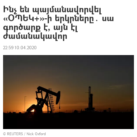
Ինչ են պայմանավորվել
«ՕՊԵԿ+»-ի երկրները․ սա
գործարք է, այն էլ
ժամանակավոր
22:59 10.04.2020
©
REUTERS
/ Nick Oxford