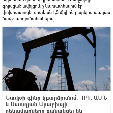
գոյացած ավելցուկը նախատեսվում էր
փոխհատուցել օրական 1,5 միլիոն բարելով պակաս
նավթ արդյունահանելով։
Նավթի գինը կբարձրանա՞. ՌԴ, ԱՄՆ
և Սաուդյան Արաբիայի
ղեկավարները բանակցել են