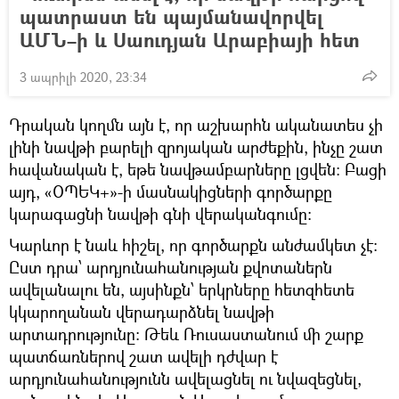
պատրաստ են պայմանավորվել
ԱՄՆ–ի և Սաուդյան Արաբիայի հետ
3 ապրիլի 2020, 23:34
Դրական կողմն այն է, որ աշխարհն ականատես չի
լինի նավթի բարելի զրոյական արժեքին, ինչը շատ
հավանական է, եթե նավթամբարները լցվեն։ Բացի
այդ, «ՕՊԵԿ+»-ի մասնակիցների գործարքը
կարագացնի նավթի գնի վերականգումը։
Կարևոր է նաև հիշել, որ գործարքն անժամկետ չէ։
Ըստ դրա՝ արդյունահանության քվոտաներն
ավելանալու են, այսինքն՝ երկրները հետզհետե
կկարողանան վերադարձնել նավթի
արտադրությունը։ Թեև Ռուսաստանում մի շարք
պատճառներով շատ ավելի դժվար է
արդյունահանությունն ավելացնել ու նվազեցնել,