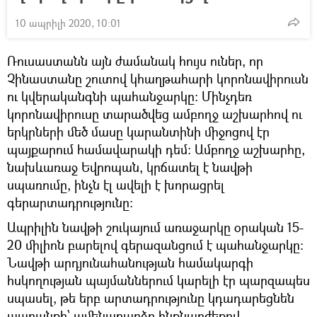
10 ապրիլի 2020, 10:01
Ռուսաստանն այն ժամանակ հույս ուներ, որ
Չինաստանը շուտով կհաղթահարի կորոնավիրուսն
ու կվերականգնի պահանջարկը։ Մինչդեռ
կորոնավիրուսը տարածվեց ամբողջ աշխարհով ու
երկրների մեծ մասը կարանտինի միջոցով էր
պայքարում համավարակի դեմ։ Ամբողջ աշխարհը,
նախևառաջ Եվրոպան, կրճատել է նավթի
սպառումը, ինչն էլ ավելի է խորացրել
գերարտադրությունը։
Ապրիլին նավթի շուկայում առաջարկը օրական 15-
20 միլիոն բարելով գերազանցում է պահանջարկը։
Նավթի արդյունահանության համակարգի
հսկողության պայմաններում կարելի էր պարզապես
սպասել, թե երբ արտադրությունը կդադարեցնեն
ապրանքի՝ ամենաբարձր ինքնարժեքով