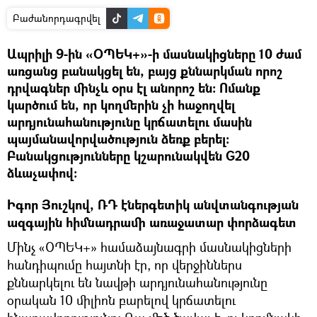
Բաժանորդագրվել
Ապրիլի 9-ին «ՕՊԵԿ+»-ի մասնակիցները 10 ժամ
առցանց բանակցել են, բայց քննարկման որոշ
դրվագներ մինչև օրս էլ անորոշ են։ Ոմանք
կարծում են, որ կողմերին չի հաջողվել
արդյունահանությունը կրճատելու մասին
պայմանավորվածություն ձեռք բերել։
Բանակցությունները կշարունակվեն G20
ձևաչափով։
Իգոր Յուշկով, ՌԴ էներգետիկ անվտանգության
ազգային հիմնադրամի առաջատար փորձագետ
Մինչ «ՕՊԵԿ+» համաձայնագրի մասնակիցների
հանդիպումը հայտնի էր, որ վերջիններս
քննարկելու են նավթի արդյունահանությունը
օրական 10 միլիոն բարելով կրճատելու