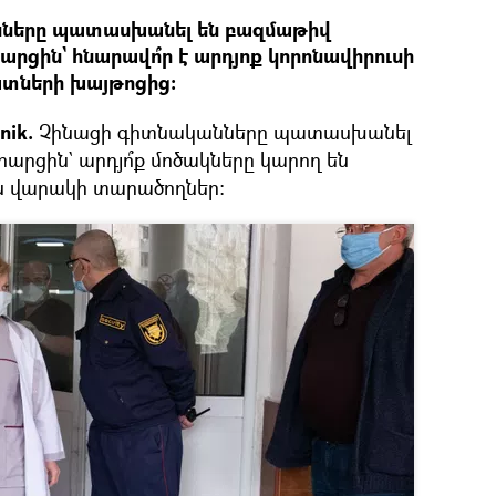
նները պատասխանել են բազմաթիվ
րցին` հնարավո՞ր է արդյոք կորոնավիրուսի
տների խայթոցից։
nik.
Չինացի գիտնականները պատասխանել
արցին` արդյո՞ք մոծակները կարող են
ն վարակի տարածողներ։