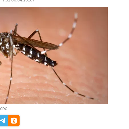
y/CDC