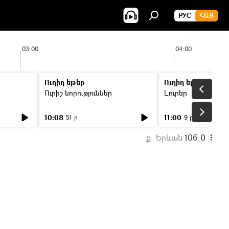
РУС
ՀԱՅ
03:00
04:00
Ուղիղ եթեր
Ուղիղ եթեր
Ուրիշ նորություններ
Լուրեր
10:08
11:00
51 ր
9 ր
ք. Երևան
106.0