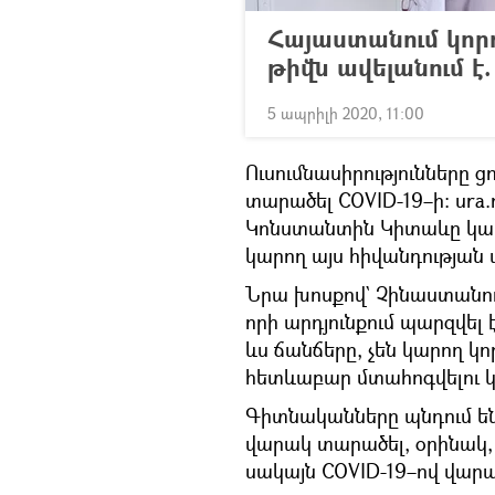
Հայաստանում կոր
թիվն ավելանում է.
5 ապրիլի 2020, 11:00
Ուսումնասիրությունները ցո
տարածել COVID-19–ի։ ur
Կոնստանտին Կիտաևը կարծո
կարող այս հիվանդության 
Նրա խոսքով` Չինաստանում
որի արդյունքում պարզվել է
ևս ճանճերը, չեն կարող կ
հետևաբար մտահոգվելու կ
Գիտնականները պնդում են
վարակ տարածել, օրինակ,
սակայն COVID-19–ով վարա