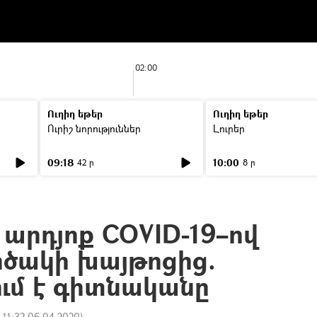
02:00
Ուղիղ եթեր
Ուղիղ եթեր
Ուրիշ նորություններ
Լուրեր
09:18
10:00
42 ր
8 ր
 արդյոք COVID-19–ով
ոծակի խայթոցից.
ւմ է գիտնականը
:
11:32 06.04.2020
)