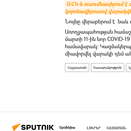
ԱՀԿ-ն ուսումնասիրում 
կորոնավիրուսով վարակվե
Նույնը վերաբերում է նաև 
Առողջապահության համաշ
մարտի 11-ին նոր COVID-19
համավարակ։ Կազմակերպութ
միավորվել վարակի դեմ ա
Հայաստան
հասարակություն
կ
Արմենիա
ԼՈՒՐԵՐ
ՀԱՅԱՍՏԱՆ