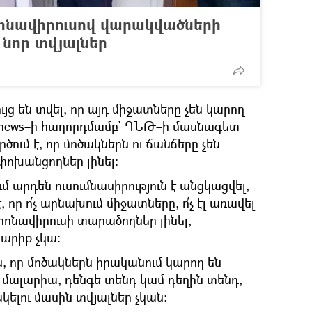
ոնավիրուսով վարակվածների
 նոր տվյալներ
ւյց են տվել, որ այդ միջատները չեն կարող
a.news–ի հաղորդմամբ` ԴՆԹ–ի մասնագետ
ւմ է, որ մոծակներն ու ճանճերը չեն
փոխանցողներ լինել։
 արդեն ուսումնասիրություն է անցկացվել,
, որ ո՛չ արնախում միջատները, ո՛չ էլ առավել
որոնավիրուսի տարածողներ լինել,
արիք չկա։
, որ մոծակներն իրականում կարող են
 մալարիա, դենգե տենդ կամ դեղին տենդ,
կելու մասին տվյալներ չկան։