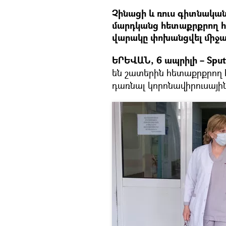
Չինացի և ռուս գիտնակա
մարդկանց հետաքրքրող հա
վարակը փոխանցվել միջա
ԵՐԵՎԱՆ, 6 ապրիլի – Sput
են շատերին հետաքրքրող հ
դառնալ կորոնավիրուսայի