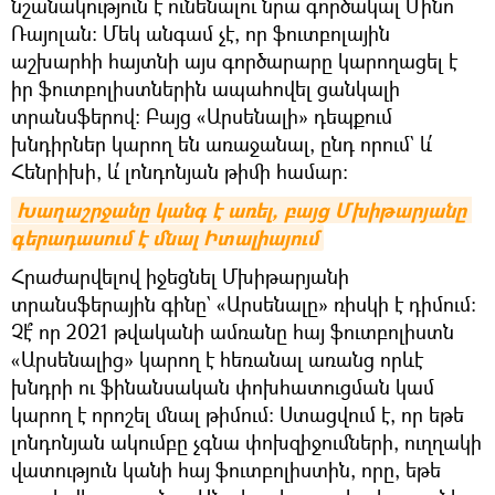
նշանակություն է ունենալու նրա գործակալ Մինո
Ռայոլան: Մեկ անգամ չէ, որ ֆուտբոլային
աշխարհի հայտնի այս գործարարը կարողացել է
իր ֆուտբոլիստներին ապահովել ցանկալի
տրանսֆերով: Բայց «Արսենալի» դեպքում
խնդիրներ կարող են առաջանալ, ընդ որում` և՛
Հենրիխի, և՛ լոնդոնյան թիմի համար:
Խաղաշրջանը կանգ է առել, բայց Մխիթարյանը 
գերադասում է մնալ Իտալիայում
Հրաժարվելով իջեցնել Մխիթարյանի
տրանսֆերային գինը` «Արսենալը» ռիսկի է դիմում:
Չէ՞ որ 2021 թվականի ամռանը հայ ֆուտբոլիստն
«Արսենալից» կարող է հեռանալ առանց որևէ
խնդրի ու ֆինանսական փոխհատուցման կամ
կարող է որոշել մնալ թիմում: Ստացվում է, որ եթե
լոնդոնյան ակումբը չգնա փոխզիջումների, ուղղակի
վատություն կանի հայ ֆուտբոլիստին, որը, եթե