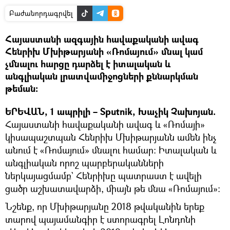
Բաժանորդագրվել
Հայաստանի ազգային հավաքականի ավագ
Հենրիխ Մխիթարյանի «Ռոմայում» մնալ կամ
չմնալու հարցը դարձել է իտալական և
անգլիական լրատվամիջոցների քննարկման
թեման:
ԵՐԵՎԱՆ, 1 ապրիլի – Sputnik, Խաչիկ Չախոյան.
Հայաստանի հավաքականի ավագ և «Ռոմայի»
կիսապաշտպան Հենրիխ Մխիթարյանն ամեն ինչ
անում է «Ռոմայում» մնալու համար: Իտալական և
անգլիական որոշ պարբերականների
ներկայացմամբ` Հենրիխը պատրաստ է ավելի
ցածր աշխատավարձի, միայն թե մնա «Ռոմայում»:
Նշենք, որ Մխիթարյանը 2018 թվականին երեք
տարով պայամանգիր է ստորագրել Լոնդոնի