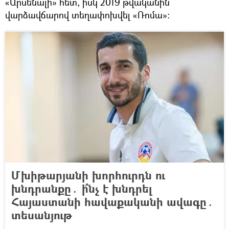
«Արսենալի» հետ, իսկ 2019 թվականին
վարձավճարով տեղափոխվել «Ռոմա»:
Մխիթարյանի խորհուրդն ու
խնդրանքը․ ի՞նչ է խնդրել
Հայաստանի հավաքականի ավագը․
տեսանյութ