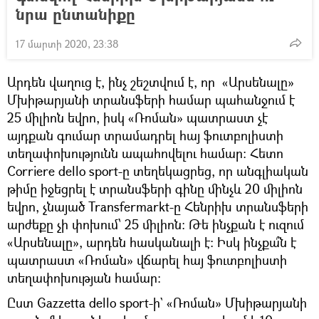
նրա ընտանիքը
17 մարտի 2020, 23:38
Արդեն վաղուց է, ինչ շեշտվում է, որ «Արսենալը»
Մխիթարյանի տրանսֆերի համար պահանջում է
25 միլիոն եվրո, իսկ «Ռոման» պատրաստ չէ
այդքան գումար տրամադրել հայ ֆուտբոլիստի
տեղափոխությունն ապահովելու համար: Հետո
Corriere dello sport-ը տեղեկացրեց, որ անգլիական
թիմը իջեցրել է տրանսֆերի գինը մինչև 20 միլիոն
եվրո, չնայած Transfermarkt-ը Հենրիխ տրանսֆերի
արժեքը չի փոխում՝ 25 միլիոն: Թե ինչքան է ուզում
«Արսենալը», արդեն հասկանալի է: Իսկ ինչքա՞ն է
պատրաստ «Ռոման» վճարել հայ ֆուտբոլիստի
տեղափոխության համար:
Ըստ Gazzetta dello sport-ի` «Ռոման» Մխիթարյանի