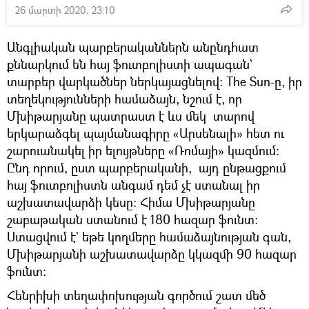
26 մարտի 2020, 23:10
Անգլիական պարբերականներն անընդհատ
քննարկում են հայ ֆուտբոլիստի ապագան`
տարբեր վարկածներ ներկայացնելով: The Sun-ը, իր
տեղեկությունների համաձայն, նշում է, որ
Մխիթարյանը պատրաստ է ևս մեկ տարով
երկարաձգել պայմանագիրը «Արսենալի» հետ ու
շարուանակել իր ելույթները «Ռոմայի» կազմում։
Ընդ որում, ըստ պարբերականի, այդ ընթացքում
հայ ֆուտբոլիստն անգամ դեմ չէ ստանալ իր
աշխատավարձի կեսը: Հիմա Մխիթարյանը
շաբաթական ստանում է 180 հազար ֆունտ:
Ստացվում է` եթե կողմերը համաձայնության գան,
Մխիթարյանի աշխատավարձը կկազմի 90 հազար
ֆունտ:
Հենրիխի տեղափոխության գործում շատ մեծ