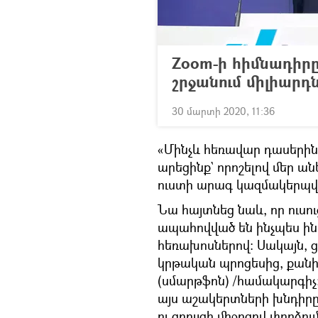
Zoom-ի հիմնադիր
շրջանում միլիարդ
30 մարտի 2020, 11:36
«Մինչև հեռավար դասերին 
արեցինք` որոշելով մեր ան
ուստի արագ կազմակերպվ
Նա հայտնեց նաև, որ ուսո
ապահովված են ինչպես ին
հեռախոսներով։ Սակայն, ց
կրթական պրոցեսից, քանի ո
(սմարթֆոն) /համակարգիչ։ 
այս աշակերտների խնդիրը
ու զրույցի միջոցով փորձ