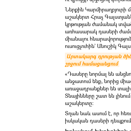
Ներքին Կարմիրաղբյուրի 
աշակերտ Հրաչ Գալստյանն 
կրթության ժամանակ տված
առհասարակ դասերի ժամա
միանալու հնարավորություն
ուսուցչուհին` Անուշիկ Գա
Արտակարգ դրության ծիծա
շրջում համացանցում
«Դասերը նորմալ են անցնու
անջատում ենք, նորից միաց
առաջադրանքներ են տալիս, 
Տնայինները շատ են լինում
աշակերտը։
Տղան նաև ասում է, որ հեռ
իսկական դասերի դեպքում 