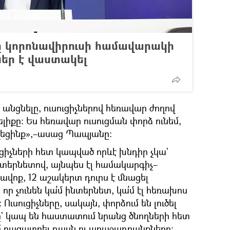
ը կորոնավիրուսի համավարակի
ներ է վաստակել
անցնելը, ուսուցիչներով հեռավար ժողով
ելիքը։ Ես հեռավար ուսուցման փորձ ունեմ,
եցինք»,–ասաց Պապյանը։
ւցիչների հետ կապված որևէ խնդիր չկա`
տերնետով, այնպես էլ համակարգիչ–
ավոք, 12 աշակերտ դուրս է մնացել
ր չունեն կա՛մ ինտերնետ, կա՛մ էլ հեռախոս
Ուսուցիչները, սակայն, փորձում են լուծել
` կապ են հաստատում նրանց ծնողների հետ
ում բացատրել դասն ու առաջադրանքները։