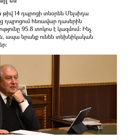
յլ են
թիվ 14 դպրոցի տնօրեն Մելսիդա
նց դպրոցում հեռավար դասերին
թյունը 95.8 տոկոս է կազմում։ Ինչ
րին, ապա նրանք ունեն տեխնիկական
եր։