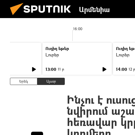
Արմենիա
16:00
Ուղիղ եթեր
Ուղիղ եթ
Լուրեր
Լուրեր
13:00
14:00
11 ր
12 
Երեկ
Այսօր
Ինչու է ուսո
նվիրում աշ
հեռավար կր
կողմերը