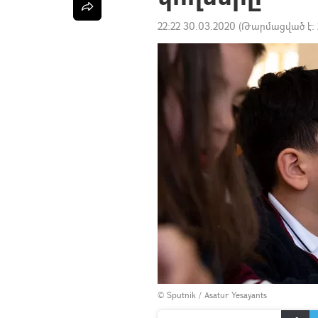
22:22 30.03.2020
(Թարմացված է:
© Sputnik / Asatur Yesayants