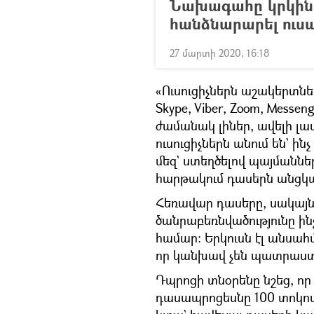
Նախագահը կրկին դ
հանձնարարել ուսա
27 մարտի 2020, 16:18
«Ուսուցիչներն աշակերտն
Skype, Viber, Zoom, Mess
ժամանակ լիներ, ավելի լ
ուսուցիչներն անում են` ինչ
մեզ` ստեղծելով պայմաննե
հարթակում դասերն անցկա
Հեռավար դասերը, սակայն,
ծանրաբեռնվածությունը ին
համար։ Երկուսն էլ անս
որ կանխավ չեն պատրաստվ
Դպրոցի տնօրենը նշեց, որ ա
դասապրոցեսնը 100 տոկոսո