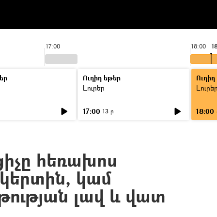
17:00
18:00
1
եր
Ուղիղ եթեր
Ուղիղ
Լուրեր
Լուրե
17:00
18:00
ր
13 ր
ւցիչը հեռախոս
ակերտին, կամ
թության լավ և վատ