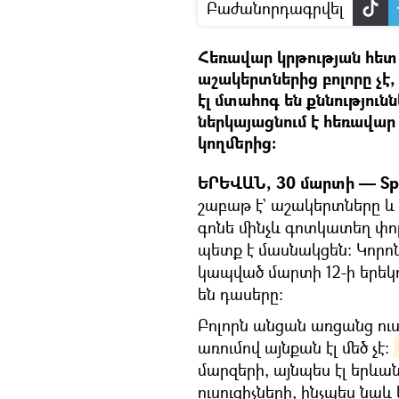
Բաժանորդագրվել
Հեռավար կրթության հետ
աշակերտներից բոլորը չէ,
էլ մտահոգ են քննությունն
ներկայացնում է հեռավար
կողմերից։
ԵՐԵՎԱՆ, 30 մարտի — Spu
շաբաթ է` աշակերտները և 
գոնե մինչև գոտկատեղ փոր
պետք է մասնակցեն։ Կոր
կապված մարտի 12-ի երեկո
են դասերը։
Բոլորն անցան առցանց ու
առումով այնքան էլ մեծ չէ։
մարզերի, այնպես էլ երևա
ուսուցիչների, ինչպես նա