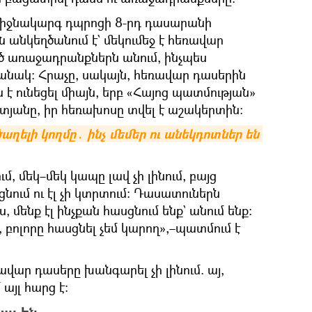
միջնակարգ դպրոցի 8-րդ դասարանի
անկեղծանում է` մեկումեջ է հեռավար
 առաջադրանքներն անում, ինչպես
նակ։ Հրաչը, սակայն, հեռավար դասերին
 է ունեցել միայն, երբ «Հայոց պատմության»
լստյանը, իր հեռախոսը տվել է աշակերտին։
ղելի կողմը․ ինչ մեմեր ու անեկդոտներ են 
մ, մեկ–մեկ կապը լավ չի լինում, բայց
նում ու էլ չի կտրտում։ Դասատուներն
մենք էլ ինչքան հասցնում ենք` անում ենք։
, բոլորը հասցնել չեմ կարող»,–պատմում է
ավար դասերը խանգարել չի լինում. այ,
այլ հարց է։