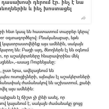
ասախոսի դերում էր. ինչ է նա
նողներին և ինչ խոստացել
երի հետ կապ են հաստատում տարբեր կերպ`
enger օգտագործելով։ Բնականաբար, եթե
ավ կպատրաստվեինք այս ամենին, սակայն
 կարող են։ Բացի այդ, ծնողներն էլ են օգնում
ր, որ աշակերտները հնարավորինս մեկ
ցնեն»,–ասաց Ռուբենյանը։
 ըստ նրա, ավելացնում են
չպես ուսուցիչների, այնպես էլ աշակերտների
ահմանափակ ժամանակով են աշխատում, քանի
ել այս ամենին։
յնքան էլ ճիշտ չի լինի ասել, որ
վ կայանում է, սակայն ժամանակը ցույց