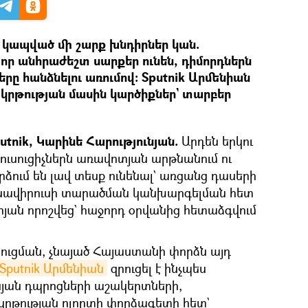
 կապված մի շարք խնդիրներ կան.
 որ անհրաժեշտ սարքեր ունեն, դիմորդներն
երը հանձնելու առումով։ Sputnik Արմենիան
 կրթության մասին կարծիքներ` տարբեր
tnik, Կարինե Հարությունյան.
Արդեն երկու
ուսուցիչներն առավոտյան արթնանում ու
ձում են լավ տեսք ունենալ` առցանց դասերի
ոնավիրուսի տարածման կանխարգելման հետ
յան որոշվեց` հաջորդ օրվանից հետաձգվում
սուցման, չնայած Հայաստանի փորձն այդ
Sputnik Արմենիան
զրուցել է ինչպես
նյան դպրոցների աշակերտների,
և կրթության ոլորտի փորձագետի հետ`