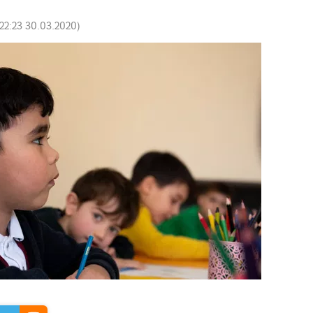
22:23 30.03.2020
)