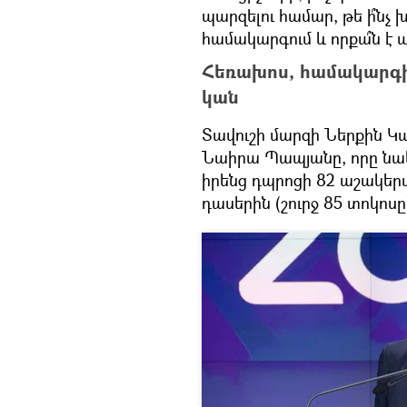
պարզելու համար, թե ի՞նչ
համակարգում և որքա՞ն է 
Հեռախոս, համակարգիչ
կան
Տավուշի մարզի Ներքին Կ
Նաիրա Պապյանը, որը նաև
իրենց դպրոցի 82 աշակեր
դասերին (շուրջ 85 տոկոսը