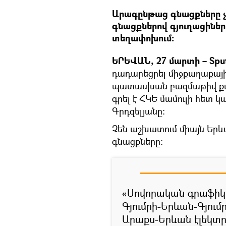
Արագընթաց գնացքները չ
գնացքներով գյուղացիները
տեղափոխում:
ԵՐԵՎԱՆ, 27 մարտի – Spu
դադարեցրել միջքաղաքայի
պատասխան բազմաթիվ քա
գրել է ՀԿԵ մամուլի հետ
Գրդզելյանը:
Չեն աշխատում միայն Երև
գնացքները:
«Սովորական գրաֆիկո
Գյումրի-Երևան-Գյու
Արաքս-Երևան էլեկտր