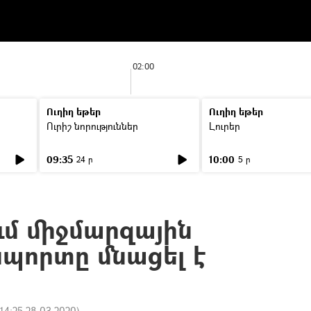
02:00
Ուղիղ եթեր
Ուղիղ եթեր
Ուրիշ նորություններ
Լուրեր
09:35
10:00
24 ր
5 ր
մ միջմարզային
պորտը մնացել է
14:25 28.03.2020
)