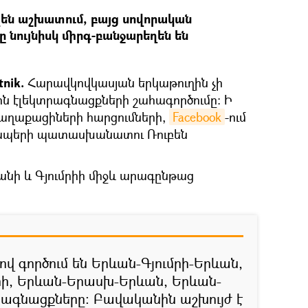
են աշխատում, բայց սովորական
 նույնիսկ միրգ-բանջարեղեն են
tnik.
Հարավկովկասյան երկաթուղին չի
ն էլեկտրագնացքների շահագործումը: Ի
ղաքացիների հարցումների,
Facebook
-ում
 կապերի պատասխանատու Ռուբեն
անի և Գյումրիի միջև արագընթաց
վ գործում են Երևան-Գյումրի-Երևան,
մրի, Երևան-Երասխ-Երևան, Երևան-
ագնացքները: Բավականին աշխույժ է