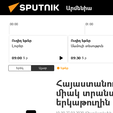
Արմենիա
00:00
01:00
Ուղիղ եթեր
Ուղիղ եթեր
Լուրեր
Մամուլի տեսություն
09:00
09:30
5 ր
5 ր
Երեկ
Այսօր
Եթեր
Հայաստանու
միակ տրանս
երկաթուղին
10:30 27.03.2020
(Թարմացված է: