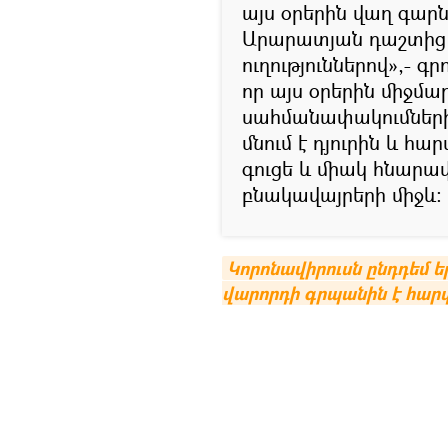
այս օրերին վաղ գարն
Արարատյան դաշտից 
ուղություններով»,- գ
որ այս օրերին միջմ
սահմանափակումների
մնում է դյուրին և հ
գուցե և միակ հնարա
բնակավայրերի միջև:
Կորոնավիրուսն ընդդեմ 
վարորդի գրպանին է հար