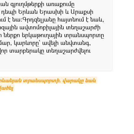
ան գյուղմթերքի առաքումը
դեպի Երևան Երասխի և Արաքսի
րում է նա:Գրդզելյանը հայտնում է նաև,
արզային ավտոմոբիլային տեղաշարժի
 ներքո երկաթուղային տրանսպորտը
արմար, կարևորը՝ ավելի անվտանգ,
վոր տարբերակը տեղաշարժվելու
երևանյան տրանսպորտի. վարակը նաև 
վածել