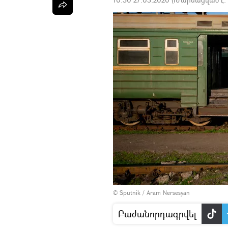
© Sputnik / Aram Nersesyan
Բաժանորդագրվել