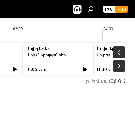
РУС
ՀԱՅ
03:00
04:00
Ուղիղ եթեր
Ուղիղ եթեր
Ուրիշ նորություններ
Լուրեր
10:05
11:00
53 ր
5 ր
ք. Երևան
106.0