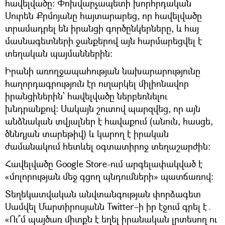
հավելվածը։ Փոխվարչապետի խորհրդական
Սուրեն Քրմոյանը հայտարարեց, որ հավելվածը
տրամադրել են իրանցի գործընկերները, և հայ
մասնագետների ջանքերով այն հարմարեցվել է
տեղական պայմաններին։
Իրանի առողջապահության նախարարությունը
հաղորդագրություն էր ուղարկել միլիոնավոր
իրանցիներին՝ հավելվածը ներբեռնելու
խնդրանքով։ Սակայն շուտով պարզվեց, որ այն
անձնական տվյալներ է հավաքում (անուն, հասցե,
ծննդյան տարեթիվ) և կարող է իրական
ժամանակում հետևել օգտատիրոջ տեղաշարժին։
Հավելվածը Google Store-ում արգելափակված է
«մոլորության մեջ գցող պնդումների» պատճառով։
Տեղեկատվական անվտանգության փորձագետ
Սամվել Մարտիրոսյանն Twitter–ի իր էջում գրել է․
«Ու՞մ պայծառ միտքն է եղել իրանական լրտեսող ու