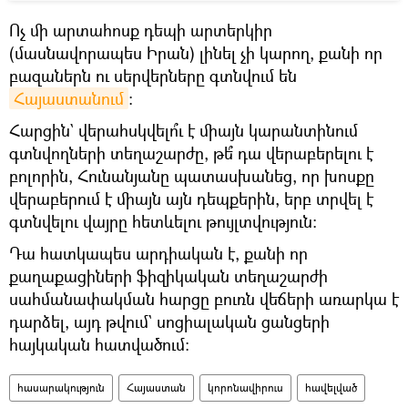
Ոչ մի արտահոսք դեպի արտերկիր
(մասնավորապես Իրան) լինել չի կարող, քանի որ
բազաներն ու սերվերները գտնվում են
Հայաստանում
։
Հարցին` վերահսկվելո՞ւ է միայն կարանտինում
գտնվողների տեղաշարժը, թե՞ դա վերաբերելու է
բոլորին, Հունանյանը պատասխանեց, որ խոսքը
վերաբերում է միայն այն դեպքերին, երբ տրվել է
գտնվելու վայրը հետևելու թույլտվություն։
Դա հատկապես արդիական է, քանի որ
քաղաքացիների ֆիզիկական տեղաշարժի
սահմանափակման հարցը բուռն վեճերի առարկա է
դարձել, այդ թվում` սոցիալական ցանցերի
հայկական հատվածում։
հասարակություն
Հայաստան
կորոնավիրուս
հավելված