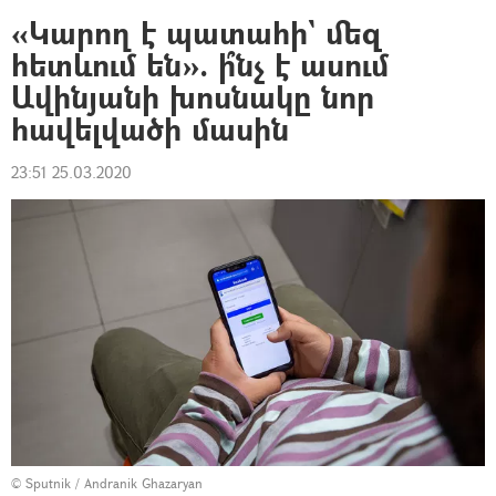
«Կարող է պատահի` մեզ
հետևում են». ի՞նչ է ասում
Ավինյանի խոսնակը նոր
հավելվածի մասին
23:51 25.03.2020
© Sputnik / Andranik Ghazaryan