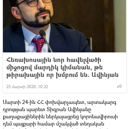
Հեռախոսային նոր հավելվածի
միջոցով մարդիկ կիմանան, թե
թիրախային որ խմբում են. Ավինյան
23 մարտի 2020, 10:22
Մարտի 24-ին ՀՀ փոխվարչապետ, արտակարգ
դրության պարետ Տիգրան Ավինյանը
քաղաքացիներին ներկայացրեց կորոնավիրուսի
դեմ պայքարի համար մշակված տեղական