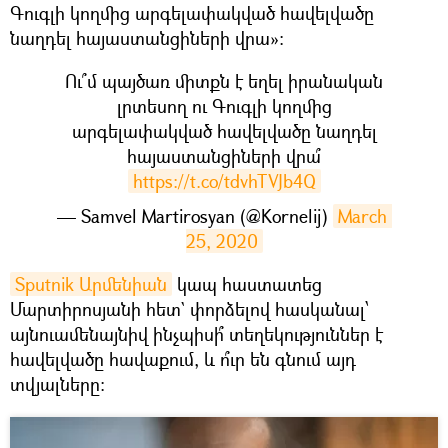
Գուգլի կողմից արգելափակված հավելվածը
նաղդել հայաստանցիների վրա»։
Ու՞մ պայծառ միտքն է եղել իրանական
լրտեսող ու Գուգլի կողմից
արգելափակված հավելվածը նաղդել
հայաստանցիների վրա՞
https://t.co/tdvhTVJb4Q
— Samvel Martirosyan (@Kornelij)
March 
25, 2020
Sputnik Արմենիան
կապ հաստատեց
Մարտիրոսյանի հետ` փորձելով հասկանալ՝
այնուամենայնիվ ինչպիսի՞ տեղեկություններ է
հավելվածը հավաքում, և ո՞ւր են գնում այդ
տվյալները։