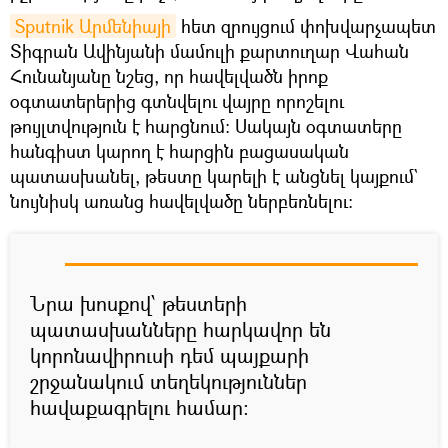
Sputnik Արմենիայի
հետ զրույցում փոխվարչապետ
Տիգրան Ավինյանի մամուլի քարտուղար Վահան
Հունանյանը նշեց, որ հավելվածն իրոք
օգտատերերից գտնվելու վայրը որոշելու
թույլտվություն է հարցնում։ Սակայն օգտատերը
հանգիստ կարող է հարցին բացասական
պատասխանել, թեստը կարելի է անցնել կայքում`
նույնիսկ առանց հավելվածը ներբեռնելու։
Նրա խոսքով՝ թեստերի
պատասխանները հարկավոր են
կորոնավիրուսի դեմ պայքարի
շրջանակում տեղեկություններ
հավաքագրելու համար։