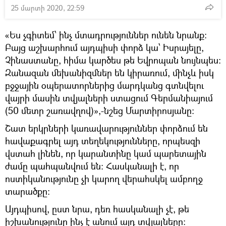
25 մարտի 2020, 22:59
«Ես չգիտեմ՝ ինչ մտադրություններ ունեն նրանք։
Բայց աշխարհում այդպիսի փորձ կա՝ Իսրայելը,
Չինաստանը, հիմա կարծես թե Եվրոպան նույնպես։
Զանազան մեխանիզմներ են կիրառում, մինչև իսկ
բջջային օպերատորներից մարդկանց գտնվելու
վայրի մասին տվյալների ստացում Գերմանիայում
(50 մետր շառավղով)»,-նշեց Մարտիրոսյանը։
Շատ երկրների կառավարություններ փորձում են
հավաքագրել այդ տեղեկությունները, որպեսզի
վստահ լինեն, որ կարանտինը կամ պարետային
ժամը պահպանվում են։ Հասկանալի է, որ
ոստիկանությունը չի կարող վերահսկել ամբողջ
տարածքը։
Այդպիսով, ըստ նրա, դեռ հասկանալի չէ, թե
իշխանությունը ինչ է անում այդ տվյալները։