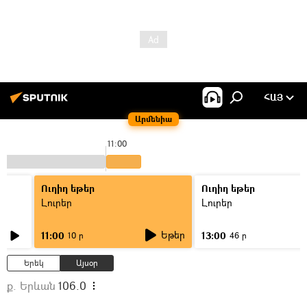
ՀԱՅ
Արմենիա
11:00
Ուղիղ եթեր
Ուղիղ եթեր
Լուրեր
Լուրեր
Եթեր
11:00
13:00
10 ր
46 ր
Երեկ
Այսօր
ք. Երևան
106.0