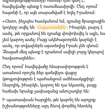
եզրակացությունների համար դեռ վաղ է,
հավելվածը պետք է ուսումնասիրվի։ Ընդ որում`
հայտնի է, որ այն տարածված է եղել Իրանում։
«Հետո, ինչպես հասկանում եմ, դրանց ծրագրային
կոդերը տվել են
Հայաստանին
։ Իհարկե, բարդ է
ասել, թե որքանով են դրանք փոփոխվել և այլն, ես
չեմ կարող ասել։ Բայց ակնհայտորեն կարելի է
ասել, որ տվյալներն այստեղից Իրան չեն գնում։
Չնայած մեզ պետք է դրանում ավելի լուրջ կերպով
հավատացնեն»։
Ընդ որում՝ հավելվածը հնարավորություն է
ստանում որոշել ձեր գտնվելու վայրը
(թույլտվություն է պահանջում ամենասկզբից)։
Մարդիկ, իհարկե, կարող են դա նկատել, բայց
հաճախ նրանք չափազանց անուշադիր են։
Ի պատասխան հարցին, թե կարո՞ղ են արդյոք
իշխանությունները այդ ձևով փորձել հետևել