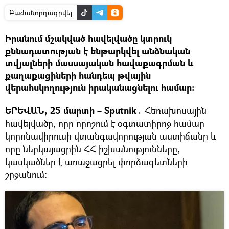
Բաժանորդագրվել
Իրանում մշակված հավելվածը կտրուկ
քննադատության է ենթարկվել անձնական
տվյալների մասսայական հավաքագրման և
քաղաքացիների հանդեպ թվային
վերահսկողություն իրականացնելու համար։
ԵՐԵՎԱՆ, 25 մարտի – Sputnik․
Հեռախոսային
հավելվածը, որը որոշում է օգտատիրոջ համար
կորոնավիրուսի վտանգավորության աստիճանը և
որը ներկայացրին ՀՀ իշխանությունները,
կասկածներ է առաջացրել փորձագետների
շրջանում։