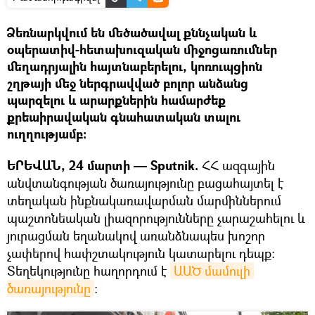
Ձեռնարկվում են մեծածավալ քննչական և
օպերատիվ-հետախուզական միջոցառումներ
մեղադրյալին հայտնաբերելու, կոռուպցիոն
շղթայի մեջ ներգրավված բոլոր անձանց
պարզելու և արարքներին համարժեք
քրեաիրավական գնահատական տալու
ուղղությամբ։
ԵՐԵՎԱՆ, 24 մարտի — Sputnik.
ՀՀ ազգային
անվտանգության ծառայությունը բացահայտել է
տեղական ինքնակառավարման մարմիններում
պաշտոնեական լիազորությունները չարաշահելու և
յուրացման եղանակով առանձնապես խոշոր
չափերով հափշտակություն կատարելու դեպք։
Տեղեկությունը հաղորդում է
ԱԱԾ մամուլի 
ծառայությունը
: