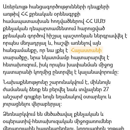
Առերևույթ հանցագործությունների դեպքերի
առթիվ ՀՀ քրեական օրենսգրքի
համապատասխան հոդվածներով ՀՀ ԱԱԾ
քննչական դեպարտամենտում հարուցված
քրեական գործով հիշյալ պաշտոնյան ներգրավվել է
որպես մեղադրյալ և, հաշվի առնելով այն
հանգամանքը, որ նա լքել է
Հայաստանի
տարածքը, նրա նկատմամբ հայտարարվել է
հետախուզում, իսկ որպես խափանման միջոց
դատարանի կողմից ընտրվել է կալանավորումը։
Նախաքննությունը շարունակվում է, միևնույն
ժամանակ ձեռք են բերվել նաև տվյալներ 27
անշարժ գույքեր նույն եղանակով օտարելու և
յուրացնելու վերաբերյալ։
Ձեռնարկվում են մեծածավալ քննչական և
օպերատիվ-հետախուզական միջոցառումներ
մեղադրյալին հայտնաբերելու, կոռուպցիոն շղթայի