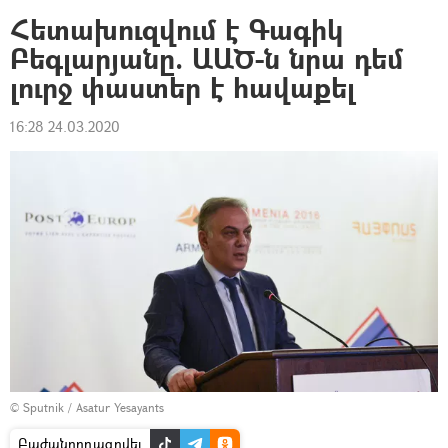
Հետախուզվում է Գագիկ
Բեգլարյանը. ԱԱԾ-ն նրա դեմ
լուրջ փաստեր է հավաքել
16:28 24.03.2020
© Sputnik / Asatur Yesayants
Բաժանորդագրվել