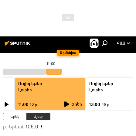
ՀԱՅ
Արմենիա
11:00
Ուղիղ եթեր
Ուղիղ եթեր
Լուրեր
Լուրեր
Եթեր
11:00
13:00
10 ր
46 ր
Երեկ
Այսօր
ք. Երևան
106.0