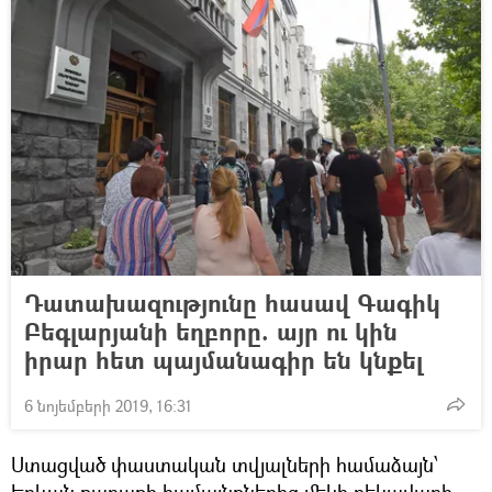
Դատախազությունը հասավ Գագիկ
Բեգլարյանի եղբորը. այր ու կին
իրար հետ պայմանագիր են կնքել
6 նոյեմբերի 2019, 16:31
Ստացված փաստական տվյալների համաձայն՝