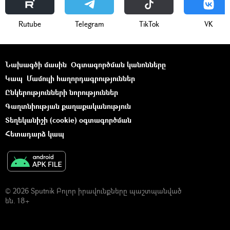
Rutube
Telegram
ТikТоk
VK
Նախագծի մասին
Օգտագործման կանոնները
Կապ
Մամուլի հաղորդագրություններ
Ընկերությունների նորություններ
Գաղտնիության քաղաքականություն
Տեղեկանիշի (cookie) օգտագործման
Հետադարձ կապ
© 2026 Sputnik Բոլոր իրավունքները պաշտպանված
են. 18+