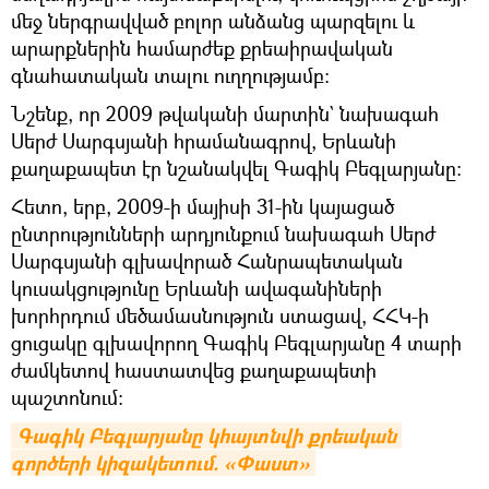
մեջ ներգրավված բոլոր անձանց պարզելու և
արարքներին համարժեք քրեաիրավական
գնահատական տալու ուղղությամբ։
Նշենք, որ 2009 թվականի մարտին` նախագահ
Սերժ Սարգսյանի հրամանագրով, Երևանի
քաղաքապետ էր նշանակվել Գագիկ Բեգլարյանը:
Հետո, երբ, 2009-ի մայիսի 31-ին կայացած
ընտրությունների արդյունքում նախագահ Սերժ
Սարգսյանի գլխավորած Հանրապետական
կուսակցությունը Երևանի ավագանիների
խորհրդում մեծամասնություն ստացավ, ՀՀԿ-ի
ցուցակը գլխավորող Գագիկ Բեգլարյանը 4 տարի
ժամկետով հաստատվեց քաղաքապետի
պաշտոնում:
Գագիկ Բեգլարյանը կհայտնվի քրեական 
գործերի կիզակետում. «Փաստ»