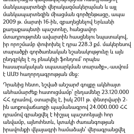
մանկապարտեզի վերակազմակերպման և այլ
մանկապարտեզին միացման գործընթացը, ապա
2009 թ. մարտի 16-ին, զբաղեցնելով Երևանի
քաղաքապետի պաշտոնը, հանցավոր
մտադրությունն ավարտին հասցնելու նպատակով,
իր որոշմամբ փոփոխել է դրա 228.3 քմ. մակերեսով
տարածքի գործառնական նշանակությունը և այն
ընդգրկել է ոչ բնակելի ֆոնդում՝ որպես
հասարակական սպասարկման տարածք»,-ասվում
է ԱԱԾ հաղորդագրության մեջ։
Դրանից հետո, նշված անշարժ գույքը ակնհայտ
անհամարժեք հատուցմամբ՝ ընդամենը 23.120.000
ՀՀ դրամով, օտարվել է, իսկ 2011 թ. փետրվարի 2-
ին առքուվաճառքի պայմանագրով 24.000.000 ՀՀ
դրամով գրանցվել է հիշյալ պաշտոնյայի հոր
անվամբ, այնուհետև, կտակի ժառանգության
իրավունքի վկայագրի համաձայն՝ վերագրանցվել