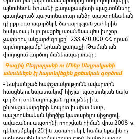
Երևան քաղաքի համայնքներից մեկի ղեկավարի,
այնուհետև Երևանի քաղաքապետի պաշտոնները
զբաղեցրած պաշտոնատար անձը պաշտոնեական
դիրքը օգտագործել է ծառայության շահերին
հակառակ և յուրացրել առանձնապես խոշոր
չափերով անշարժ գույքը՝ 233.470.000 ՀՀ դրամ
արժողությամբ՝ Երևան քաղաքի Թամանյան
փողոցում գործող մանկապարտեզը:
Գագիկ Բեգլարյանի ու Մհեր Սեդրակյանի 
անուններն էլ հայտնվեցին քրեական գործում
«Նախանշած հափշտակությունն ավարտին
հասցնելու նպատակով՝ հիշյալ պաշտոնյան նախ
գործող օրենսդրության դրույթների և
ընթացակարգերի կոպիտ խախտմամբ,
պաշտոնեական կեղծիք կատարելու միջոցով,
ավագանու ապօրինի որոշման հիման վրա 2008 թ.
դեկտեմբերի 25-ին ապահովել է համայնքային ոչ
առևտրային կազմակերպություն հանդիսացող