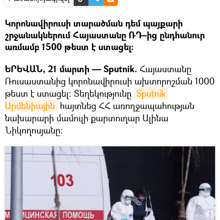
Կորոնավիրուսի տարածման դեմ պայքարի
շրջանակներում Հայաստանը ՌԴ–ից ընդհանուր
առմամբ 1500 թեստ է ստացել։
ԵՐԵՎԱՆ, 21 մարտի — Sputnik.
Հայաստանը
Ռուսաստանից կորոնավիրուսի ախտորոշման 1000
թեստ է ստացել։ Տեղեկությունը
Sputnik 
Արմենիային
հայտնեց ՀՀ առողջապահության
նախարարի մամուլի քարտուղար Ալինա
Նիկողոսյանը։