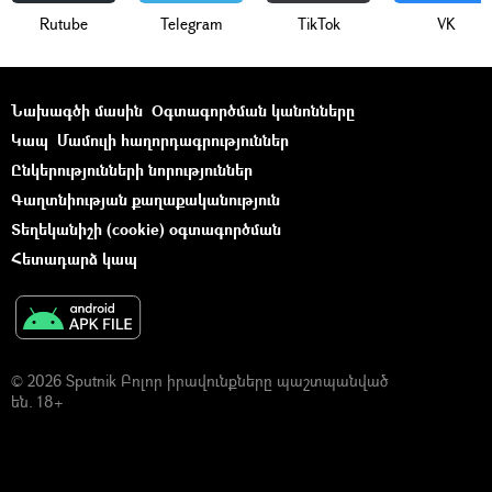
Rutube
Telegram
ТikТоk
VK
Նախագծի մասին
Օգտագործման կանոնները
Կապ
Մամուլի հաղորդագրություններ
Ընկերությունների նորություններ
Գաղտնիության քաղաքականություն
Տեղեկանիշի (cookie) օգտագործման
Հետադարձ կապ
© 2026 Sputnik Բոլոր իրավունքները պաշտպանված
են. 18+