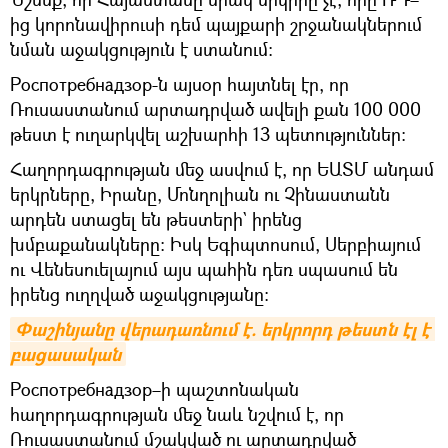
ից կորոնավիրուսի դեմ պայքարի շրջանակներում
նման աջակցություն է ստանում։
Роспотребнадзор-ն այսօր հայտնել էր, որ
Ռուսաստանում արտադրված ավելի քան 100 000
թեստ է ուղարկվել աշխարհի 13 պետություններ։
Հաղորդագրության մեջ ասվում է, որ ԵԱՏՄ անդամ
երկրները, Իրանը, Մոնղոլիան ու Չինաստանն
արդեն ստացել են թեստերի` իրենց
խմբաքանակները։ Իսկ Եգիպտոսում, Սերբիայում
ու Վենեսուելայում այս պահին դեռ սպասում են
իրենց ուղղված աջակցությանը։
Փաշինյանը վերադառնում է. երկրորդ թեստն էլ է 
բացասական
Роспотребнадзор–ի պաշտոնական
հաղորդագրության մեջ նաև նշվում է, որ
Ռուսաստանում մշակված ու արտադրված