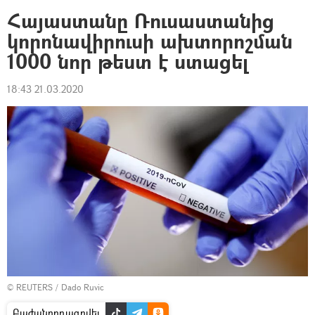
Հայաստանը Ռուսաստանից
կորոնավիրուսի ախտորոշման
1000 նոր թեստ է ստացել
18:43 21.03.2020
©
REUTERS
/ Dado Ruvic
Բաժանորդագրվել