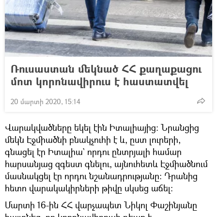
Ռուսաստան մեկնած ՀՀ քաղաքացու
մոտ կորոնավիրուս է հաստատվել
20 մարտի 2020, 15:14
Վարակվածները եկել էին Իտալիայից։ Նրանցից
մեկն Էջմիածնի բնակչուհի է և, ըստ լուրերի,
գնացել էր Իտալիա` որդու ընտրյալի համար
հարսանյաց զգեստ գնելու, այնուհետև Էջմիածնում
մասնակցել էր որդու նշանադրությանը։ Դրանից
հետո վարակակիրների թիվը սկսեց աճել։
Մարտի 16-ին ՀՀ վարչապետ Նիկոլ Փաշինյանը
հայտնեց, որ կորոնավիրուսի դեպք է