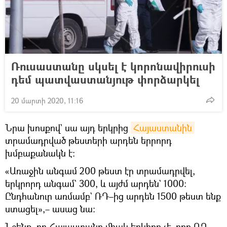
Ռուսաստանը սկսել է կորոնավիրուսի
դեմ պատվաստանյութ փորձարկել
20 մարտի 2020, 11:16
Նրա խոսքով` սա այդ երկրից
Հայաստանին
տրամադրված թեստերի արդեն երրորդ
խմբաքանակն է։
«Առաջին անգամ 200 թեստ էր տրամադրվել,
երկրորդ անգամ` 300, և այժմ արդեն` 1000։
Ընդհանուր առմամբ` ՌԴ–ից արդեն 1500 թեստ ենք
ստացել»,– ասաց նա։
Նշենք, որ Հայաստանը միակ երկիրը չէ, որը ՌԴ–