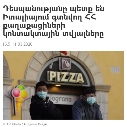
Դեսպանությանը պետք են
Իտալիայում գտնվող ՀՀ
քաղաքացիների
կոնտակտային տվյալները
16:51 11.03.2020
© AP Photo / Gregorio Borgia