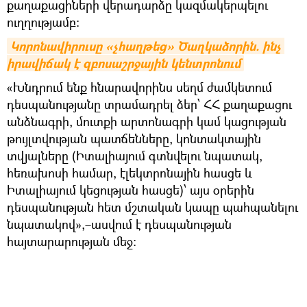
քաղաքացիների վերադարձը կազմակերպելու
ուղղությամբ։
Կորոնավիրուսը «չհաղթեց» Ծաղկաձորին. ինչ 
իրավիճակ է զբոսաշրջային կենտրոնում
«Խնդրում ենք հնարավորինս սեղմ ժամկետում
դեսպանությանը տրամադրել ձեր՝ ՀՀ քաղաքացու
անձնագրի, մուտքի արտոնագրի կամ կացության
թույլտվության պատճենները, կոնտակտային
տվյալները (Իտալիայում գտնվելու նպատակ,
հեռախոսի համար, էլեկտրոնային հասցե և
Իտալիայում կեցության հասցե)՝ այս օրերին
դեսպանության հետ մշտական կապը պահպանելու
նպատակով»,–ասվում է դեսպանության
հայտարարության մեջ։