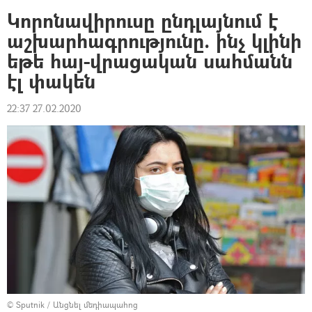
Կորոնավիրուսը ընդլայնում է
աշխարհագրությունը. ինչ կլինի
եթե հայ-վրացական սահմանն
էլ փակեն
22:37 27.02.2020
© Sputnik
/
Անցնել մեդիապահոց