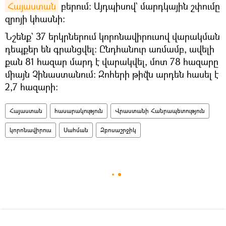
Հայաստան
բերում։ Այդպիսով` մարդկային շփումը
զրոյի կհասնի։
Նշենք` 37 երկրներում կորոնավիրուսով վարակման
դեպքեր են գրանցվել։ Ընդհանուր առմամբ, ավելի
քան 81 հազար մարդ է վարակվել, մոտ 78 հազարը
միայն Չինաստանում։ Զոհերի թիվն արդեն հասել է
2,7 հազարի։
Հայաստան
հասարակություն
Վրաստանի Հանրապետություն
կորոնավիրուս
Սահման
Զբոսաշրջիկ