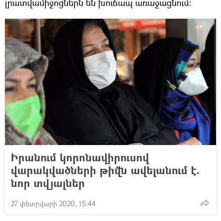
լրատվամիջոցներն են խուճապ առաջացնում։
Իրանում կորոնավիրուսով
վարակվածների թիվն ավելանում է.
նոր տվյալներ
27 փետրվարի 2020, 15:44