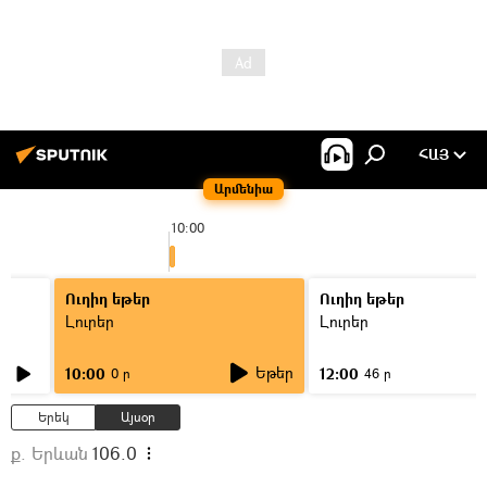
ՀԱՅ
Արմենիա
10:00
1
Ուղիղ եթեր
Ուղիղ եթեր
Լուրեր
Լուրեր
Եթեր
10:00
12:00
0 ր
46 ր
Երեկ
Այսօր
ք. Երևան
106.0