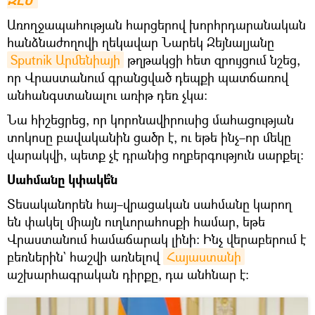
ԶԼՄ
Առողջապահության հարցերով խորհրդարանական
հանձնաժողովի ղեկավար Նարեկ Զեյնալյանը
Sputnik Արմենիայի
թղթակցի հետ զրույցում նշեց,
որ Վրաստանում գրանցված դեպքի պատճառով
անհանգստանալու առիթ դեռ չկա։
Նա հիշեցրեց, որ կորոնավիրուսից մահացության
տոկոսը բավականին ցածր է, ու եթե ինչ–որ մեկը
վարակվի, պետք չէ դրանից ողբերգություն սարքել։
Սահմանը կփակե՞ն
Տեսականորեն հայ–վրացական սահմանը կարող
են փակել միայն ուղևորահոսքի համար, եթե
Վրաստանում համաճարակ լինի։ Ինչ վերաբերում է
բեռներին` հաշվի առնելով
Հայաստանի
աշխարհագրական դիրքը, դա անհնար է։