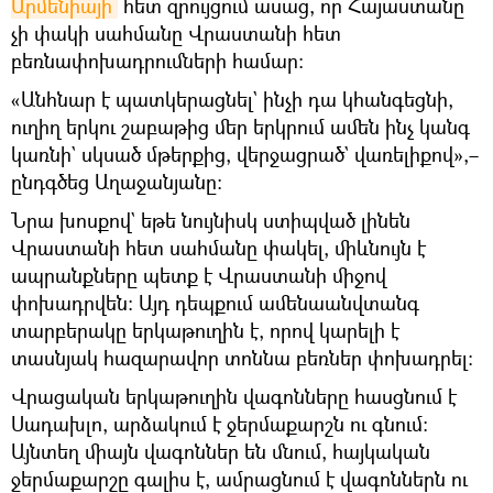
Արմենիայի
հետ զրույցում ասաց, որ Հայաստանը
չի փակի սահմանը Վրաստանի հետ
բեռնափոխադրումների համար։
«Անհնար է պատկերացնել` ինչի դա կհանգեցնի,
ուղիղ երկու շաբաթից մեր երկրում ամեն ինչ կանգ
կառնի` սկսած մթերքից, վերջացրած` վառելիքով»,–
ընդգծեց Աղաջանյանը։
Նրա խոսքով` եթե նույնիսկ ստիպված լինեն
Վրաստանի հետ սահմանը փակել, միևնույն է
ապրանքները պետք է Վրաստանի միջով
փոխադրվեն։ Այդ դեպքում ամենաանվտանգ
տարբերակը երկաթուղին է, որով կարելի է
տասնյակ հազարավոր տոննա բեռներ փոխադրել։
Վրացական երկաթուղին վագոնները հասցնում է
Սադախլո, արձակում է ջերմաքարշն ու գնում։
Այնտեղ միայն վագոններ են մնում, հայկական
ջերմաքարշը գալիս է, ամրացնում է վագոններն ու