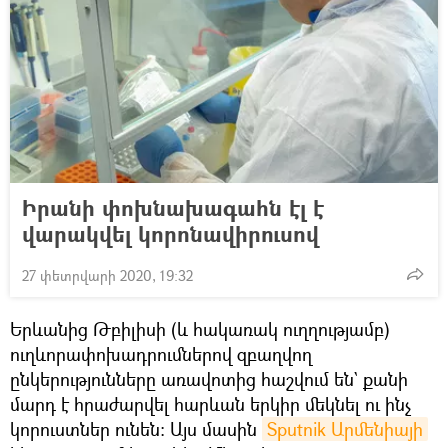
Իրանի փոխնախագահն էլ է
վարակվել կորոնավիրուսով
27 փետրվարի 2020, 19:32
Երևանից Թբիլիսի (և հակառակ ուղղությամբ)
ուղևորափոխադրումներով զբաղվող
ընկերությունները առավոտից հաշվում են` քանի
մարդ է հրաժարվել հարևան երկիր մեկնել ու ինչ
կորուստներ ունեն։ Այս մասին
Sputnik Արմենիայի