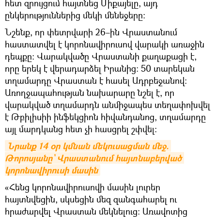
հետ զրույցում հայտնեց Միքայելը, այդ
ընկերություններից մեկի մենեջերը։
Նշենք, որ փետրվարի 26–ին Վրաստանում
հաստատվել է կորոնավիրուսով վարակի առաջին
դեպքը։ Վարակվածը Վրաստանի քաղաքացի է,
որը երեկ է վերադարձել Իրանից։ 50 տարեկան
տղամարդը Վրաստան է հասել Ադրբեջանով։
Առողջապահության նախարարը նշել է, որ
վարակված տղամարդն անմիջապես տեղափոխվել
է Թբիլիսիի ինֆեկցիոն հիվանդանոց, տղամարդը
այլ մարդկանց հետ չի հասցրել շփվել։
Նրանք 14 օր կմնան մեկուսացման մեջ. 
Թորոսյանը` Վրաստանում հայտնաբերված 
կորոնավիրուսի մասին
«Հենց կորոնավիրուսովի մասին լուրեր
հայտնվեցին, սկսեցին մեզ զանգահարել ու
հրաժարվել Վրաստան մեկնելուց։ Առավոտից