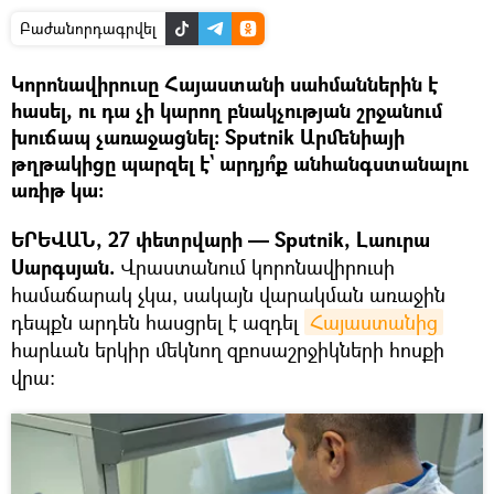
Բաժանորդագրվել
Կորոնավիրուսը Հայաստանի սահմաններին է
հասել, ու դա չի կարող բնակչության շրջանում
խուճապ չառաջացնել։ Sputnik Արմենիայի
թղթակիցը պարզել է` արդյո՞ք անհանգստանալու
առիթ կա։
ԵՐԵՎԱՆ, 27 փետրվարի — Sputnik, Լաուրա
Սարգսյան.
Վրաստանում կորոնավիրուսի
համաճարակ չկա, սակայն վարակման առաջին
դեպքն արդեն հասցրել է ազդել
Հայաստանից
հարևան երկիր մեկնող զբոսաշրջիկների հոսքի
վրա։