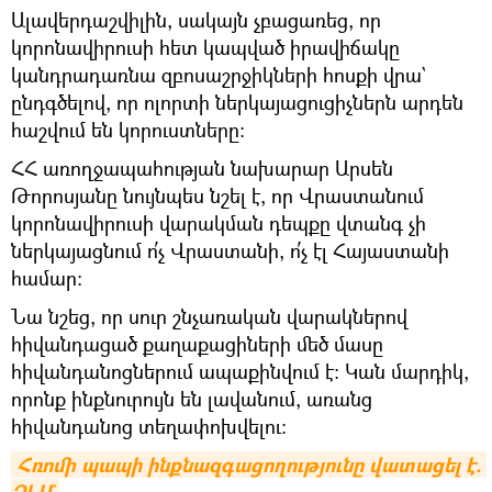
Ալավերդաշվիլին, սակայն չբացառեց, որ
կորոնավիրուսի հետ կապված իրավիճակը
կանդրադառնա զբոսաշրջիկների հոսքի վրա`
ընդգծելով, որ ոլորտի ներկայացուցիչներն արդեն
հաշվում են կորուստները։
ՀՀ առողջապահության նախարար Արսեն
Թորոսյանը նույնպես նշել է, որ Վրաստանում
կորոնավիրուսի վարակման դեպքը վտանգ չի
ներկայացնում ո՛չ Վրաստանի, ո՛չ էլ Հայաստանի
համար։
Նա նշեց, որ սուր շնչառական վարակներով
հիվանդացած քաղաքացիների մեծ մասը
հիվանդանոցներում ապաքինվում է։ Կան մարդիկ,
որոնք ինքնուրույն են լավանում, առանց
հիվանդանոց տեղափոխվելու։
Հռոմի պապի ինքնազգացողությունը վատացել է. 