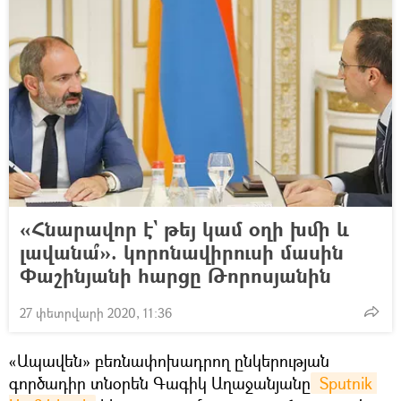
«Հնարավոր է` թեյ կամ օղի խմի և
լավանա՞». կորոնավիրուսի մասին
Փաշինյանի հարցը Թորոսյանին
27 փետրվարի 2020, 11:36
«Ապավեն» բեռնափոխադրող ընկերության
գործադիր տնօրեն Գագիկ Աղաջանյանը
 Sputnik 