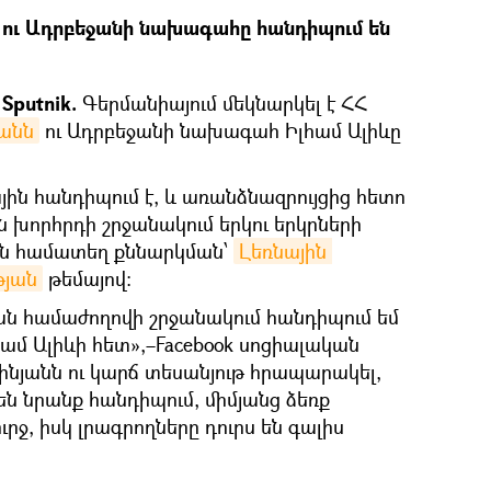
ու Ադրբեջանի նախագահը հանդիպում են
Sputnik.
Գերմանիայում մեկնարկել է ՀՀ
յանն
ու Ադրբեջանի նախագահ Իլհամ Ալիևը
ն հանդիպում է, և առանձնազրույցից հետո
 խորհրդի շրջանակում երկու երկրների
ն համատեղ քննարկման՝
Լեռնային 
թյան
թեմայով:
ան համաժողովի շրջանակում հանդիպում եմ
մ Ալիևի հետ»,–Facebook սոցիալական
շինյանն ու կարճ տեսանյութ հրապարակել,
ս են նրանք հանդիպում, միմյանց ձեռք
ւրջ, իսկ լրագրողները դուրս են գալիս