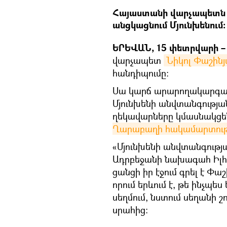
Հայաստանի վարչապետն 
անցկացնում Մյունխենում։
ԵՐԵՎԱՆ, 15 փետրվարի – 
վարչապետ
Նիկոլ Փաշին
հանդիպումը։
Սա կարճ արարողակարգայի
Մյունխենի անվտանգության
ղեկավարները կմասնակցե
Ղարաբաղի հակամարտու
«Մյունխենի անվտանգությ
Ադրբեջանի նախագահ Իլհա
ցանցի իր էջում գրել է Փա
որում երևում է, թե ինչպե
սեղմում, նստում սեղանի շո
սրահից։