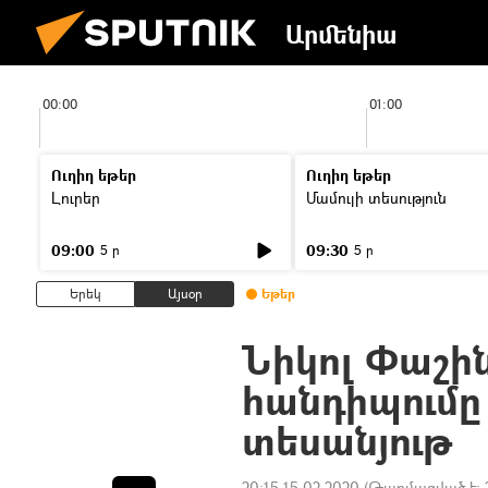
Արմենիա
00:00
01:00
Ուղիղ եթեր
Ուղիղ եթեր
Լուրեր
Մամուլի տեսություն
09:00
09:30
5 ր
5 ր
Երեկ
Այսօր
Եթեր
Նիկոլ Փաշի
հանդիպումը
տեսանյութ
20:15 15.02.2020
(Թարմացված է: