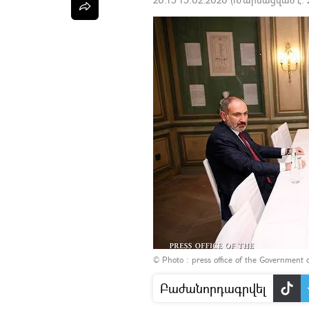
© Photo : press office of the Government 
Բաժանորդագրվել