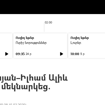
02:00
Ուղիղ եթեր
Ուղիղ եթեր
Ուրիշ նորություններ
Լուրեր
09:35
10:00
24 ր
5 ր
նյան–Իլհամ Ալիև
 մեկնարկեց.
20:38 15.02.2020
)