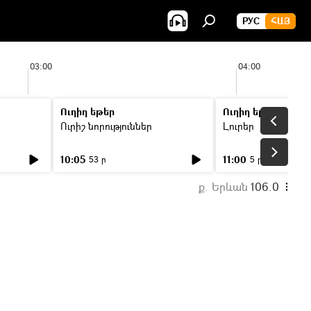
РУС
ՀԱՅ
03:00
04:00
Ուղիղ եթեր
Ուղիղ եթեր
Ուրիշ նորություններ
Լուրեր
10:05
11:00
53 ր
5 ր
ք. Երևան
106.0