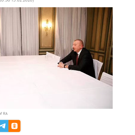
of RA