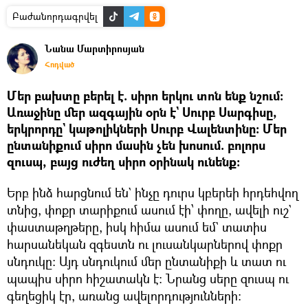
Բաժանորդագրվել
Նանա Մարտիրոսյան
Հոդված
Մեր բախտը բերել է. սիրո երկու տոն ենք նշում։
Առաջինը մեր ազգային օրն է` Սուրբ Սարգիսը,
երկրորդը` կաթոլիկների Սուրբ Վալենտինը։ Մեր
ընտանիքում սիրո մասին չեն խոսում. բոլորս
զուսպ, բայց ուժեղ սիրո օրինակ ունենք։
Երբ ինձ հարցնում են` ինչը դուրս կբերեի հրդեհվող
տնից, փոքր տարիքում ասում էի՝ փողը, ավելի ուշ`
փաստաթղթերը, իսկ հիմա ասում եմ` տատիս
հարսանեկան զգեստն ու լուսանկարներով փոքր
սնդուկը։ Այդ սնդուկում մեր ընտանիքի և տատ ու
պապիս սիրո հիշատակն է։ Նրանց սերը զուսպ ու
գեղեցիկ էր, առանց ավելորդությունների։