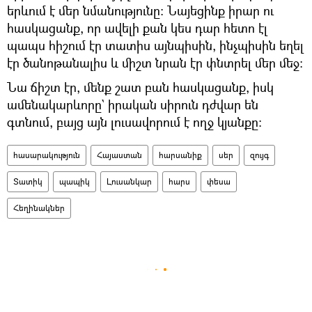
երևում է մեր նմանությունը։ Նայեցինք իրար ու
հասկացանք, որ ավելի քան կես դար հետո էլ
պապս հիշում էր տատիս այնպիսին, ինչպիսին եղել
էր ծանոթանալիս և միշտ նրան էր փնտրել մեր մեջ։
Նա ճիշտ էր, մենք շատ բան հասկացանք, իսկ
ամենակարևորը` իրական սիրուն դժվար են
գտնում, բայց այն լուսավորում է ողջ կյանքը։
հասարակություն
Հայաստան
հարսանիք
սեր
զույգ
Տատիկ
պապիկ
Լուսանկար
հարս
փեսա
Հեղինակներ