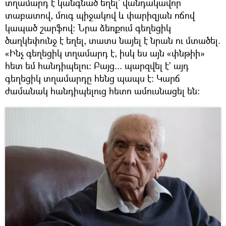
տղամարդ է կանգնած եղել` վանդակավոր
տաբատով, մուգ պիջակով և փարիզյան ոճով
կապած շարֆով։ Նրա ձեռքում գեղեցիկ
ծաղկեփունջ է եղել, տատս նայել է նրան ու մտածել.
«Ինչ գեղեցիկ տղամարդ է, իսկ ես այն «փնթիի»
հետ եմ հանդիպելու։ Բայց... պարզվել է` այդ
գեղեցիկ տղամարդը հենց պապս է։ Կարճ
ժամանակ հանդիպելուց հետո ամուսնացել են։