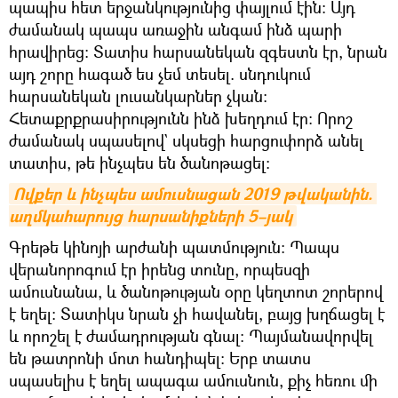
պապիս հետ երջանկությունից փայլում էին։ Այդ
ժամանակ պապս առաջին անգամ ինձ պարի
հրավիրեց։ Տատիս հարսանեկան զգեստն էր, նրան
այդ շորը հագած ես չեմ տեսել. սնդուկում
հարսանեկան լուսանկարներ չկան։
Հետաքրքրասիրությունն ինձ խեղդում էր։ Որոշ
ժամանակ սպասելով` սկսեցի հարցուփորձ անել
տատիս, թե ինչպես են ծանոթացել։
Ովքեր և ինչպես ամուսնացան 2019 թվականին. 
աղմկահարույց հարսանիքների 5–յակ
Գրեթե կինոյի արժանի պատմություն։ Պապս
վերանորոգում էր իրենց տունը, որպեսզի
ամուսնանա, և ծանոթության օրը կեղտոտ շորերով
է եղել։ Տատիկս նրան չի հավանել, բայց խղճացել է
և որոշել է ժամադրության գնալ։ Պայմանավորվել
են թատրոնի մոտ հանդիպել։ Երբ տատս
սպասելիս է եղել ապագա ամուսնուն, քիչ հեռու մի