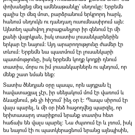
փոխանցեց մեզ ամենաթանկը` սնդուկը։ Երբեմն
գալիս էր մեզ մոտ, բարձրանում երկրորդ հարկ,
հանում սնդուկն ու դանդաղ ուսումնասիրում այն։
Այնտեղ պահվող յուրաքանչյուր իր զննում էր մի
քանի վայրկյան, իսկ տատիս լուսանկարներին
երկար էր նայում։ Այդ արարողությունը ժամեր էր
տևում։ Երբեմն նա պատմում էր լուսանկարի
պատմությունը, իսկ երբեմն կողք կողքի դնում
տատիս, մորս ու իմ լուսանկարներն ու պնդում, որ
մենք շատ նման ենք։
Տատիս ծննդյան օրը պապս, որն այդքան էլ
հավատացյալ չէր, իր սենյակում մոմ էր վառում և
ձևացնում, թե չի հիշում` ինչ օր է։ Պապս սիրում էր
վալս պարել, և մի օր ինձ հաջողվեց պարզել, որ
երիտասարդ տարիքում նրանք տատիս հետ
հաճախ են վալս պարել։ Նա ժպտում էր և լռում, իսկ
ես նայում էի ու պատկերացնում նրանց այնպիսին,