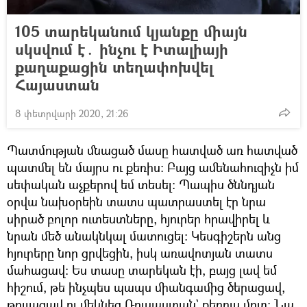
105 տարեկանում կյանքը միայն
սկսվում է․ ինչու է Իտալիայի
քաղաքացին տեղափոխվել
Հայաստան
8 փետրվարի 2020, 21:26
Պատմության մնացած մասը հատված առ հատված
պատմել են մայրս ու քեռիս։ Բայց ամենահուզիչն իմ
սեփական աչքերով եմ տեսել։ Պապիս ծննդյան
օրվա նախօրեին տատս պատրաստել էր նրա
սիրած բոլոր ուտեստները, հյուրեր հրավիրել և
նրան մեծ անակնկալ մատուցել։ Կեսգիշերն անց
հյուրերը նոր ցրվեցին, իսկ առավոտյան տատս
մահացավ։ Ես տասը տարեկան էի, բայց լավ եմ
հիշում, թե ինչպես պապս միանգամից ծերացավ,
թուլացավ ու մեկնեց Ռուսաստան` քեռուս մոտ։ Նա