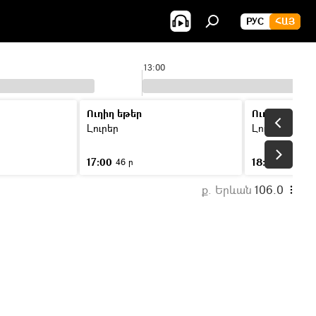
РУС
ՀԱՅ
13:00
Ուղիղ եթեր
Ուղիղ եթեր
Լուրեր
Լուրեր
17:00
18:00
46 ր
46 ր
ք. Երևան
106.0