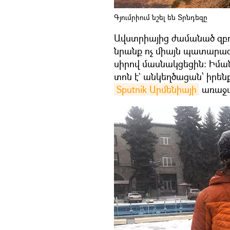
Գյումրիում նշել են Տրնդեզը
Ավստրիայից ժամանած զբ
նրանք ոչ միայն պատարագ
սիրով մասնակցեցին: Իմա
տոն է` անկեղծացան՝ իրեն
Sputnik Արմենիայի
առաջար