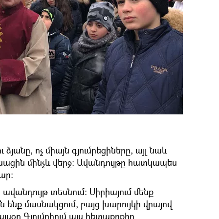
ձյանը, ոչ միայն գյումրեցիները, այլ նաև
մնացին մինչև վերջ: Ավանդույթը հատկապես
ար:
ավանդույթ տեսնում: Սիրիայում մենք
ենք մասնակցում, բայց խարույկի վրայով
 այսօր Գյումրիում այս հետաքրքիր