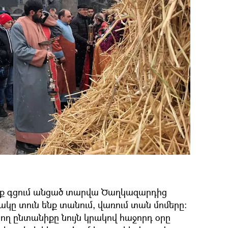
ենք գցում անցած տարվա Ծաղկազարդից
ակը տուն ենք տանում, վառում տան մոմերը։
ցող ընտանիքը նույն կրակով հաջորդ օրը