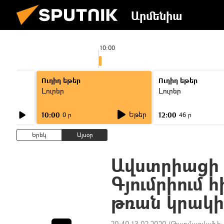
Արմենիա
10:00
Ուղիղ եթեր
Ուղիղ եթեր
Լուրեր
Լուրեր
Եթեր
10:00
12:00
0 ր
46 ր
Երեկ
Այսօր
Ավստրիացի
Գյումրիում 
թռան կրակի
20:40 13.02.2020
(Թարմացված է: