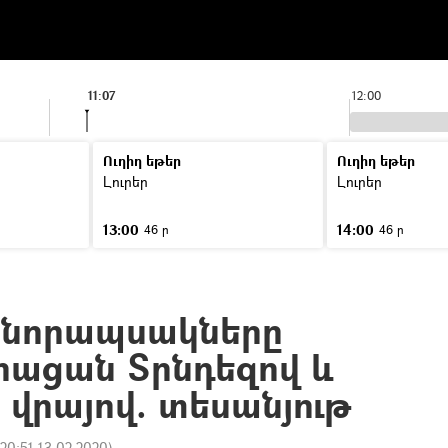
11:07
12:00
Ուղիղ եթեր
Ուղիղ եթեր
Լուրեր
Լուրեր
13:00
14:00
46 ր
46 ր
 նորապսակները
հիացան Տրնդեզով և
 վրայով. տեսանյութ
20:51 13.02.2020
)