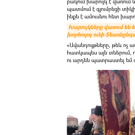
բակում խարույկ է վառում և
պատմում է գյումրեցի տիկի
ինքն է ամուսնու հետ խարու
Խարույկները վառում են ե
խորհուրդ ունի Տեառնընդ
«Ավանդույթները, թեև ոչ 
հատկապես այն տներում, որ
ու արդեն պատրաստել եմ 