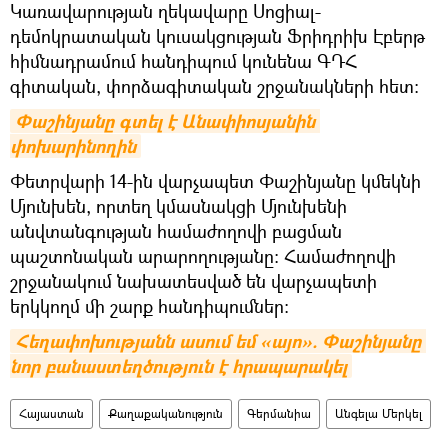
Կառավարության ղեկավարը Սոցիալ-
դեմոկրատական կուսակցության Ֆրիդրիխ Էբերթ
հիմնադրամում հանդիպում կունենա ԳԴՀ
գիտական, փորձագիտական շրջանակների հետ:
Փաշինյանը գտել է Անափիոսյանին 
փոխարինողին
Փետրվարի 14-ին վարչապետ Փաշինյանը կմեկնի
Մյունխեն, որտեղ կմասնակցի Մյունխենի
անվտանգության համաժողովի բացման
պաշտոնական արարողությանը: Համաժողովի
շրջանակում նախատեսված են վարչապետի
երկկողմ մի շարք հանդիպումներ:
Հեղափոխությանն ասում եմ «այո». Փաշինյանը 
նոր բանաստեղծություն է հրապարակել
Հայաստան
Քաղաքականություն
Գերմանիա
Անգելա Մերկել