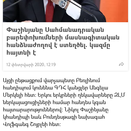
Փաշինյանը Սահմանադրական
բարեփոխումների մասնագիտական
հանձնաժողով է ստեղծել. կազմը
հայտնի է
12 փետրվարի 2020, 12:19
Այցի ընթացքում վարչապետը Բեռլինում
հանդիպում կունենա ԳԴՀ կանցլեր Անգելա
Մերկելի հետ: Երկու երկրների ղեկավարները ԶԼՄ
ներկայացուցիչների համար հանդես կգան
հայտարարություններով: Նիկոլ Փաշինյանը
կհանդիպի նաև Բունդեսթագի նախագահ
Վոլֆգանգ Շոյբլեի հետ: