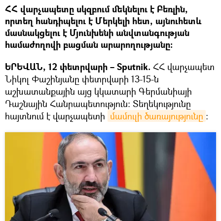
ՀՀ վարչապետը սկզբում մեկնելու է Բեռլին,
որտեղ հանդիպելու է Մերկելի հետ, այնուհետև
մասնակցելու է Մյունխենի անվտանգության
համաժողովի բացման արարողությանը։
ԵՐԵՎԱՆ, 12 փետրվարի – Sputnik.
ՀՀ վարչապետ
Նիկոլ Փաշինյանը փետրվարի 13-15-ն
աշխատանքային այց կկատարի Գերմանիայի
Դաշնային Հանրապետություն: Տեղեկությունը
հայտնում է վարչապետի
մամուլի ծառայությունը
։