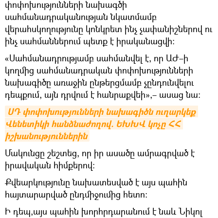
փոփոխությունների նախագծի
սահմանադրականության նկատմամբ
վերահսկողությունը կոնկրետ ինչ չափանիշներով ու
ինչ սահմաններում պետք է իրականացվի։
«Սահմանադրությամբ սահմանվել է, որ ԱԺ–ի
կողմից սահմանադրական փոփոխությունների
նախագիծը առաջին ընթերցմամբ չընդունվելու
դեպքում, այն դրվում է հանրաքվեի»,– ասաց նա։
ՍԴ փոփոխությունների նախագիծն ուղարկեք 
Վենետիկի հանձնաժողով. ԵԽԽՎ կոչը ՀՀ 
իշխանություններին
Մակունցը շեշտեց, որ իր ասածը ամրագրված է
իրավական հիմքերով։
Քվեարկությունը նախատեսված է այս պահին
հայտարարված ընդմիջումից հետո։
Ի դեպ,այս պահին խորհրդարանում է նաև Նիկոլ