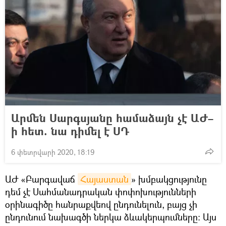
Արմեն Սարգսյանը համաձայն չէ ԱԺ–
ի հետ. նա դիմել է ՍԴ
6 փետրվարի 2020, 18:19
ԱԺ «Բարգավաճ
Հայաստան
» խմբակցությունը
դեմ չէ Սահմանադրական փոփոխությունների
օրինագիծը հանրաքվեով ընդունելուն, բայց չի
ընդունում նախագծի ներկա ձևակերպումները։ Այս