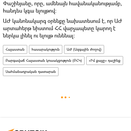
Փաշինյանը, որը, ամենայն հավանականությամբ,
հանդես կգա ելույթով։
ԱԺ կանոնակարգ օրենքը նախատեսում է, որ ԱԺ
արտահերթ նիստում ՀՀ վարչապետը կարող է
ներկա լինել ու ելույթ ունենալ։
Հայաստան
հասարակություն
ԱԺ (Ազգային ժողով)
Բարգավաճ Հայաստան կուսակցություն (ԲՀԿ)
«Իմ քայլը» դաշինք
Սահմանադրական դատարան