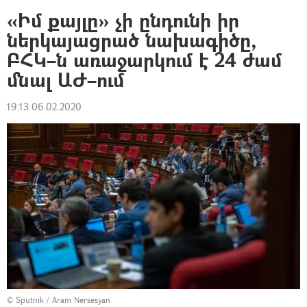
«Իմ քայլը» չի ընդունի իր
ներկայացրած նախագիծը,
ԲՀԿ–ն առաջարկում է 24 ժամ
մնալ ԱԺ–ում
19:13 06.02.2020
© Sputnik / Aram Nersesyan