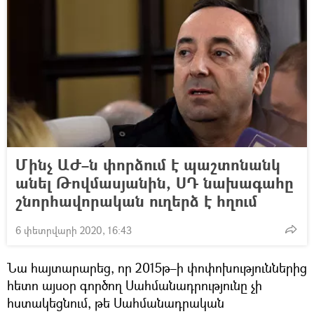
Մինչ ԱԺ–ն փորձում է պաշտոնանկ
անել Թովմասյանին, ՍԴ նախագահը
շնորհավորական ուղերձ է հղում
6 փետրվարի 2020, 16:43
Նա հայտարարեց, որ 2015թ–ի փոփոխություններից
հետո այսօր գործող Սահմանադրությունը չի
հստակեցնում, թե Սահմանադրական