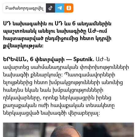
Բաժանորդագրվել
ՍԴ նախագահին ու ՍԴ ևս 6 անդամներին
պաշտոնանկ անելու նախագիծը ԱԺ–ում
հայտարարված ընդմիջումից հետո կդրվի
քվեարկության։
ԵՐԵՎԱՆ, 6 փետրվարի — Sputnik.
ԱԺ–ն
ավարտեց սահմանադրական փոփոխությունների
նախագծի քննարկումը։ Պատգամավորների
ելույթներից հետո խմբակցությունների անունից
հանդես եկան նաև խմբակցությունների
ղեկավարները, որոնք ներկայացրին իրենց
քաղաքական ուժի հավաքական տեսակետը
ներկայացված նախագծի վերաբերյալ։