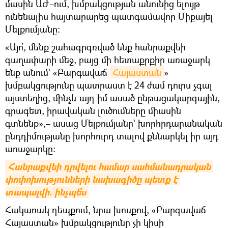
մասին ԱԺ–ում, խմբակցության անունից ելույթ
ունենալիս հայտարարեց պատգամավոր Միքայել
Մելքումյանը։
«Այո՛, մենք շահագրգռված ենք հանրաքվեի
գաղափարի մեջ, բայց մի հետաքրքիր առաջարկ
ենք անում` «Բարգավաճ
Հայաստան
»
խմբակցությունը պատրաստ է 24 ժամ դուրս չգալ
այստեղից, մինչև այդ իմ ասած ընթացակարգային,
գրագետ, իրավական լուծումները միասին
գտնենք»,– ասաց Մելքումյանը` խորհրդարանական
ընդդիմությանը խորհուրդ տալով քննարկել իր այդ
առաջարկը։
Հանրաքվեի դրվելու համար սահմանադրական 
փոփոխությունների նախագիծը պետք է 
տապալվի. ինչպե՞ս
Հակառակ դեպքում, նրա խոսքով, «Բարգավաճ
Հայաստան» խմբակցությունը չի կիսի