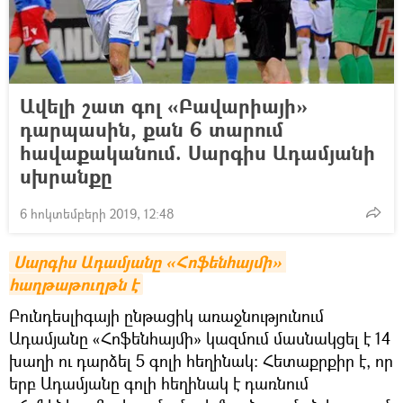
Ավելի շատ գոլ «Բավարիայի»
դարպասին, քան 6 տարում
հավաքականում. Սարգիս Ադամյանի
սխրանքը
6 հոկտեմբերի 2019, 12:48
Սարգիս Ադամյանը «Հոֆենհայմի» 
հաղթաթուղթն է
Բունդեսլիգայի ընթացիկ առաջնությունում
Ադամյանը «Հոֆենհայմի» կազմում մասնակցել է 14
խաղի ու դարձել 5 գոլի հեղինակ: Հետաքրքիր է, որ
երբ Ադամյանը գոլի հեղինակ է դառնում