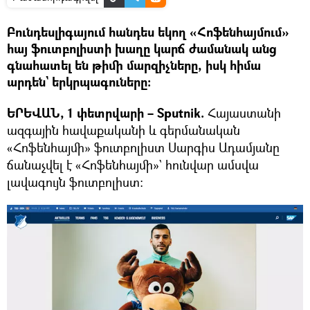
Բունդեսլիգայում հանդես եկող «Հոֆենհայմում»
հայ ֆուտբոլիստի խաղը կարճ ժամանակ անց
գնահատել են թիմի մարզիչները, իսկ հիմա
արդեն` երկրպագուները:
ԵՐԵՎԱՆ, 1 փետրվարի – Sputnik.
Հայաստանի
ազգային հավաքականի և գերմանական
«Հոֆենհայմի» ֆուտբոլիստ Սարգիս Ադամյանը
ճանաչվել է «Հոֆենհայմի»` հունվար ամսվա
լավագույն ֆուտբոլիստ։