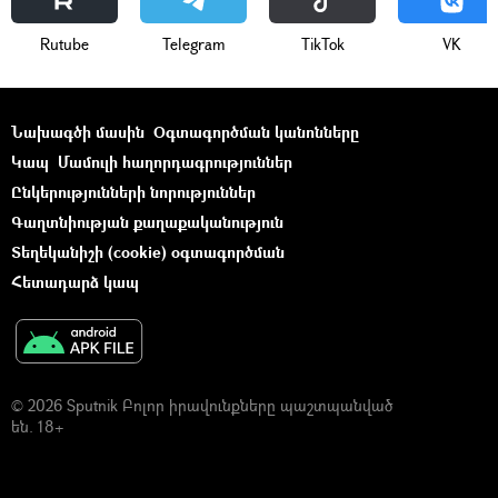
Rutube
Telegram
ТikТоk
VK
Նախագծի մասին
Օգտագործման կանոնները
Կապ
Մամուլի հաղորդագրություններ
Ընկերությունների նորություններ
Գաղտնիության քաղաքականություն
Տեղեկանիշի (cookie) օգտագործման
Հետադարձ կապ
© 2026 Sputnik Բոլոր իրավունքները պաշտպանված
են. 18+