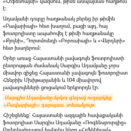
«Հոֆենհայմի» կազմում, թիմն անպայման հաղթում
է:
Ադամյանի դուբլը հաղթանակ բերեց իր թիմին
«Բավարիայի» հետ խաղում, բացի այդ, հայ
ֆուտբոլիստը ապահովել է թիմի հաղթանակը
«Քյոլնի», Դորտմունդի «Բորուսիայի» և «Վերդերի»
հետ խաղերում:
Օրեր առաջ Հայաստանի լավագույն ֆուտբոլիստի
ընտրության ժամանակ Սարգիս Ադամյանը չորս
միավոր զիջեց Հայաստանի լավագույն ֆուտբոլիստ
Հենրիխ Մխիթարյանին և 104 միավորով
լավագույնների ցուցակում երկրորդն էր:
Սարգիս Ադամյանը երկու գնդակ ուղարկեց 
«Բավարիայի» դարպաս. տեսանյութ
Հիշեցնենք` Հայաստանի ազգային հավաքականի
ֆուտբոլիստ Սարգիս Ադամյանը «Ռոգենսբուրգից»
Բունդեսլիգայում հանդես եկող «Հոֆենհայմ»